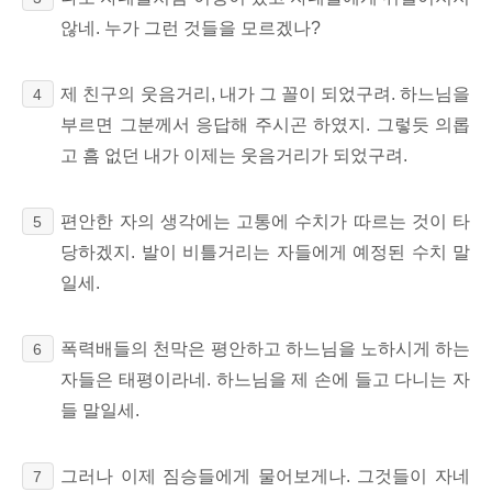
않네. 누가 그런 것들을 모르겠나?
제 친구의 웃음거리, 내가 그 꼴이 되었구려. 하느님을
4
부르면 그분께서 응답해 주시곤 하였지. 그렇듯 의롭
고 흠 없던 내가 이제는 웃음거리가 되었구려.
편안한 자의 생각에는 고통에 수치가 따르는 것이 타
5
당하겠지. 발이 비틀거리는 자들에게 예정된 수치 말
일세.
폭력배들의
천막은 평안하고 하느님을 노하시게 하는
6
자들은 태평이라네. 하느님을 제 손에 들고 다니는 자
들 말일세.
그러나 이제 짐승들에게 물어보게나. 그것들이 자네
7