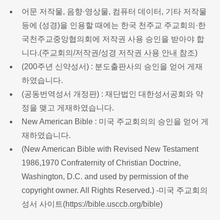
어문 저작물, 음향·영상물, 컴퓨터 데이터, 기타 저작물
등에 (성경)을 인용할 때에는 한국 천주교 주교회의·한
국천주교중앙협의회에 저작권 사용 승인을 받아야 합
니다.(
주교회의/저작권/성경 저작권 사용 안내 참조
)
(200주년 신약성서) : 분도출판사의 승인을 얻어 게재
하였습니다.
(공동번역성서 개정판) : 재단법인 대한성서공회와 약
정을 맺고 게재하였습니다.
New American Bible : 미국 주교회의의 승인을 얻어 게
재하였습니다.
(New American Bible with Revised New Testament
1986,1970 Confraternity of Christian Doctrine,
Washington, D.C. and used by permission of the
copyright owner. All Rights Reserved.) -미국 주교회의
성서 사이트(
https://bible.usccb.org/bible
)