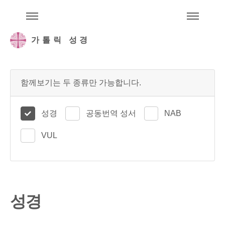
주석성경메뉴
메
가톨릭 성경
함께보기는 두 종류만 가능합니다.
성경
공동번역 성서
NAB
VUL
성경