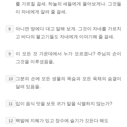
를 가르칠 걸세. 하늘의 새들에게 물어보게나. 그것들
이 자네에게 알려 줄 걸세.
아니면 땅에다 대고 말해 보게.
그것이 자네를 가르치
8
고 바다의 물고기들도 자네에게 이야기해 줄 걸세.
이 모든 것 가운데에서 누가 모르겠나? 주님의
손이
9
그것을 이루셨음을,
그분의 손에 모든 생물의 목숨과 모든 육체의 숨결이
10
달려 있음을.
입이 음식 맛을 보듯 귀가 말을 식별하지 않는가?
11
백발에 지혜가 있고 장수에 슬기가 깃든다 해도
12