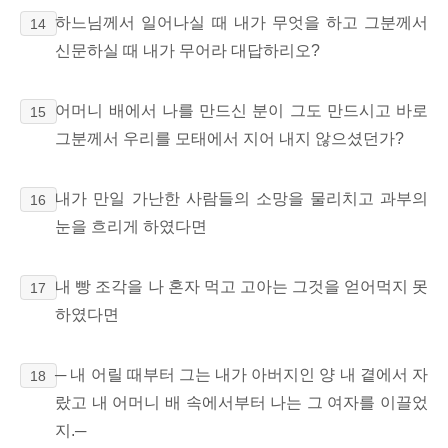
하느님께서 일어나실 때 내가 무엇을 하고 그분께서
14
신문하실 때 내가 무어라 대답하리오?
어머니 배에서 나를 만드신 분이 그도
만드시고 바로
15
그분께서 우리를 모태에서 지어 내지 않으셨던가?
내가 만일 가난한 사람들의 소망을 물리치고 과부의
16
눈을 흐리게 하였다면
내 빵 조각을 나 혼자 먹고 고아는 그것을 얻어먹지 못
17
하였다면
─ 내 어릴 때부터 그는
내가 아버지인 양 내 곁에서 자
18
랐고
내 어머니 배 속에서부터 나는 그 여자를
이끌었
지.─