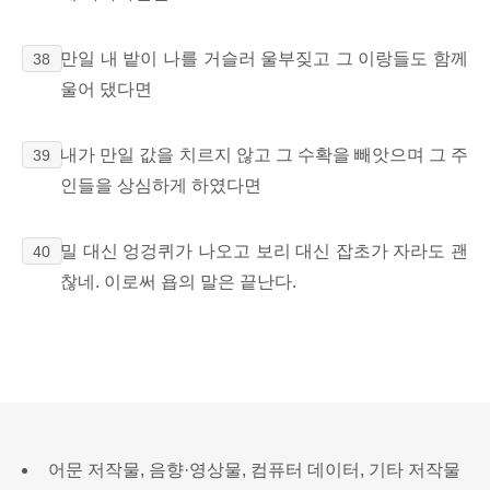
만일 내 밭이 나를 거슬러 울부짖고 그 이랑들도
함께
38
울어 댔다면
내가 만일 값을 치르지 않고 그 수확을 빼앗으며 그 주
39
인들을 상심하게 하였다면
밀 대신 엉겅퀴가 나오고 보리 대신 잡초가 자라도 괜
40
찮네. 이로써 욥의 말은 끝난다.
어문 저작물, 음향·영상물, 컴퓨터 데이터, 기타 저작물