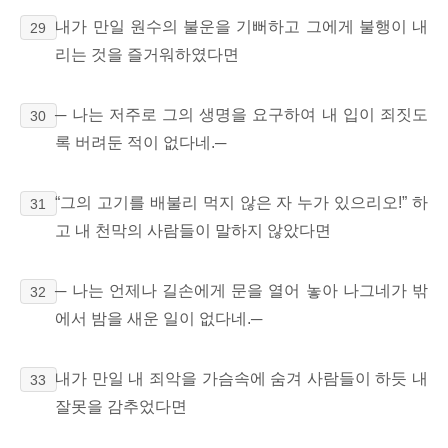
내가 만일 원수의 불운을 기뻐하고 그에게 불행이 내
29
리는 것을 즐거워하였다면
─ 나는 저주로 그의 생명을 요구하여 내 입이
죄짓도
30
록 버려둔 적이 없다네.─
“그의 고기를 배불리 먹지 않은 자 누가 있으리오!” 하
31
고 내 천막의 사람들이
말하지 않았다면
─ 나는 언제나 길손에게
문을 열어 놓아 나그네가 밖
32
에서 밤을 새운 일이 없다네.─
내가 만일 내 죄악을 가슴속에 숨겨 사람들이 하듯
내
33
잘못을 감추었다면