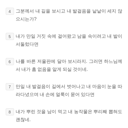
그분께서 내 길을 보시고 내 발걸음을 낱낱이 세지 않
4
으시는가?
내가 만일 거짓 속에
걸어왔고 남을 속이려고 내 발이
5
서둘렀다면
나를 바른 저울판에 달아 보시라지. 그러면 하느님께
6
서 내가 흠 없음을 알게 되실 것이네.
만일 내 발걸음이 길에서 벗어나고 내 마음이 눈을 따
7
라다녔으며 내 손에 얼룩이 묻어 있다면
내가 뿌린 것을 남이 먹고 내 농작물은 뿌리째 뽑혀도
8
괜찮네.