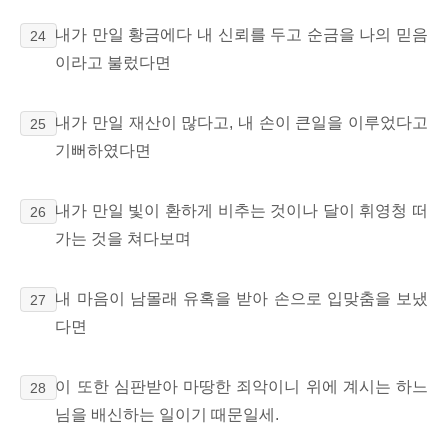
내가 만일 황금에다 내 신뢰를 두고 순금을 나의 믿음
24
이라고 불렀다면
내가 만일 재산이 많다고, 내 손이 큰일을 이루었다고
25
기뻐하였다면
내가 만일 빛이 환하게 비추는 것이나 달이 휘영청 떠
26
가는 것을 쳐다보며
내 마음이 남몰래 유혹을 받아 손으로 입맞춤을 보냈
27
다면
이 또한 심판받아 마땅한 죄악이니 위에 계시는 하느
28
님을 배신하는 일이기 때문일세.