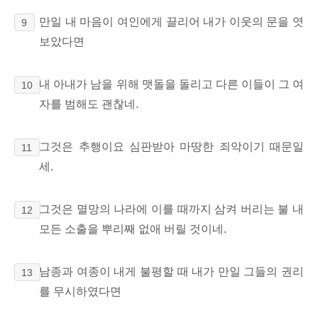
만일 내 마음이 여인에게 끌리어 내가 이웃의 문을 엿
9
보았다면
내 아내가 남을 위해 맷돌을 돌리고
다른 이들이 그 여
10
자를 범해도 괜찮네.
그것은 추행이요 심판받아 마땅한 죄악이기 때문일
11
세.
그것은 멸망의 나라에 이를 때까지 삼켜 버리는 불 내
12
모든 소출을 뿌리째 없애 버릴 것이네.
남종과 여종이 내게 불평할 때 내가 만일 그들의 권리
13
를 무시하였다면