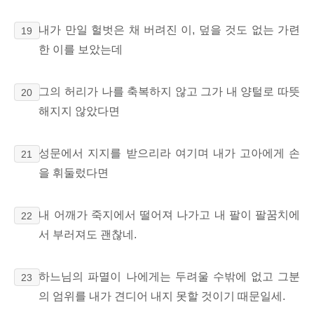
내가 만일 헐벗은 채 버려진 이,
덮을 것도 없는 가련
19
한 이를 보았는데
그의 허리가
나를 축복하지 않고 그가 내 양털로 따뜻
20
해지지 않았다면
성문에서 지지를 받으리라 여기며 내가 고아에게 손
21
을 휘둘렀다면
내 어깨가 죽지에서 떨어져 나가고 내 팔이 팔꿈치에
22
서 부러져도 괜찮네.
하느님의 파멸이 나에게는 두려울 수밖에 없고 그분
23
의 엄위를 내가 견디어 내지 못할 것이기 때문일세.