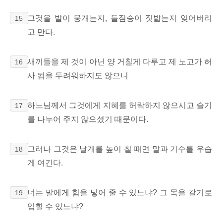
그것을 발이 뭉개는지, 들짐승이 짓밟는지 잊어버리
15
고 만다.
새끼들을 제 것이 아닌 양 거칠게 다루고 제 노고가 허
16
사 됨을 두려워하지도 않으니
하느님께서 그것에게 지혜를 허락하지 않으시고
슬기
17
를 나누어 주지 않으셨기 때문이다.
그러나 그것은 날개를 높이 칠 때면 말과 기수를 우습
18
게 여긴다.
너는 말에게 힘을 넣어 줄 수 있느냐? 그 목을 갈기로
19
입힐 수 있느냐?