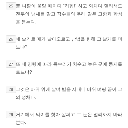
뿔 나팔이 울릴 때마다 “히힝!” 하고 외치며 멀리서도
25
전투의 냄새를 맡고 장수들의 우레 같은 고함과 함성
을 듣는다.
네 슬기로 매가 날아오르고 남녘을 향해 그 날개를 펴
26
느냐?
또 네 명령에 따라 독수리가 치솟고 높은 곳에 둥지를
27
트느냐?
그것은 바위 위에 살며 밤을 지내니 바위 벼랑 끝이 그
28
의 성채다.
거기에서 먹이를 찾아 살피고 그 눈은 멀리까지 바라
29
본다.