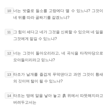
너는 밧줄로 들소를 고랑에다 맬 수 있느냐?
그것이
10
네 뒤를 따라 골짜기를
갈겠느냐?
그 힘이 세다고 네가 그것을 신뢰할 수 있으며 네 일을
11
그것에게 맡길 수 있느냐?
너는 그것이 돌아오리라고, 네 곡식을 타작마당으로
12
모아들이리라고 믿느냐?
타조가 날개를 즐겁게 푸덕댄다고 과연 그것이 황새
13
의 깃이며 털이 될 수 있느냐?
타조는 땅에 알을 낳아 놓고 흙 위에서 따뜻해지라고
14
버려두고서는