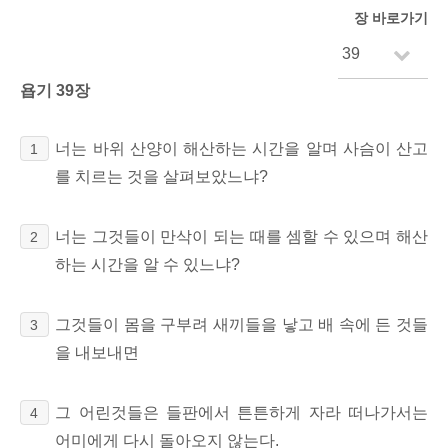
장 바로가기
욥기 39장
너는 바위 산양이 해산하는 시간을 알며 사슴이 산고
1
를 치르는 것을 살펴보았느냐?
너는 그것들이 만삭이 되는 때를 셈할 수 있으며 해산
2
하는 시간을 알 수 있느냐?
그것들이 몸을 구부려 새끼들을 낳고 배 속에 든 것들
3
을
내보내면
그 어린것들은 들판에서 튼튼하게 자라 떠나가서는
4
어미에게 다시 돌아오지 않는다.