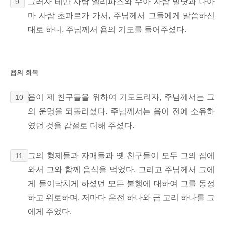
그러자 테만 사람 엘리파즈와 수아 사람 빌닷과 나아
9
마 사람 초파르가 가서, 주님께서 그들에게 말씀하신
대로 하니, 주님께서 욥의 기도를 들어주셨다.
욥의 회복
욥이 제 친구들을
위하여 기도드리자, 주님께서는 그
10
의 운명을 되돌리셨다. 주님께서는 욥이 전에 소유하
였던 것을 갑절로 더해 주셨다.
그의 형제들과 자매들과 옛 친구들이 모두 그의 집에
11
와서 그와 함께 음식을 먹었다. 그리고 주님께서 그에
게 들이닥치게 하셨던 모든 불행에 대하여 그를 동정
하고 위로하며, 저마다 은전
하나와 금 고리
하나를 그
에게 주었다.