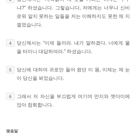
냐?” 하셨습니다.
그렇습니다, 저에게는 너무나 신비
로워 알지 못하는 일들을 저는 이해하지도 못한 채 지
껄였습니다.
당신께서는 “이제 들어라. 내가 말하겠다. 너에게 물
4
을 터이니 대답하여라.” 하셨습니다.
당신에 대하여 귀로만
들어 왔던 이 몸, 이제는 제 눈
5
이 당신을 뵈었습니다.
그래서 저 자신을 부끄럽게 여기며
먼지와 잿더미에
6
앉아 참회합니다.
맺음말