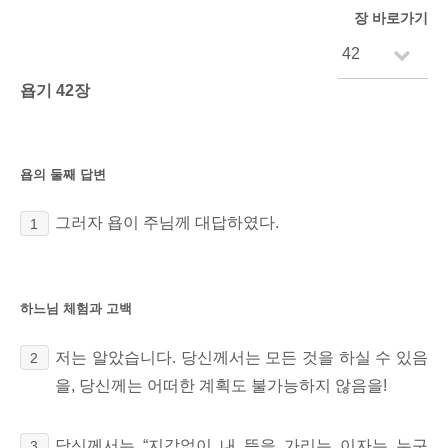
장 바로가기
욥기 42장
욥의 둘째 답변
그러자 욥이 주님께 대답하였다.
1
하느님 체험과 고백
저는 알았습니다. 당신께서는 모든 것을 하실 수 있음
2
을, 당신께는 어떠한 계획도 불가능하지 않음을!
당신께서는 “지각없이 내 뜻을 가리는 이자는 누구
3