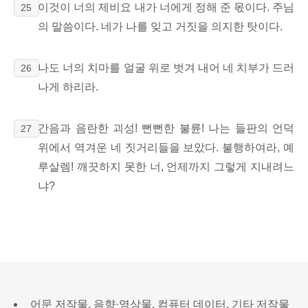
이것이 너의 제비요 내가 너에게 정해 준 몫이다. 주님
25
의 말씀이다. 네가 나를 잊고 거짓을 의지한 탓이다.
나도 너의 치마를 얼굴 위로 벗겨 내어 네 치부가 드러
26
나게 하리라.
간음과 음란한 괴성! 뻔뻔한 불륜! 나는 들판의 언덕
27
위에서 역겨운 네 짓거리들을 보았다. 불행하여라, 예
루살렘! 깨끗하지 못한 너, 언제까지 그렇게 지내려느
냐?
어문 저작물, 음향·영상물, 컴퓨터 데이터, 기타 저작물