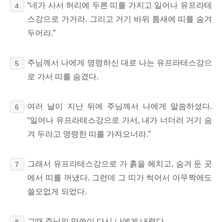
“네가 사서 허리에 두른 띠를 가지고 일어나 유프라테
4
스강으로
가거라. 그리고 거기 바위 틈새에 띠를 숨겨
두어라.”
주님께서 나에게 명령하신 대로 나는 유프라테스강으
5
로 가서 띠를 숨겼다.
여러 날이 지난 뒤에 주님께서 나에게 말씀하셨다.
6
“일어나 유프라테스강으로 가서, 내가 너더러 거기 숨
겨 두라고 명령한 띠를 가져오너라.”
그래서 유프라테스강으로 가 흙을 헤치고, 숨겨 둔 곳
7
에서 띠를 꺼냈다. 그런데 그 띠가 썩어서 아무짝에도
쓸모없게 되었다.
그때 주님의 말씀이 다시 나에게 내렸다.
8