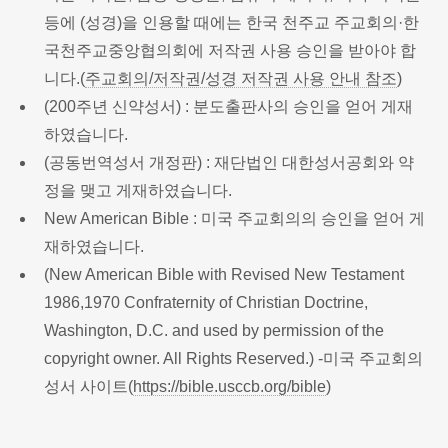
등에 (성경)을 인용할 때에는 한국 천주교 주교회의·한
국천주교중앙협의회에 저작권 사용 승인을 받아야 합
니다.(
주교회의/저작권/성경 저작권 사용 안내 참조
)
(200주년 신약성서) : 분도출판사의 승인을 얻어 게재
하였습니다.
(공동번역성서 개정판) : 재단법인 대한성서공회와 약
정을 맺고 게재하였습니다.
New American Bible : 미국 주교회의의 승인을 얻어 게
재하였습니다.
(New American Bible with Revised New Testament
1986,1970 Confraternity of Christian Doctrine,
Washington, D.C. and used by permission of the
copyright owner. All Rights Reserved.) -미국 주교회의
성서 사이트(
https://bible.usccb.org/bible
)