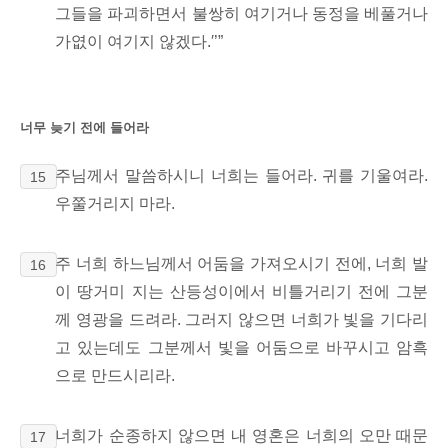
그들을 파괴하면서 불쌍히 여기거나 동정을 베풀거나
가엾이 여기지 않겠다.′’”
너무 늦기 전에 들어라
주님께서 말씀하시니 너희는 들어라. 귀를 기울여라.
15
우쭐거리지 마라.
주 너희 하느님께서 어둠을 가져오시기 전에, 너희 발
16
이 땅거미 지는 산등성이에서 비틀거리기 전에 그분
께 영광을 드려라. 그러지 않으면 너희가 빛을 기다리
고 있는데도 그분께서 빛을 어둠으로 바꾸시고 암흑
으로 만드시리라.
너희가 순종하지 않으면 내 영혼은 너희의 오만 때문
17