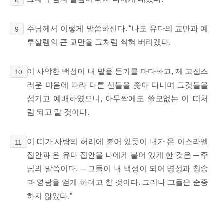
주님께서 이렇게 말씀하신다. “나도 유다의 교만과 예
9
루살렘의 큰 교만을 그처럼 썩혀 버리겠다.
이 사악한 백성이 내 말을 듣기를 마다하고, 제 고집스
10
러운 마음에 따라 다른 신들을 좇아 다니며 그것들을
섬기고 예배하였으니, 아무짝에도 쓸모없는 이 띠처
럼 되고 말 것이다.
이 띠가 사람의 허리에 붙어 있듯이 내가 온 이스라엘
11
집안과 온 유다 집안을 나에게 붙어 있게 한 것은
─ 주
님의 말씀이다. ─ 그들이 내 백성이 되어 명성과 칭송
과 영광을 얻게 하려고 한 것이다. 그러나 그들은 순종
하지 않았다.”