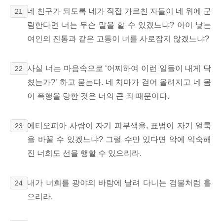
네 친구가 되도록 네가 직접 가르친 자들이 네 위에 군
21
림한다면
너는 무슨 말을 할 수 있겠느냐? 아이 낳는
여인의 진통과 같은 고통이 너를 사로잡지 않겠느냐?
사실 너는 마음속으로 ‘어찌하여 이런 일들이 내게 닥
22
쳤는가?’ 하고 묻는다. 네 치마가 걷어 올려지고 네 몸
이
폭행을 당한 것은 너의 큰 죄 때문이다.
에티오피아 사람이 자기 피부색을, 표범이 자기 얼룩
23
을 바꿀 수 있겠느냐? 그럴 수만 있다면 악에 익숙해
진 너희도 선을 행할 수 있으리라.
내가 너희를 광야의 바람에 날려 다니는 검불처럼 흩
24
으리라.