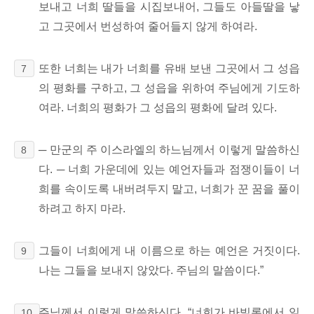
보내고 너희 딸들을 시집보내어, 그들도 아들딸을 낳
고 그곳에서 번성하여 줄어들지 않게 하여라.
또한 너희는 내가 너희를 유배 보낸 그곳에서 그 성읍
7
의
평화를 구하고, 그 성읍을 위하여 주님에게 기도하
여라.
너희의 평화가 그 성읍의 평화에 달려 있다.
─ 만군의 주 이스라엘의 하느님께서 이렇게 말씀하신
8
다. ─ 너희 가운데에 있는 예언자들과 점쟁이들이 너
희를 속이도록 내버려두지 말고, 너희가 꾼 꿈을 풀이
하려고 하지 마라.
그들이 너희에게 내 이름으로 하는 예언은 거짓이다.
9
나는 그들을 보내지 않았다.
주님의 말씀이다.”
주님께서 이렇게 말씀하신다. “너희가 바빌론에서 일
10