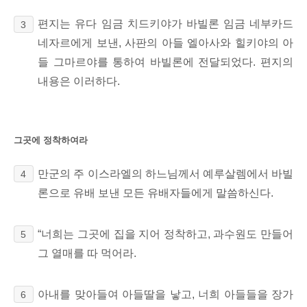
편지는 유다 임금 치드키야가 바빌론 임금 네부카드
3
네자르에게 보낸, 사판의
아들 엘아사와 힐키야의
아
들 그마르야를 통하여 바빌론에 전달되었다. 편지의
내용은 이러하다.
그곳에 정착하여라
만군의 주 이스라엘의 하느님께서 예루살렘에서 바빌
4
론으로 유배 보낸 모든 유배자들에게 말씀하신다.
“너희는 그곳에 집을 지어 정착하고, 과수원도 만들어
5
그 열매를 따 먹어라.
아내를 맞아들여 아들딸을 낳고, 너희 아들들을 장가
6