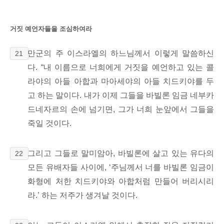
거짓 예언자들을 조심하여라
만군의 주 이스라엘의 하느님께서 이렇게 말씀하신
21
다. “내 이름으로 너희에게 거짓을 예언하고 있는 콜
라야의 아들 아합과 마아세야의 아들 치드키야를 두
고 하는 말이다. 내가 이제 그들을 바빌론 임금 네부카
드네자르의 손에 넘기면, 그가 너희 눈앞에서 그들을
죽일 것이다.
그리고 그들로 말미암아, 바빌론에 살고 있는 유다의
22
모든 유배자들 사이에, ‘주님께서 너를 바빌론 임금이
화형에 처한 치드키야와 아합처럼 만들어 버리시리
라.’ 하는 저주가 생겨날 것이다.