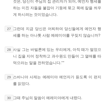
것은, 당신이 주님의 집 관리자가 되어, 예언자 행세를
하는 미친 자들을 붙잡아 기둥에 묶고 목에 칼을 씌우
게 하시려는 것이었습니다.
그런데 지금 당신은 어찌하여 당신들에게 예언자 행
27
세를 하는 아나톳 사람 예레미야를 꾸짖지 않습니까?
사실 그는 바빌론에 있는 우리에게, 아직 때가 멀었으
28
니 집을 지어 정착하고 과수원도 만들어 그 열매를 따
먹으라는 말을 전하였습니다.′’”
스바니야 사제는 예레미야 예언자가 듣도록 이 편지
29
를 읽었다.
그때 주님의 말씀이 예레미야에게 내렸다.
30