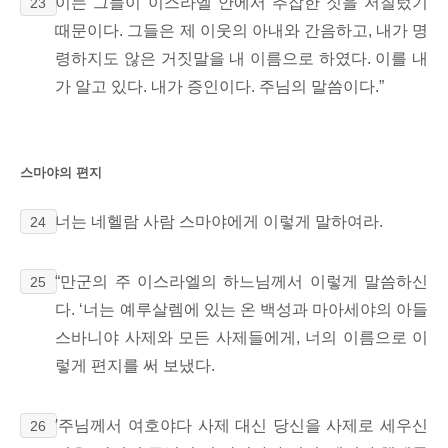
이는 그들이 이스라엘 안에서 추잡한 짓을 저질렀기
23
때문이다.
그들은 제 이웃의 아내와 간음하고,
내가 명
령하지도 않은 거짓말을 내 이름으로 하였다. 이를 내
가 알고 있다. 내가 증인이다. 주님의 말씀이다.”
스마야의 편지
너는 네헬람 사람 스마야에게 이렇게 말하여라.
24
“만군의 주 이스라엘의 하느님께서 이렇게 말씀하신
25
다. ‘너는 예루살렘에 있는 온 백성과 마아세야의 아들
스바니야 사제와 모든 사제들에게,
너의 이름으로 이
렇게 편지를 써 보냈다.
′주님께서 여호야다 사제 대신 당신을
사제로 세우신
26