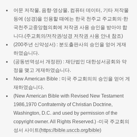
어문 저작물, 음향·영상물, 컴퓨터 데이터, 기타 저작물
등에 (성경)을 인용할 때에는 한국 천주교 주교회의·한
국천주교중앙협의회에 저작권 사용 승인을 받아야 합
니다.(
주교회의/저작권/성경 저작권 사용 안내 참조
)
(200주년 신약성서) : 분도출판사의 승인을 얻어 게재
하였습니다.
(공동번역성서 개정판) : 재단법인 대한성서공회와 약
정을 맺고 게재하였습니다.
New American Bible : 미국 주교회의의 승인을 얻어 게
재하였습니다.
(New American Bible with Revised New Testament
1986,1970 Confraternity of Christian Doctrine,
Washington, D.C. and used by permission of the
copyright owner. All Rights Reserved.) -미국 주교회의
성서 사이트(
https://bible.usccb.org/bible
)