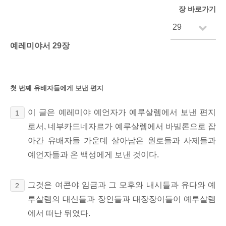
장 바로가기
예레미야서 29장
첫 번째 유배자들에게 보낸 편지
이 글은 예레미야 예언자가 예루살렘에서 보낸 편지
1
로서, 네부카드네자르가 예루살렘에서 바빌론으로 잡
아간 유배자들 가운데 살아남은 원로들과 사제들과
예언자들과 온 백성에게 보낸 것이다.
그것은 여콘야 임금과 그 모후와 내시들과 유다와 예
2
루살렘의 대신들과 장인들과 대장장이들이 예루살렘
에서 떠난 뒤였다.