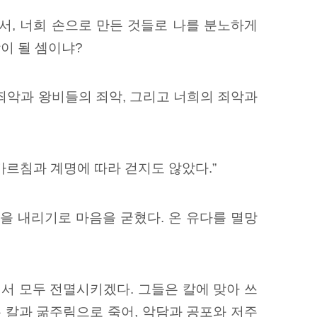
서, 너희 손으로 만든 것들로
나를 분노하게
이 될 셈이냐?
죄악과 왕비들의 죄악, 그리고 너희의 죄악과
르침과 계명에 따라 걷지도 않았다.”
앙을 내리기로 마음을
굳혔다. 온 유다를 멸망
서 모두 전멸시키겠다. 그들은 칼에 맞아 쓰
 칼과 굶주림으로 죽어, 악담과 공포와 저주