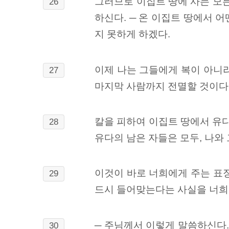
그러므로 이집트 땅에 사는 모든
26
하신다. ─ 온 이집트 땅에서 어
지 못하게 하겠다.
이제 나는 그들에게 복이 아니라
27
마지막 사람까지 전멸할 것이다
칼을 피하여 이집트 땅에서 유다
28
유다의 남은 자들은 모두, 나와
이것이 바로 너희에게 주는 표징
29
드시 들어맞는다는 사실을 너희
─ 주님께서 이렇게 말씀하신다.
30