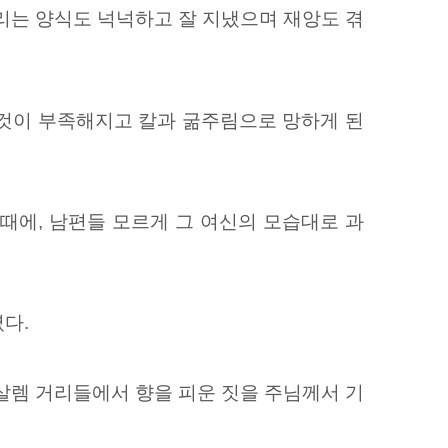
리는 양식도 넉넉하고 잘 지냈으며 재앙도 겪
 것이 부족해지고 칼과 굶주림으로 망하게 된
때에, 남편들 모르게 그 여신의 모습대로 과
다.
살렘 거리들에서 향을 피운 짓을 주님께서 기