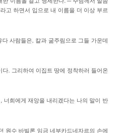
대한 이름을 걸고
맹세한다. ─ 주님께서 말씀
′이라고 하면서 입으로 내 이름을 더 이상 부르
유다 사람들은, 칼과 굶주림으로 그들 가운데
것이다. 그리하여 이집트 땅에 정착하러 들어온
, 너희에게 재앙을 내리겠다는 나의 말이 반
리던 원수 바빌론 임금 네부카드네자르의 손에