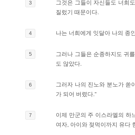
그것은 그들이 자신들도 너희도
3
질렀기 때문이다.
나는 너희에게 잇달아 나의 종인 
4
그러나 그들은 순종하지도 귀를
5
도 않았다.
그러자 나의 진노와 분노가 쏟
6
가 되어 버렸다.
”
이제 만군의 주 이스라엘의 하느
7
여자, 아이와 젖먹이까지 유다