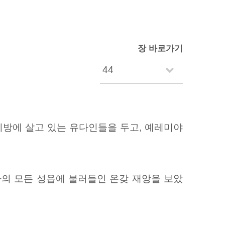
장 바로가기
방에 살고 있는 유다인들을 두고, 예레미야
다의 모든 성읍에 불러들인 온갖 재앙을 보았