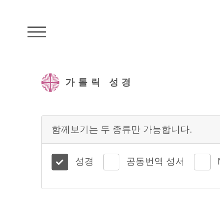
주석성경메뉴
가톨릭 성경
함께보기는 두 종류만 가능합니다.
성경
공동번역 성서