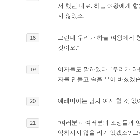
서 했던 대로, 하늘 여왕에게
향
지 않았소.
그런데 우리가 하늘 여왕에게 향
18
것이오.”
여자들도 말하였다.
“우리가 하
19
자를 만들고 술을 부어 바쳤겠습
예레미야는 남자 여자 할 것 없
20
“여러분과 여러분의 조상들과 
21
억하시지 않을 리가 있겠소? 그