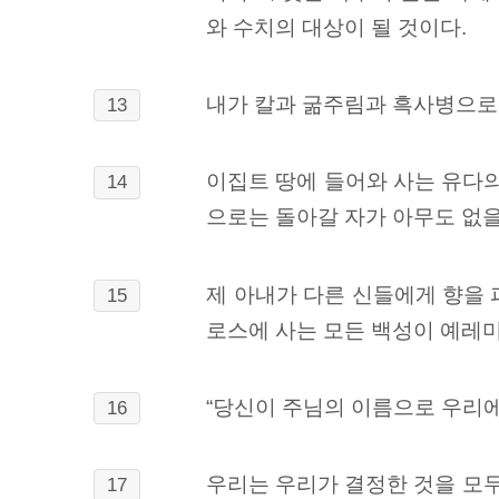
와 수치의 대상이 될 것이다.
내가 칼과 굶주림과 흑사병으로 
13
이집트 땅에 들어와 사는 유다의
14
으로는 돌아갈 자가 아무도 없을
제 아내가 다른 신들에게 향을 
15
로스에
사는 모든 백성이 예레
“당신이 주님의 이름으로 우리에
16
우리는 우리가 결정한 것을 모
17