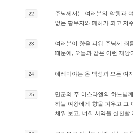
주님께서는 여러분의 악행과 여
22
없는 황무지와 폐허가 되고 저주
여러분이 향을 피워 주님께 죄를
23
때문에, 오늘과 같은 이런 재앙
예레미야는 온 백성과 모든 여자
24
만군의 주 이스라엘의 하느님께
25
하늘 여왕에게 향을 피우고 그 
채워 보고, 너희 서약을 실천할 