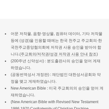
어문 저작물, 음향·영상물, 컴퓨터 데이터, 기타 저작물
등에 (성경)을 인용할 때에는 한국 천주교 주교회의·한
국천주교중앙협의회에 저작권 사용 승인을 받아야 합
니다.(
주교회의/저작권/성경 저작권 사용 안내 참조
)
(200주년 신약성서) : 분도출판사의 승인을 얻어 게재
하였습니다.
(공동번역성서 개정판) : 재단법인 대한성서공회와 약
정을 맺고 게재하였습니다.
New American Bible : 미국 주교회의의 승인을 얻어 게
재하였습니다.
(New American Bible with Revised New Testament
1986,1970 Confraternity of Christian Doctrine,