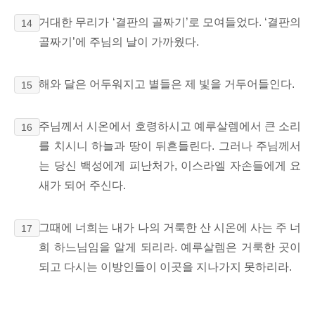
거대한 무리가 ‘결판의 골짜기’로 모여들었다. ‘결판의
14
골짜기’에 주님의 날이 가까웠다.
해와 달은 어두워지고 별들은 제 빛을 거두어들인다.
15
주님께서 시온에서 호령하시고 예루살렘에서 큰 소리
16
를 치시니 하늘과 땅이 뒤흔들린다. 그러나 주님께서
는 당신 백성에게 피난처가, 이스라엘 자손들에게 요
새가 되어 주신다.
그때에 너희는 내가 나의 거룩한 산 시온에 사는 주 너
17
희 하느님임을 알게 되리라. 예루살렘은 거룩한 곳이
되고
다시는 이방인들이 이곳을 지나가지 못하리라.