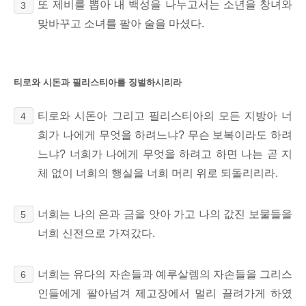
또 제비를 뽑아 내 백성을 나누고서는 소년을 창녀와
3
맞바꾸고 소녀를 팔아 술을 마셨다.
티로와 시돈과 필리스티아를 징벌하시리라
티로와 시돈아 그리고 필리스티아의 모든 지방아 너
4
희가 나에게 무엇을 하려느냐? 무슨 보복이라도 하려
느냐? 너희가 나에게 무엇을 하려고 하면 나는 곧 지
체 없이 너희의 행실을 너희 머리 위로 되돌리리라.
너희는 나의 은과 금을 앗아 가고 나의 값진 보물들을
5
너희 신전으로 가져갔다.
너희는 유다의 자손들과 예루살렘의 자손들을 그리스
6
인들에게 팔아넘겨
제고장에서 멀리 끌려가게 하였