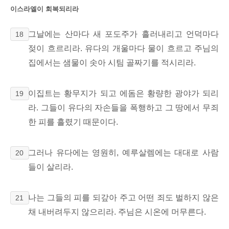
이스라엘이 회복되리라
그날에는 산마다 새 포도주가 흘러내리고 언덕마다
18
젖이 흐르리라. 유다의 개울마다 물이 흐르고
주님의
집에서는 샘물이 솟아
시팀 골짜기를
적시리라.
이집트는 황무지가 되고 에돔은 황량한 광야가 되리
19
라. 그들이 유다의 자손들을 폭행하고 그 땅에서 무죄
한 피를 흘렸기 때문이다.
그러나 유다에는 영원히, 예루살렘에는 대대로 사람
20
들이 살리라.
나는 그들의 피를 되갚아 주고 어떤 죄도 벌하지 않은
21
채 내버려두지 않으리라. 주님은 시온에 머무른다.