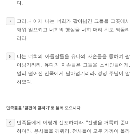
다.
그러나 이제 나는 너희가 팔아넘긴 그들을 그곳에서
7
깨워 일으키고 너희의 행실을 너희 머리 위로 되돌리
리라.
나는 너희의 아들딸들을 유다의 자손들을 통하여 팔
8
아넘기리라. 유다의 자손들은 그들을 스바인들에게,
멀리 떨어진 민족에게 팔아넘기리라. 정녕 주님이 말
하였다.
민족들을 ‘결판의 골짜기’로 불러 모으시다
민족들에게 이렇게 선포하여라. “전쟁을 거룩히 준비
9
하여라.
용사들을 깨워라. 전사들이 모두 가까이 올라