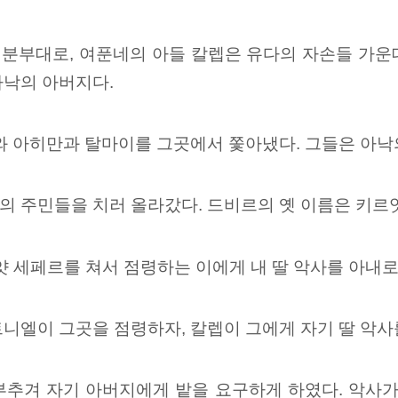
분부대로, 여푼네의 아들 칼렙은 유다의 자손들 가운
아낙의 아버지다.
 아히만과 탈마이를 그곳에서 쫓아냈다.
그들은 아낙
의 주민들을 치러 올라갔다. 드비르의 옛 이름은 키르
얏 세페르를 쳐서 점령하는 이에게 내 딸 악사를 아내로
트니엘이
그곳을 점령하자, 칼렙이 그에게 자기 딸 악사
부추겨
자기 아버지에게 밭을 요구하게 하였다. 악사가 