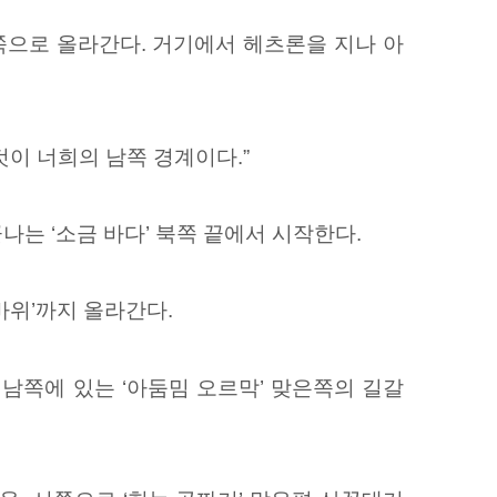
쪽으로 올라간다. 거기에서 헤츠론을 지나 아
것이 너희의 남쪽 경계이다.”
나는 ‘소금 바다’ 북쪽 끝에서
시작한다.
바위’까지 올라간다.
남쪽에 있는 ‘아둠밈 오르막’ 맞은쪽의 길갈