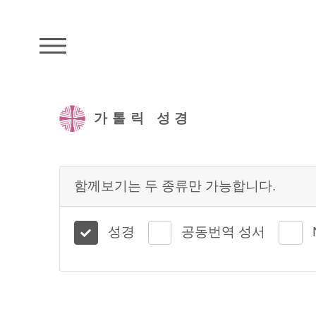
주석성경메뉴
가톨릭 성경
함께보기는 두 종류만 가능합니다.
성경
공동번역 성서