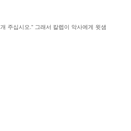
 개 주십시오.” 그래서 칼렙이 악사에게 윗샘