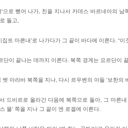
’으로 뻗어 나가, 친을 지나서 카데스 바르네아의 남
로 돌고,
이집트 마른내’로
나가다가 그 끝이 바다에 이른다.
“이
요르단이 끝나는 데까지 이른다. 북쪽 경계는 요르단이 끝
 벳 아라바 북쪽을 지나, 다시
르우벤의 아들 ‘보한의 
에서 드비르로
올라간 다음에 북쪽으로 돌아, 그 마른내 
스 물’ 쪽을 지나 그 끝이 엔 로겔에
이른다.