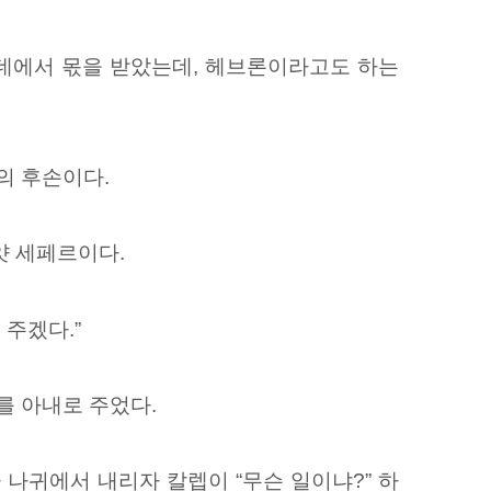
데에서 몫을 받았는데, 헤브론이라고도
하는
의 후손이다.
얏 세페르이다.
 주겠다.”
를 아내로 주었다.
나귀에서 내리자 칼렙이 “무슨 일이냐?” 하