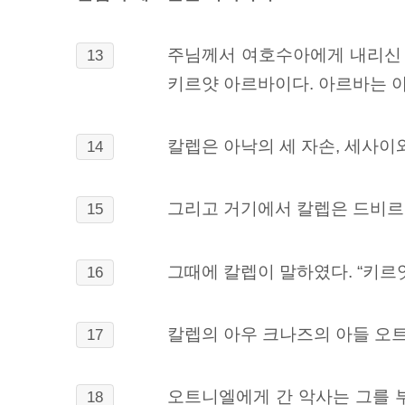
주님께서 여호수아에게 내리신 
13
키르얏 아르바이다. 아르바는 
칼렙은 아낙의 세 자손,
세사이와
14
그리고 거기에서 칼렙은 드비르
15
그때에 칼렙이 말하였다. “키르
16
칼렙의 아우 크나즈의 아들 오
17
오트니엘에게 간 악사는 그를 
18