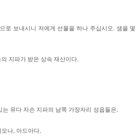
땅으로 보내시니 저에게 선물을 하나 주십시오. 샘을
몇
의 지파가 받은 상속 재산이다.
있는 유다 자손 지파의 남쪽 가장자리 성읍들은,
디모나, 아드아다,