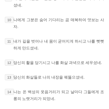
셨네.
나에게 그분은 숨어 기다리는 곰 매복하여 엿보는 사
10
자.
내가 길을 벗어나
내 몸이 굳어지게 하시고
나를 뻣뻣
11
하게 만드셨네.
당신의 활을 당기시고 나를 화살 과녁으로 세우셨네.
12
당신의 화살들로
나의 내장을 꿰뚫으셨네.
13
나는 온 백성의
웃음거리가 되고 날마다 그들에게 조
14
롱의 노랫거리가 되었네.