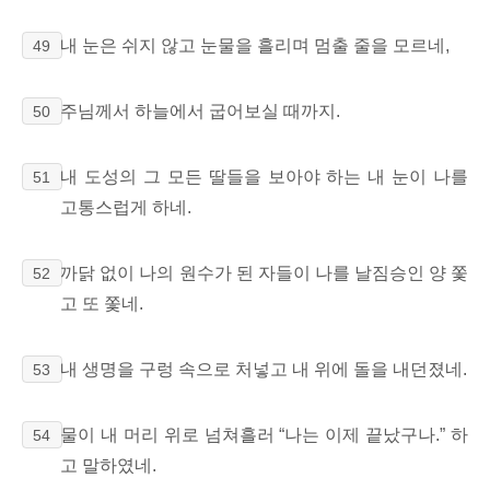
내 눈은 쉬지 않고 눈물을 흘리며 멈출 줄을 모르네,
49
주님께서 하늘에서 굽어보실 때까지.
50
내 도성의 그 모든 딸들을
보아야 하는
내 눈이 나를
51
고통스럽게 하네.
까닭 없이 나의 원수가 된 자들이 나를 날짐승인 양 쫓
52
고 또 쫓네.
내 생명을
구렁 속으로 처넣고 내 위에 돌을 내던졌네.
53
물이 내 머리 위로 넘쳐흘러
“나는 이제 끝났구나.” 하
54
고 말하였네.