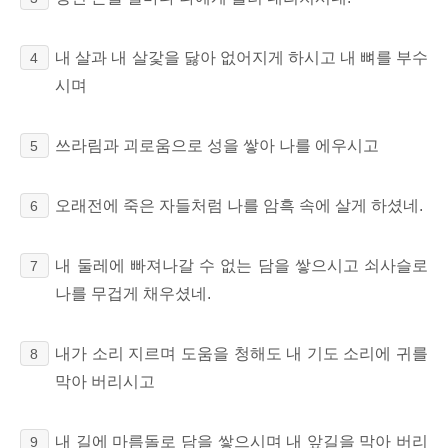
내 살과 내 살갗을 닳아 없어지게 하시고 내 뼈를
부수
4
시며
쓰라림과
괴로움으로 성을 쌓아 나를 에우시고
5
오래전에 죽은 자들처럼 나를 암흑 속에 살게 하셨네.
6
내 둘레에 빠져나갈 수 없는 담을 쌓으시고 쇠사슬로
7
나를 무겁게 채우셨네.
내가 소리 지르며 도움을 청해도 내 기도 소리에 귀를
8
막아 버리시고
내 길에 마름돌로 담을 쌓으시며 내 앞길을 막아 버리
9