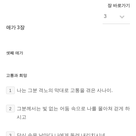
장 바로가기
애가 3장
셋째 애가
고통과 희망
나는 그분
격노의 막대로
고통을 겪은 사나이.
1
그분께서는 빛 없는 어둠 속으로 나를 몰아쳐 걷게 하
2
시고
당신 손을 날마다 나에게 돌려 내리치시네.
3