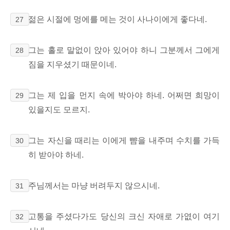
젊은 시절에 멍에를 메는 것이 사나이에게 좋다네.
27
그는 홀로 말없이 앉아 있어야 하니 그분께서 그에게
28
짐을 지우셨기 때문이네.
그는 제 입을 먼지 속에 박아야 하네.
어쩌면 희망이
29
있을지도 모르지.
그는 자신을 때리는 이에게 뺨을 내주며 수치를 가득
30
히 받아야 하네.
주님께서는 마냥 버려두지 않으시네.
31
고통을 주셨다가도 당신의 크신 자애로 가엾이 여기
32