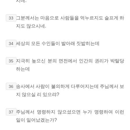
시네.
그분께서는 마음으로 사람들을
억누르지도 슬프게 하
33
지도 않으시네.
세상의 모든 수인들이 발아래 짓밟히는데
34
지극히 높으신 분의 면전에서 인간의 권리가 박탈당
35
하는데
송사에서 사람이 불의하게 다루어지는데 주님께서 보
36
지 않으실 리 있으랴?
주님께서 명령하지 않으셨으면 누가 명령하여 이런
37
일이 일어났겠는가?