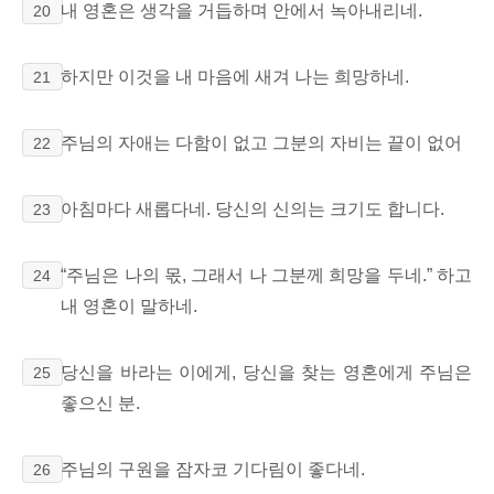
내 영혼은
생각을 거듭하며 안에서 녹아내리네.
20
하지만 이것을 내 마음에
새겨
나는 희망하네.
21
주님의 자애는 다함이 없고
그분의 자비는 끝이 없어
22
아침마다 새롭다네. 당신의 신의는 크기도 합니다.
23
“주님은 나의 몫, 그래서 나 그분께 희망을 두네.” 하고
24
내 영혼이 말하네.
당신을 바라는 이에게, 당신을 찾는 영혼에게 주님은
25
좋으신 분.
주님의 구원을 잠자코 기다림이 좋다네.
26