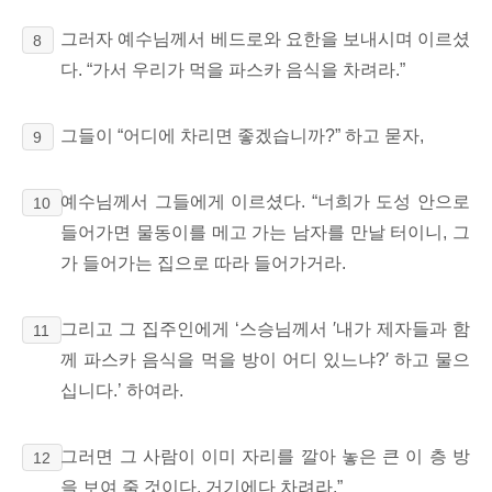
그러자 예수님께서 베드로와 요한을
보내시며 이르셨
8
다. “가서 우리가 먹을 파스카 음식을 차려라.”
그들이 “어디에 차리면 좋겠습니까?” 하고 묻자,
9
예수님께서 그들에게 이르셨다. “너희가 도성 안으로
10
들어가면 물동이를 메고 가는 남자를
만날 터이니, 그
가 들어가는 집으로 따라 들어가거라.
그리고 그 집주인에게 ‘스승님께서 ′내가 제자들과 함
11
께 파스카 음식을 먹을 방이 어디 있느냐?′ 하고 물으
십니다.’ 하여라.
그러면 그 사람이 이미 자리를 깔아 놓은 큰 이 층 방
12
을 보여 줄 것이다. 거기에다 차려라.”