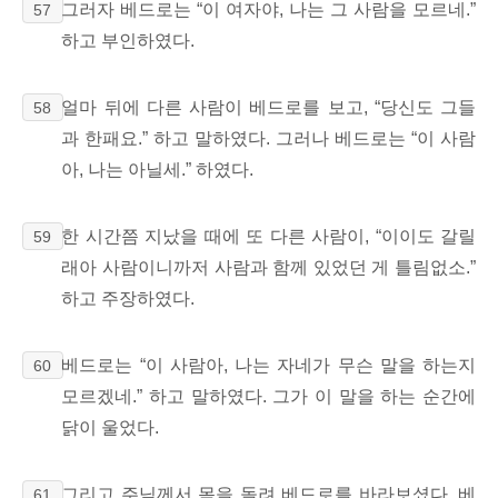
그러자 베드로는 “이 여자야, 나는 그 사람을 모르네.”
57
하고 부인하였다.
얼마 뒤에 다른 사람이 베드로를 보고, “당신도 그들
58
과 한패요.” 하고 말하였다. 그러나 베드로는 “이 사람
아, 나는 아닐세.” 하였다.
한 시간쯤 지났을 때에 또 다른 사람이, “이이도 갈릴
59
래아 사람이니까
저 사람과 함께 있었던 게 틀림없소.”
하고 주장하였다.
베드로는 “이 사람아, 나는 자네가 무슨 말을 하는지
60
모르겠네.” 하고 말하였다.
그가 이 말을 하는 순간에
닭이 울었다.
그리고 주님께서 몸을 돌려 베드로를 바라보셨다.
베
61