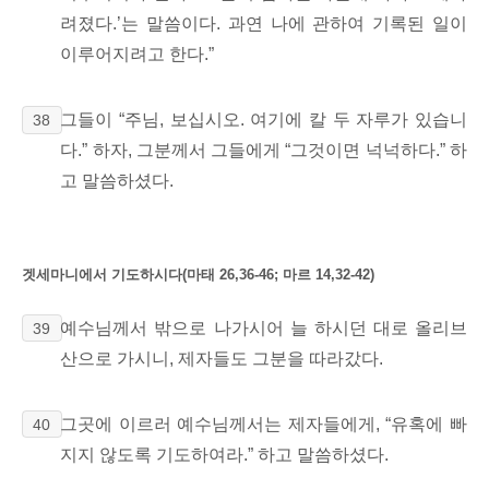
려졌다.’는 말씀이다.
과연 나에 관하여 기록된 일이
이루어지려고 한다.
”
그들이 “주님, 보십시오. 여기에 칼 두 자루가 있습니
38
다.” 하자, 그분께서 그들에게 “그것이면 넉넉하다.” 하
고 말씀하셨다.
겟세마니에서 기도하시다
(마태 26,36-46; 마르 14,32-42)
예수님께서 밖으로 나가시어 늘 하시던 대로 올리브
39
산으로 가시니,
제자들도 그분을 따라갔다.
그곳에 이르러 예수님께서는 제자들에게, “유혹에 빠
40
지지 않도록 기도하여라.”
하고 말씀하셨다.