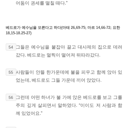
어둠이 권세를 떨칠 때다.
”
베드로가 예수님을 모른다고 하다(마태 26,69-75; 마르 14,66-72; 요한
18,15-18.25-27)
그들은 예수님을 붙잡아 끌고 대사제의 집으로 데려
54
갔다. 베드로는 멀찍이 떨어져 뒤따라갔다.
사람들이 안뜰 한가운데에 불을 피우고 함께 앉아 있
55
었는데, 베드로도 그들 가운데 끼어 앉았다.
그런데 어떤 하녀가 불 가에 앉은 베드로를 보고 그를
56
주의 깊게 살피면서 말하였다. “이이도 저 사람과 함
께 있었어요.”