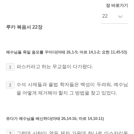
장 바로가기
루카 복음서 22장
예수님을 죽일 음모를 꾸미다(마태 26,1-5; 마르 14,1-2; 요한 11,45-53)
파스카라고 하는 무교절이
다가왔다.
1
수석 사제들과 율법 학자들은 백성이 두려워, 예수님
2
을 어떻게 제거해야 할지 그 방법을 찾고 있었다.
유다가 예수님을 배신하다(마태 26,14-16; 마르 14,10-11)
그런데 사탄이
열두 제자 가운데 하나로 이스카리옷
3