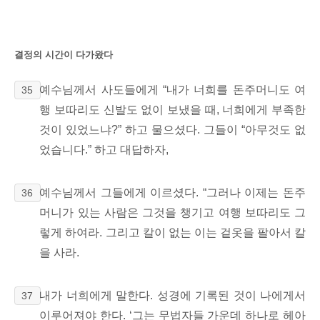
결정의 시간이 다가왔다
예수님께서 사도들에게 “내가 너희를 돈주머니도 여
35
행 보따리도 신발도 없이 보냈을 때, 너희에게 부족한
것이 있었느냐?” 하고 물으셨다. 그들이 “아무것도 없
었습니다.” 하고 대답하자,
예수님께서 그들에게 이르셨다. “그러나 이제는 돈주
36
머니가 있는 사람은 그것을 챙기고 여행 보따리도 그
렇게 하여라.
그리고 칼이 없는 이는 겉옷을 팔아서 칼
을 사라.
내가 너희에게 말한다. 성경에 기록된 것이 나에게서
37
이루어져야 한다. ‘그는 무법자들 가운데 하나로 헤아