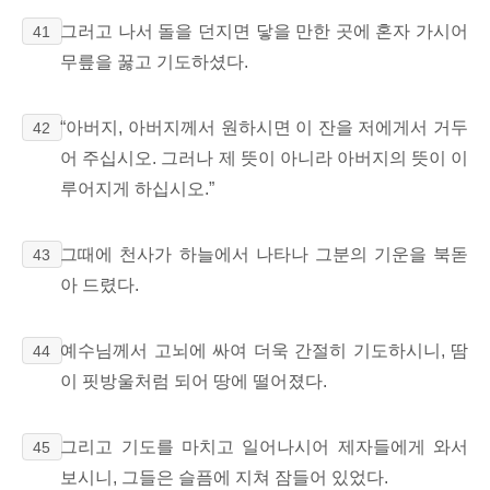
그러고 나서 돌을 던지면 닿을 만한 곳에 혼자 가시어
41
무릎을 꿇고 기도하셨다.
“아버지, 아버지께서 원하시면 이 잔을
저에게서 거두
42
어 주십시오. 그러나 제 뜻이 아니라 아버지의 뜻이 이
루어지게 하십시오.
”
그때에 천사가 하늘에서 나타나 그분의 기운을 북돋
43
아 드렸다.
예수님께서 고뇌에 싸여 더욱 간절히 기도하시니, 땀
44
이 핏방울처럼 되어 땅에 떨어졌다.
그리고 기도를 마치고 일어나시어 제자들에게 와서
45
보시니, 그들은 슬픔에 지쳐 잠들어 있었다.