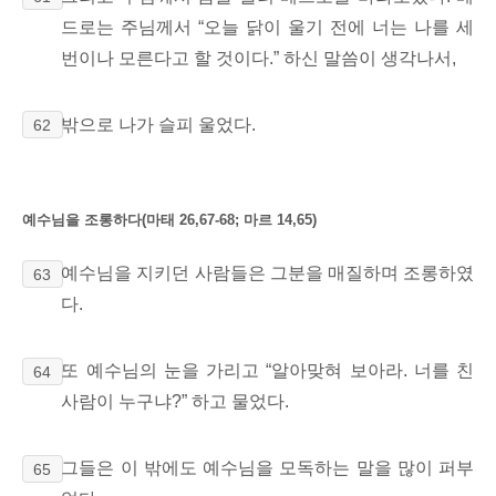
드로는 주님께서 “오늘 닭이 울기 전에 너는 나를 세
번이나 모른다고 할 것이다.” 하신 말씀이 생각나서,
밖으로 나가 슬피 울었다.
62
예수님을 조롱하다(마태 26,67-68; 마르 14,65)
예수님을 지키던 사람들은 그분을 매질하며 조롱하였
63
다.
또 예수님의 눈을 가리고 “알아맞혀 보아라. 너를 친
64
사람이 누구냐?” 하고 물었다.
그들은 이 밖에도 예수님을 모독하는
말을 많이 퍼부
65