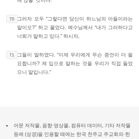
에 앉을’
것이다.”
그러자 모두 “그렇다면 당신이 하느님의 아들이라는
70
말이오?” 하고 물었다. 예수님께서 “내가 그러하다고
너희가 말하고 있다.”
하시자,
그들이 말하였다. “이제 우리에게 무슨 증언이 더 필
71
요합니까? 제 입으로 말하는 것을 우리가 직접 들었
으니 말입니다.”
어문 저작물, 음향·영상물, 컴퓨터 데이터, 기타 저작물
등에 (성경)을 인용할 때에는 한국 천주교 주교회의·한