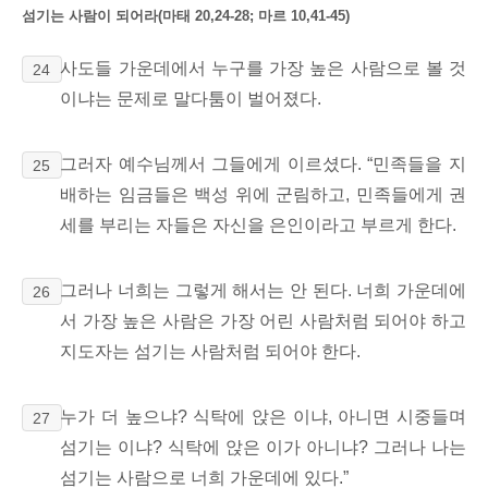
섬기는 사람이 되어라
(마태 20,24-28; 마르 10,41-45)
사도들 가운데에서 누구를 가장 높은 사람으로 볼 것
24
이냐는 문제로 말다툼이 벌어졌다.
그러자 예수님께서 그들에게 이르셨다. “민족들을 지
25
배하는 임금들은 백성 위에 군림하고, 민족들에게 권
세를 부리는 자들은 자신을 은인이라고 부르게 한다.
그러나 너희는 그렇게 해서는 안 된다. 너희 가운데에
26
서 가장 높은 사람은 가장 어린 사람처럼 되어야 하고
지도자는 섬기는 사람처럼 되어야 한다.
누가 더 높으냐? 식탁에 앉은 이냐, 아니면 시중들며
27
섬기는
이냐? 식탁에 앉은 이가 아니냐? 그러나 나는
섬기는 사람으로 너희 가운데에 있다.”