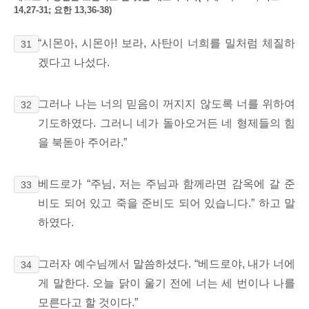
14,27-31; 요한 13,36-38)
“시몬아, 시몬아!
보라, 사탄이 너희를 밀처럼 체질하
31
겠다고 나섰다.
그러나 나는 너의 믿음이 꺼지지 않도록 너를 위하여
32
기도하였다.
그러니 네가 돌아오거든 네 형제들의 힘
을 북돋아 주어라.
”
베드로가 “주님, 저는 주님과 함께라면 감옥에 갈 준
33
비도 되어 있고 죽을 준비도 되어 있습니다.” 하고 말
하였다.
그러자 예수님께서 말씀하셨다. “베드로야, 내가 너에
34
게 말한다. 오늘 닭이 울기 전에 너는 세 번이나 나를
모른다고 할 것이다.”