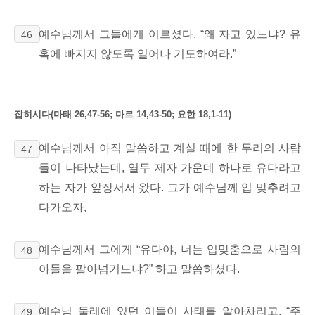
예수님께서 그들에게 이르셨다. “왜 자고 있느냐? 유
46
혹에 빠지지 않도록 일어나 기도하여라.”
잡히시다(마태 26,47-56; 마르 14,43-50; 요한 18,1-11)
예수님께서 아직 말씀하고 계실 때에 한 무리의 사람
47
들이 나타났는데, 열두 제자 가운데 하나로 유다라고
하는 자가 앞장서서 왔다. 그가 예수님께 입 맞추려고
다가오자,
예수님께서 그에게 “유다야, 너는 입맞춤으로 사람의
48
아들을 팔아넘기느냐?” 하고 말씀하셨다.
예수님 둘레에 있던 이들이
사태를 알아차리고, “주
49