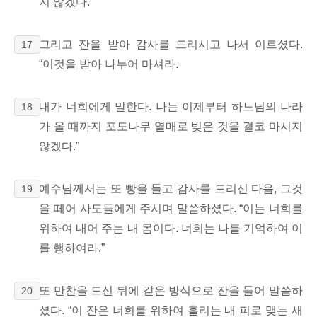
지 않겠다.
”
그리고 잔을 받아 감사를 드리시고 나서 이르셨다.
17
“이것을 받아 나누어 마셔라.
내가 너희에게 말한다. 나는 이제부터 하느님의 나라
18
가
올 때까지 포도나무 열매로 빚은 것을 결코 마시지
않겠다.
”
예수님께서는 또 빵을 들고 감사를 드리신 다음, 그것
19
을 떼어 사도들에게 주시며 말씀하셨다. “이는 너희를
위하여 내어 주는 내 몸이다. 너희는 나를 기억하여 이
를 행하여라.”
또 만찬을 드신 뒤에 같은 방식으로 잔을 들어 말씀하
20
셨다. “이 잔은 너희를 위하여 흘리는 내 피로 맺는 새