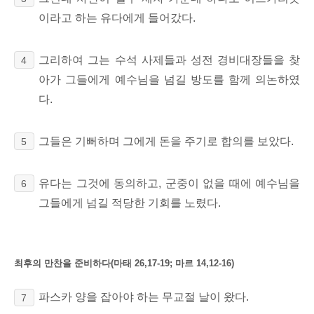
이라고
하는 유다에게 들어갔다.
그리하여 그는 수석 사제들과 성전 경비대장들을
찾
4
아가 그들에게 예수님을 넘길
방도를 함께 의논하였
다.
그들은 기뻐하며 그에게 돈을 주기로 합의를 보았다.
5
유다는 그것에 동의하고, 군중이 없을 때에 예수님을
6
그들에게 넘길 적당한 기회를 노렸다.
최후의 만찬을 준비하다(마태 26,17-19; 마르 14,12-16)
파스카 양을 잡아야 하는 무교절 날이 왔다.
7