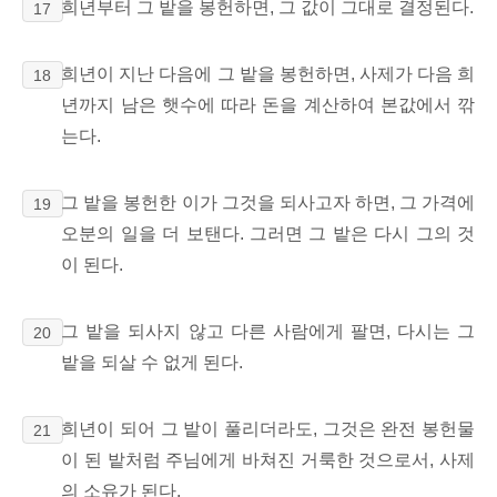
희년부터 그 밭을 봉헌하면, 그 값이 그대로 결정된다.
17
희년이 지난 다음에 그 밭을 봉헌하면, 사제가 다음 희
18
년까지 남은 햇수에 따라 돈을 계산하여 본값에서 깎
는다.
그 밭을 봉헌한 이가 그것을 되사고자 하면, 그 가격에
19
오분의 일을 더 보탠다. 그러면 그 밭은 다시 그의 것
이 된다.
그 밭을 되사지 않고 다른 사람에게 팔면, 다시는 그
20
밭을 되살 수 없게 된다.
희년이 되어 그 밭이 풀리더라도, 그것은 완전 봉헌물
21
이
된 밭처럼 주님에게 바쳐진 거룩한 것으로서, 사제
의 소유가 된다.