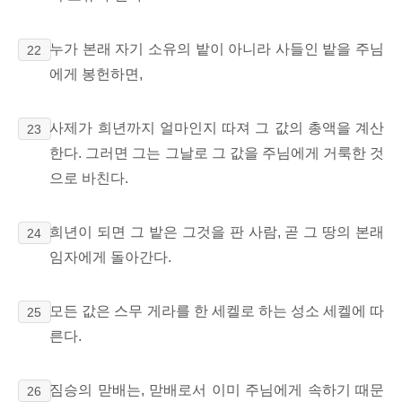
누가 본래 자기 소유의 밭이 아니라 사들인 밭을 주님
22
에게 봉헌하면,
사제가 희년까지 얼마인지 따져 그 값의 총액을 계산
23
한다. 그러면 그는 그날로 그 값을 주님에게 거룩한 것
으로 바친다.
희년이 되면 그 밭은 그것을 판 사람, 곧 그 땅의 본래
24
임자에게 돌아간다.
모든 값은 스무 게라를 한 세켈로 하는 성소 세켈에 따
25
른다.
짐승의 맏배는, 맏배로서 이미 주님에게 속하기 때문
26