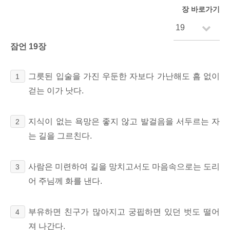
장 바로가기
잠언 19장
그릇된 입술을 가진
우둔한 자보다
가난해도 흠 없이
1
걷는 이가 낫다.
지식이 없는 욕망은
좋지 않고 발걸음을 서두르는 자
2
는 길을 그르친다.
사람은 미련하여 길을 망치고서도
마음속으로는 도리
3
어 주님께 화를 낸다.
부유하면 친구가 많아지고 궁핍하면 있던 벗도 떨어
4
져 나간다.