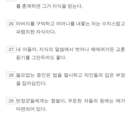
를 훈계하면 그가 지식을 얻는다.
아버지를 구박하고 어머니를 내쫓는 자는 수치스럽고
26
파렴치한 자식이다.
내 아들아, 지식의 말씀에서 벗어나 헤매려거든 교훈
27
듣기를 그만두어도 좋다.
쓸모없는 증인은 법을 멸시하고 악인들의 입은 부정
28
을 집어삼킨다.
빈정꾼들에게는 형벌이,
우둔한 자들의 등에는 매가
29
마련되어 있다.