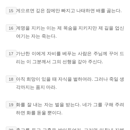
게으르면 깊은 잠에만 빠지고 나태하면 배를 곯는다.
15
계명을
지키는 이는 제 목숨을 지키지만 제 길을
업신
16
여기는 자는 죽는다.
가난한 이에게 자비를 베푸는 사람은 주님께 꾸어 드
17
리는 이 그분께서 그의 선행을 갚아 주신다.
아직 희망이 있을 때 자식을 벌하여라.
그러나 죽일 생
18
각까지는 품지 마라.
화를 잘 내는 자는
벌을
받는다. 네가 그를 구해 주려
19
하면 화를 돋울 뿐이다.