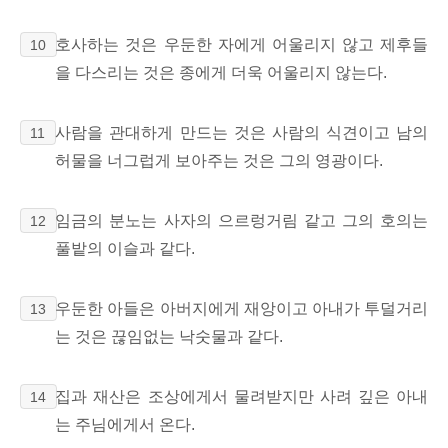
호사하는 것은 우둔한 자에게 어울리지 않고 제후들
10
을 다스리는 것은 종에게 더욱 어울리지 않는다.
사람을 관대하게 만드는 것은 사람의 식견이고 남의
11
허물을 너그럽게 보아주는 것은 그의 영광이다.
임금의 분노는 사자의 으르렁거림 같고 그의 호의는
12
풀밭의 이슬과 같다.
우둔한 아들은 아버지에게 재앙이고 아내가 투덜거리
13
는 것은 끊임없는 낙숫물과 같다.
집과 재산은 조상에게서 물려받지만 사려 깊은 아내
14
는 주님에게서 온다.