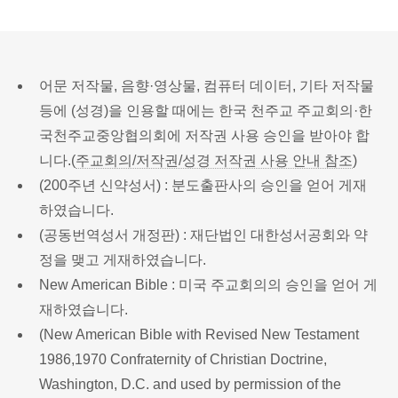
어문 저작물, 음향·영상물, 컴퓨터 데이터, 기타 저작물
등에 (성경)을 인용할 때에는 한국 천주교 주교회의·한
국천주교중앙협의회에 저작권 사용 승인을 받아야 합
니다.(
주교회의/저작권/성경 저작권 사용 안내 참조
)
(200주년 신약성서) : 분도출판사의 승인을 얻어 게재
하였습니다.
(공동번역성서 개정판) : 재단법인 대한성서공회와 약
정을 맺고 게재하였습니다.
New American Bible : 미국 주교회의의 승인을 얻어 게
재하였습니다.
(New American Bible with Revised New Testament
1986,1970 Confraternity of Christian Doctrine,
Washington, D.C. and used by permission of the