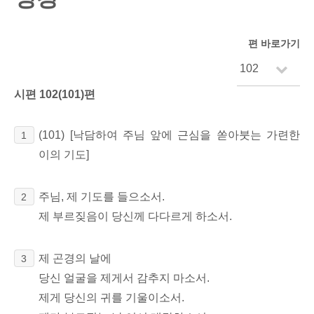
편 바로가기
시편 102(101)편
(101)
[낙담하여 주님 앞에 근심을 쏟아붓는 가련한
1
이의 기도]
주님, 제 기도를 들으소서.
2
제 부르짖음이 당신께 다다르게 하소서.
제 곤경의 날에
3
당신 얼굴을 제게서 감추지 마소서.
제게 당신의 귀를 기울이소서.