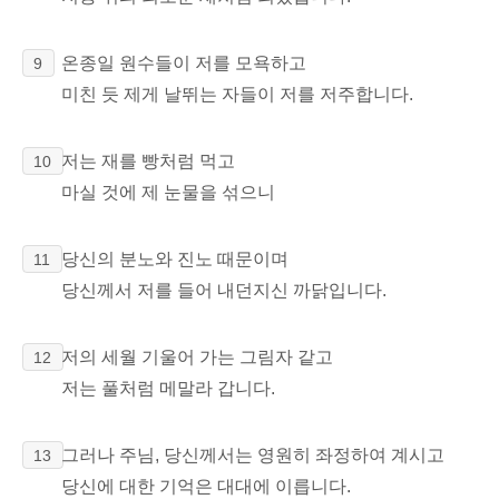
온종일 원수들이 저를 모욕하고
9
미친 듯 제게 날뛰는 자들이 저를 저주합니다.
저는 재를 빵처럼 먹고
10
마실 것에 제 눈물을 섞으니
당신의 분노와 진노 때문이며
11
당신께서 저를 들어 내던지신 까닭입니다.
저의 세월
기울어 가는 그림자 같고
12
저는 풀처럼 메말라 갑니다.
그러나 주님, 당신께서는 영원히 좌정하여 계시고
13
당신에 대한 기억은 대대에 이릅니다.