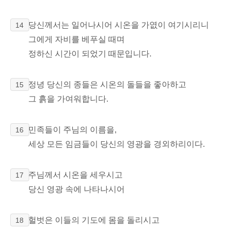
당신께서는 일어나시어 시온을 가엾이 여기시리니
14
그에게 자비를 베푸실 때며
정하신 시간이 되었기 때문입니다.
정녕 당신의 종들은 시온의 돌들을 좋아하고
15
그 흙을 가여워합니다.
민족들이 주님의 이름을,
16
세상 모든 임금들이 당신의 영광을 경외하리이다.
주님께서 시온을 세우시고
17
당신 영광 속에 나타나시어
헐벗은 이들의 기도에 몸을 돌리시고
18