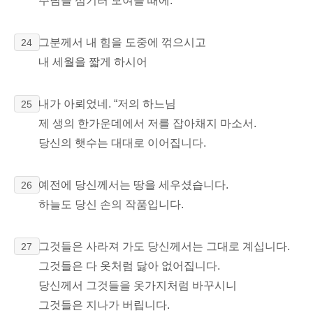
주님을 섬기러 모여들 때에.
그분께서 내 힘을 도중에 꺾으시고
24
내 세월을 짧게 하시어
내가 아뢰었네. “저의 하느님
25
제 생의
한가운데에서 저를 잡아채지 마소서.
당신의 햇수는 대대로 이어집니다.
예전에 당신께서는 땅을 세우셨습니다.
26
하늘도 당신 손의 작품입니다.
그것들은 사라져 가도 당신께서는 그대로 계십니다.
27
그것들은 다 옷처럼 닳아 없어집니다.
당신께서 그것들을 옷가지처럼 바꾸시니
그것들은 지나가 버립니다.