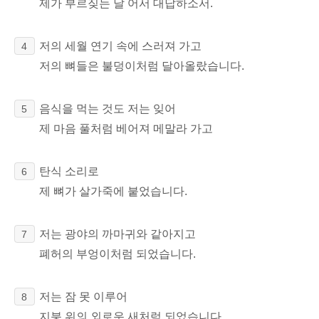
제가 부르짖는 날 어서 대답하소서.
저의 세월
연기 속에
스러져 가고
4
저의 뼈들은 불덩이처럼 달아올랐습니다.
음식을 먹는 것도 저는 잊어
5
제 마음 풀처럼 베어져 메말라 가고
탄식 소리로
6
제 뼈가 살가죽에 붙었습니다.
저는 광야의 까마귀와
같아지고
7
폐허의 부엉이처럼 되었습니다.
저는 잠 못 이루어
8
지붕 위의 외로운 새처럼 되었습니다.