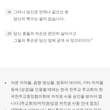
그러나 당신은 언제나 같으신 분
28
당신의 햇수는 끝이 없습니다.
당신 종들의 자손은 편안히 살아가고
29
그들의 후손은 당신 앞에 굳게 서 있으리이다.”
어문 저작물, 음향·영상물, 컴퓨터 데이터, 기타 저작물
등에 (성경)을 인용할 때에는 한국 천주교 주교회의·한
국천주교중앙협의회에 저작권 사용 승인을 받아야 합
니다.(
주교회의/저작권/성경 저작권 사용 안내 참조
)