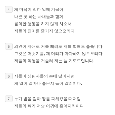
제 마음이 악한 일에 기울어
4
나쁜 짓 하는 사내들과 함께
불의한 행동을 하지 않게 하소서.
저들의 진미를 즐기지 않으오리다.
의인이 자애로 저를 때려도 저를 벌해도 좋습니다.
5
그것은 머릿기름, 제 머리가 마다하지 않으오리다.
저들의 악행을 거슬러 저는 늘 기도드립니다.
저들이 심판자들의 손에 떨어지면
6
제 말이 얼마나 좋은지
들어 알리이다.
누가 밭을 갈아 땅을 파헤쳤을 때처럼
7
저들의
뼈가 저승 어귀에 흩어지리이다.