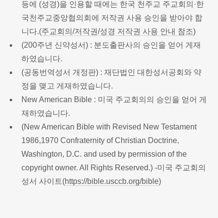
등에 (성경)을 인용할 때에는 한국 천주교 주교회의·한
국천주교중앙협의회에 저작권 사용 승인을 받아야 합
니다.(
주교회의/저작권/성경 저작권 사용 안내 참조
)
(200주년 신약성서) : 분도출판사의 승인을 얻어 게재
하였습니다.
(공동번역성서 개정판) : 재단법인 대한성서공회와 약
정을 맺고 게재하였습니다.
New American Bible : 미국 주교회의의 승인을 얻어 게
재하였습니다.
(New American Bible with Revised New Testament
1986,1970 Confraternity of Christian Doctrine,
Washington, D.C. and used by permission of the
copyright owner. All Rights Reserved.) -미국 주교회의
성서 사이트(
https://bible.usccb.org/bible
)