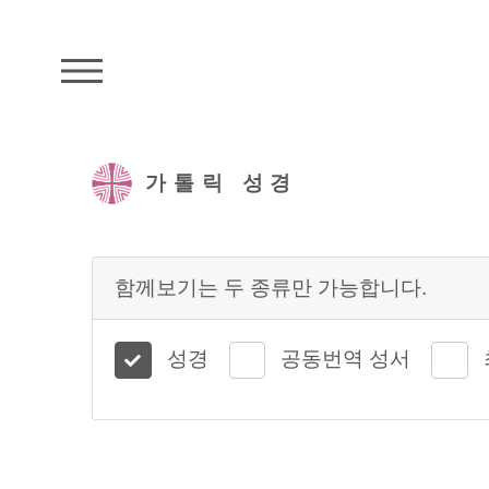
주석성경메뉴
가톨릭 성경
함께보기는 두 종류만 가능합니다.
성경
공동번역 성서