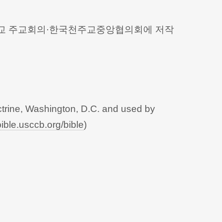
 천주교 주교회의·한국천주교중앙협의회에 저작
trine, Washington, D.C. and used by
bible.usccb.org/bible
)