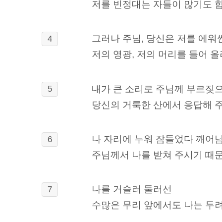
저를 빈정대는 자들이 많기도 합
그러나 주님, 당신은 저를 에워싼
4
저의 영광, 저의 머리를 들어 
내가 큰 소리로 주님께 부르짖
5
당신의 거룩한 산에서 응답해 주
나 자리에 누워 잠들었다 깨어
6
주님께서 나를 받쳐 주시기 때
나를 거슬러 둘러선
7
수많은 무리 앞에서도 나는 두