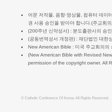
어문 저작물, 음향·영상물, 컴퓨터 데이
권 사용 승인을 받아야 합니다.(
주교회의
(200주년 신약성서) : 분도출판사의 
(공동번역성서 개정판) : 재단법인 대
New American Bible : 미국 주교
(New American Bible with Revised New 
permission of the copyright owner.
© Catholic Conference Of Korea. All Rights Reserved.