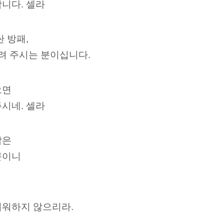
니다. 셀라
 방패,
올려 주시는 분이십니다.
으면
시네. 셀라
남은
문이니
려워하지 않으리라.