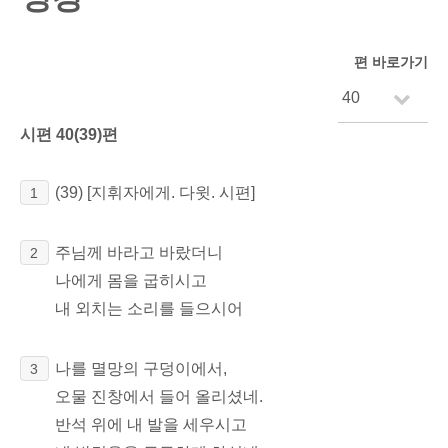
편 바로가기
시편 40(39)편
(39)
[지휘자에게. 다윗. 시편]
1
주님께 바라고 바랐더니
2
나에게 몸을 굽히시고
내 외치는 소리를 들으시어
나를 멸망의
구덩이에서,
3
오물 진창에서 들어 올리셨네.
반석 위에 내 발을 세우시고