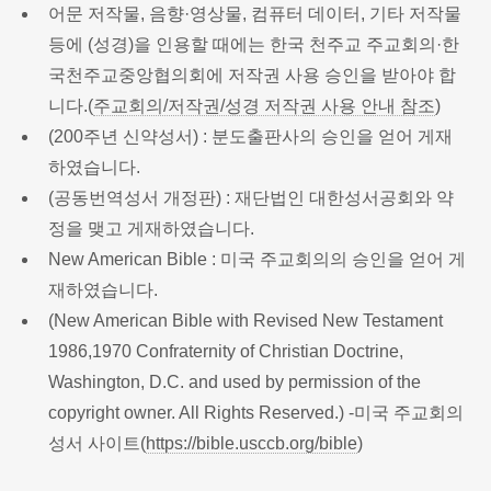
어문 저작물, 음향·영상물, 컴퓨터 데이터, 기타 저작물
등에 (성경)을 인용할 때에는 한국 천주교 주교회의·한
국천주교중앙협의회에 저작권 사용 승인을 받아야 합
니다.(
주교회의/저작권/성경 저작권 사용 안내 참조
)
(200주년 신약성서) : 분도출판사의 승인을 얻어 게재
하였습니다.
(공동번역성서 개정판) : 재단법인 대한성서공회와 약
정을 맺고 게재하였습니다.
New American Bible : 미국 주교회의의 승인을 얻어 게
재하였습니다.
(New American Bible with Revised New Testament
1986,1970 Confraternity of Christian Doctrine,
Washington, D.C. and used by permission of the
copyright owner. All Rights Reserved.) -미국 주교회의
성서 사이트(
https://bible.usccb.org/bible
)