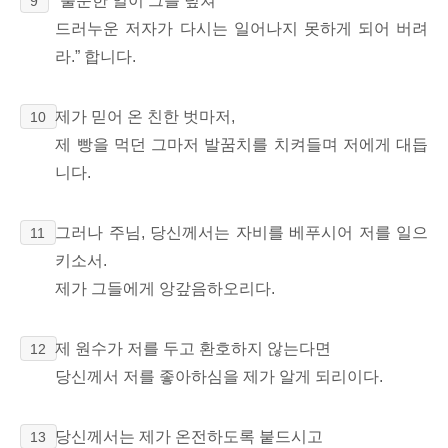
“불운한 일이 그를 덮쳐
9
드러누운 저자가 다시는 일어나지 못하게 되어 버려
라.” 합니다.
제가 믿어 온 친한 벗마저,
10
제 빵을 먹던 그마저 발꿈치를 치켜들며 저에게 대듭
니다.
그러나 주님, 당신께서는 자비를 베푸시어 저를 일으
11
키소서.
제가 그들에게 앙갚음하오리다.
제 원수가 저를 두고 환호하지 않는다면
12
당신께서 저를 좋아하심을 제가 알게 되리이다.
당신께서는 제가 온전하도록 붙드시고
13