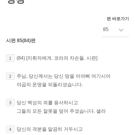
편 바로가기
시편 85(84)편
(84)
[지휘자에게. 코라의 자손들. 시편]
1
주님, 당신께서는 당신 땅을 어여삐 여기시어
2
야곱의 운명을 되돌리셨습니다.
당신 백성의 죄를 용서하시고
3
그들의 모든 잘못을 덮어 주셨습니다. 셀라
당신의 격분을 말끔히 거두시고
4