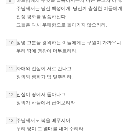
하느님께서 무엇을 말씀하시는지 나는 듣고자 하네.
9
주님께서는 당신 백성에게, 당신께 충실한 이들에게
진정 평화를 말씀하신다.
그들은 다시 우매함으로 돌아가지 않으리라.
정녕 그분을 경외하는 이들에게는 구원이 가까우니
10
우리 땅에 영광이 머무르리라.
자애와 진실이 서로 만나고
11
정의와 평화가 입 맞추리라.
진실이 땅에서 돋아나고
12
정의가 하늘에서 굽어보리라.
주님께서도 복을 베푸시어
13
우리 땅이 그 열매를 내어 주리라.