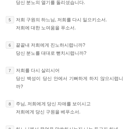
당신 분노의 열기를
돌리셨습니다.
저희 구원의 하느님, 저희를 다시 일으키소서.
5
저희에 대한 노여움을 푸소서.
끝끝내 저희에게 진노하시렵니까?
6
당신 분노를 대대로 뻗치시렵니까?
저희를 다시 살리시어
7
당신 백성이 당신 안에서 기뻐하게 하지 않으시렵니
까?
주님, 저희에게 당신 자애를 보이시고
8
저희에게 당신 구원을 베푸소서.