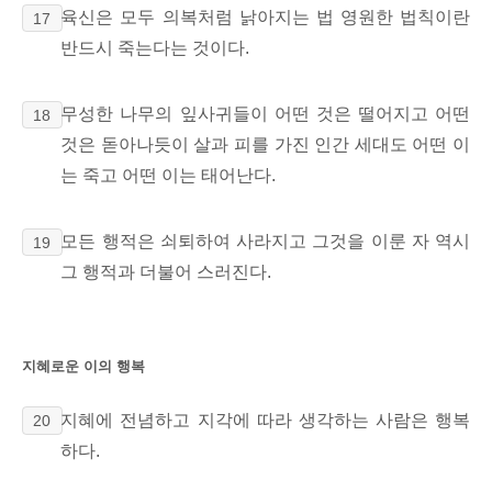
육신은 모두 의복처럼 낡아지는 법 영원한 법칙이란
17
반드시 죽는다는 것이다.
무성한 나무의 잎사귀들이 어떤 것은 떨어지고 어떤
18
것은 돋아나듯이 살과 피를 가진 인간 세대도 어떤 이
는 죽고 어떤 이는 태어난다.
모든 행적은 쇠퇴하여 사라지고 그것을 이룬 자 역시
19
그 행적과 더불어 스러진다.
지혜로운 이의 행복
지혜에 전념하고 지각에 따라 생각하는 사람은 행복
20
하다.