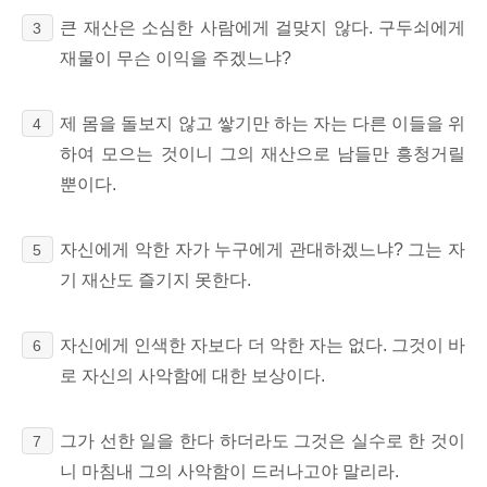
큰 재산은 소심한 사람에게 걸맞지 않다. 구두쇠에게
3
재물이 무슨 이익을 주겠느냐?
제 몸을 돌보지 않고 쌓기만 하는 자는 다른 이들을 위
4
하여 모으는 것이니 그의 재산으로 남들만 흥청거릴
뿐이다.
자신에게 악한 자가 누구에게 관대하겠느냐? 그는 자
5
기 재산도 즐기지 못한다.
자신에게 인색한 자보다 더 악한 자는 없다. 그것이 바
6
로 자신의 사악함에 대한 보상이다.
그가 선한 일을 한다 하더라도 그것은 실수로 한 것이
7
니 마침내 그의 사악함이 드러나고야 말리라.