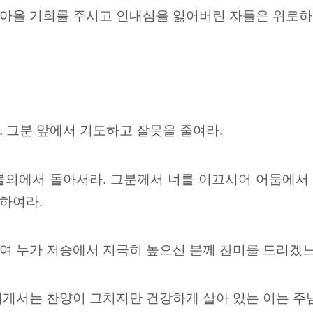
아올 기회를 주시고 인내심을 잃어버린 자들은 위로하
. 그분 앞에서 기도하고 잘못을
줄여라.
불의에서 돌아서라. 그분께서 너를 이끄시어 어둠에서
하여라.
여 누가 저승에서 지극히 높으신 분께 찬미를 드리겠
에게서는 찬양이 그치지만 건강하게 살아 있는 이는 주