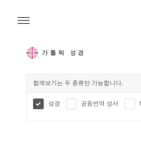
주석성경메뉴
가톨릭 성경
함께보기는 두 종류만 가능합니다.
성경
공동번역 성서