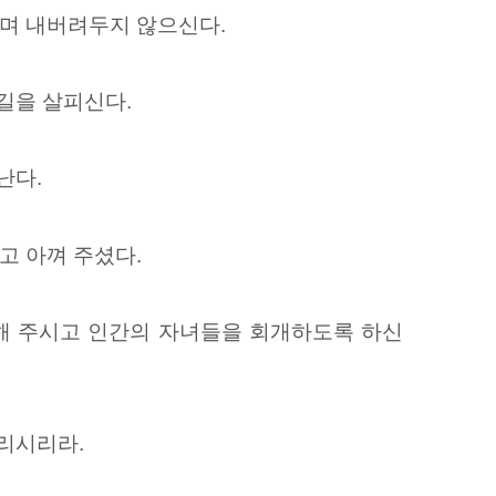
며 내버려두지 않으신다.
길을 살피신다.
난다.
고 아껴 주셨다.
해 주시고 인간의 자녀들을 회개하도록 하신
리시리라.