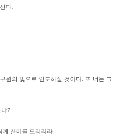
신다.
 구원의
빛으로 인도하실 것이다. 또 너는 그
느냐?
님께 찬미를 드리리라.