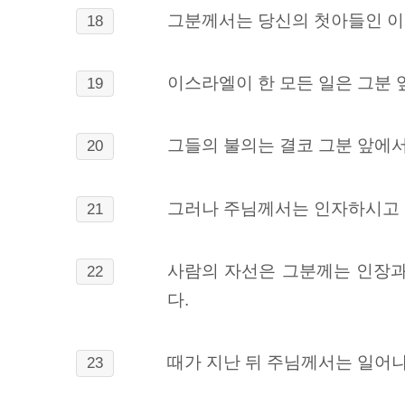
그분께서는 당신의 첫아들인 이
18
이스라엘이 한 모든 일은 그분 
19
그들의 불의는 결코 그분 앞에서
20
그러나 주님께서는 인자하시고 
21
사람의 자선은 그분께는 인장과
22
다.
때가 지난 뒤 주님께서는 일어
23