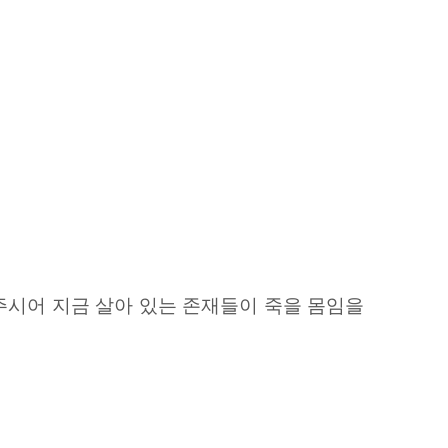
주시어 지금 살아 있는 존재들이 죽을 몸임을