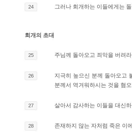
그러나 회개하는 이들에게는 돌
24
회개의 초대
주님께 돌아오고 죄악을 버려라
25
지극히 높으신 분께 돌아오고 
26
분께서 역겨워하시는 것을 혐오
살아서 감사하는 이들을 대신하
27
존재하지 않는 자처럼 죽은 이
28