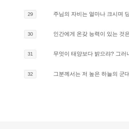
주님의 자비는 얼마나 크시며 
29
인간에게 온갖 능력이 있는 것은
30
무엇이 태양보다 밝으랴? 그러
31
그분께서는
저 높은 하늘의 군
32