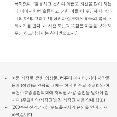
복하였다. “훌륭하고 선하며 의롭고 자선을 많이 하는
네 아버지처럼
훌륭하고 선한 아들아! 주님께서 너와
너의 아내, 그리고 네 장인과 장모에게
하늘의 복을 내
리시기를 빈다. 내 사촌 토빗과 똑같은 아들을 보게 해
주신 하느님께서는 찬미받으소서.”
어문 저작물, 음향·영상물, 컴퓨터 데이터, 기타 저작물
등에 (성경)을 인용할 때에는 한국 천주교 주교회의·한
국천주교중앙협의회에 저작권 사용 승인을 받아야 합
니다.(
주교회의/저작권/성경 저작권 사용 안내 참조
)
(200주년 신약성서) : 분도출판사의 승인을 얻어 게재
하였습니다.