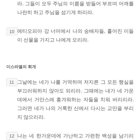
라.
그들이 모두 주님의 이름을 받들어 부르며 어깨를
나란히 하고 주님을 섬기게 하리라.
에티오피아 강 너머에서 나의 숭배자들,
흩어진 이들
10
이
선물을 가지고 나에게 오리라.
이스라엘의 회개
그날에는 네가 나를 거역하며 저지른 그 모든 행실을
11
부끄러워하지 않아도 되리라. 그때에는 내가 네 가운
데에서 거만스레 흥겨워하는 자들을 치워 버리리라.
그러면 네가 나의 거룩한 산에서 다시는 교만을 부리
지 않으리라.
나는 네 한가운데에 가난하고 가련한 백성을 남기리
12