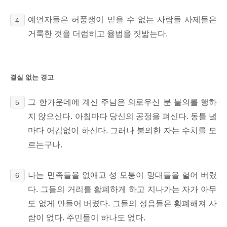
예언자들은 허풍쟁이 믿을 수 없는 사람들 사제들은
4
거룩한 것을 더럽히고 율법을 짓밟는다.
결실 없는 경고
그
한가운데에 계신 주님은 의로우신 분 불의를 행하
5
지 않으신다. 아침마다 당신의 공정을 펴신다. 동틀 녘
마다 어김없이 하신다. 그러나 불의한 자는 수치를 모
르는구나.
나는 민족들을 없애고 성 모퉁이 망대들을 헐어 버렸
6
다. 그들의 거리를 황폐하게 하고 지나가는 자가 아무
도 없게 만들어 버렸다. 그들의 성읍들은 황폐해져 사
람이 없다. 주민들이 하나도 없다.