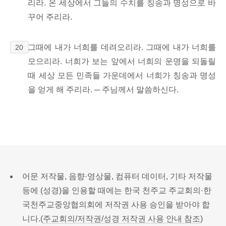
리라. 온 세상에서 그들의 수치를 칭송과 명성으로 바
꾸어 주리라.
그때에 내가 너희를 데려오리라. 그때에 내가 너희를
20
모으리라. 너희가 보는 앞에서 너희의 운명을 되돌릴
때 세상 모든 민족들 가운데에서 너희가 칭송과 명성
을 얻게 해 주리라. ─ 주님께서 말씀하신다.
어문 저작물, 음향·영상물, 컴퓨터 데이터, 기타 저작물
등에 (성경)을 인용할 때에는 한국 천주교 주교회의·한
국천주교중앙협의회에 저작권 사용 승인을 받아야 합
니다.(
주교회의/저작권/성경 저작권 사용 안내 참조
)