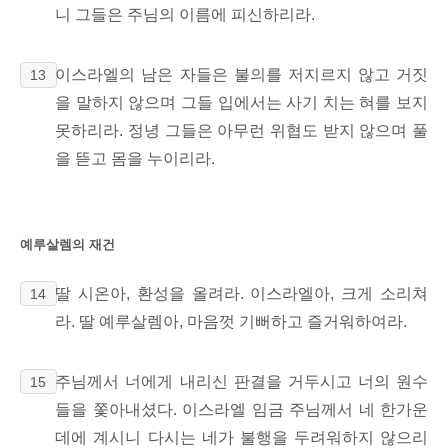
니
그들은 주님의 이름에 피신하리라.
이스라엘의 남은 자들은 불의를 저지르지 않고 거짓
13
을 말하지 않으며 그들 입에서는 사기 치는 혀를 보지
못하리라. 정녕 그들은 아무런 위협도 받지 않으며 풀
을 뜯고 몸을 누이리라.
예루살렘의 재건
딸 시온아, 환성을 올려라. 이스라엘아, 크게 소리쳐
14
라. 딸 예루살렘아, 마음껏 기뻐하고 즐거워하여라.
주님께서 너에게 내리신 판결을 거두시고 너의 원수
15
들을 쫓아내셨다. 이스라엘 임금 주님께서 네 한가운
데에 계시니 다시는 네가 불행을 두려워하지
않으리