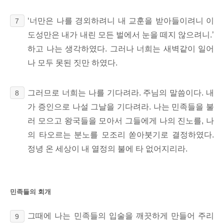
‘너만은 나를 경외하려니 내 교훈을 받아들이려니 이
7
도성만은 내가 내린 모든 벌에서 눈을 떼지 않으려니.’
하고 나는 생각하였다. 그러나 너희는 새벽같이 일어
나 모두 못된 짓만 하였다.
그러므로 너희는
나를 기다려라. 주님의 말씀이다. 내
8
가 증인으로 나설 그날을 기다려라.
나는 민족들을 불
러 모으고 왕국들을 모아서 그들에게 나의 진노를, 나
의 타오르는 분노를 모조리 쏟아붓기로 결정하였다.
정녕 온 세상이 내 열정의 불에 타 없어지리라.
민족들의 회개
그때에 나는 민족들의 입술을 깨끗하게 만들어 주리
9