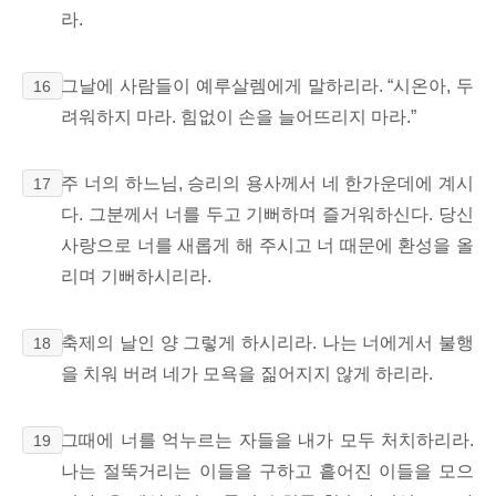
라.
그날에 사람들이 예루살렘에게 말하리라. “시온아, 두
16
려워하지 마라. 힘없이 손을 늘어뜨리지 마라.”
주 너의 하느님, 승리의 용사께서 네 한가운데에 계시
17
다. 그분께서 너를 두고 기뻐하며 즐거워하신다. 당신
사랑으로 너를 새롭게 해 주시고
너 때문에 환성을 올
리며 기뻐하시리라.
축제의 날인 양 그렇게 하시리라.
나는 너에게서 불행
18
을 치워 버려 네가 모욕을 짊어지지 않게 하리라.
그때에 너를 억누르는 자들을 내가 모두 처치하리라.
19
나는 절뚝거리는 이들을 구하고 흩어진 이들을 모으