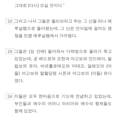
그대로 (다시) 오실 것이다."
그러고 나서 그들은 올리브라고 하는 그 산을 떠나 예
12
루살렘으로 돌아왔는데, 그 산은 안식일에 걸어도 괜
찮을 만큼 예루살렘에서 가까웠다.
그들은 (성 안에) 들어와서 다락방으로 올라가 묵고
13
있었는데, 곧 베드로와 요한과 야고보와 안드레아, 필
립보와 토마, 바르톨로메오와 마태오, 알패오의 (아
들) 야고보와 열혈당원 시몬과 야고보의 (아들) 유다
였다.
이들은 모두 한마음으로 기도에 전념하고 있었는데,
14
부인들과 예수의 어머니 마리아와 예수의 형제들도
함께 있었다.