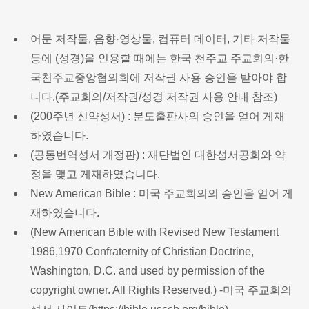
어문 저작물, 음향·영상물, 컴퓨터 데이터, 기타 저작물
등에 (성경)을 인용할 때에는 한국 천주교 주교회의·한
국천주교중앙협의회에 저작권 사용 승인을 받아야 합
니다.(
주교회의/저작권/성경 저작권 사용 안내 참조
)
(200주년 신약성서) : 분도출판사의 승인을 얻어 게재
하였습니다.
(공동번역성서 개정판) : 재단법인 대한성서공회와 약
정을 맺고 게재하였습니다.
New American Bible : 미국 주교회의의 승인을 얻어 게
재하였습니다.
(New American Bible with Revised New Testament
1986,1970 Confraternity of Christian Doctrine,
Washington, D.C. and used by permission of the
copyright owner. All Rights Reserved.) -미국 주교회의