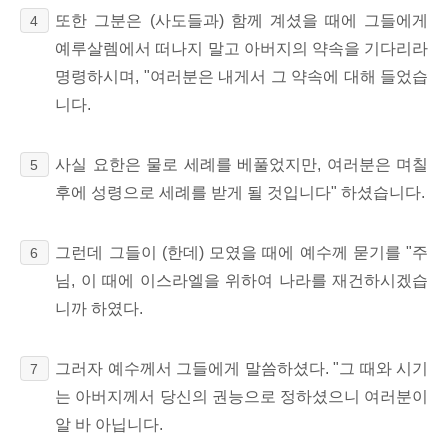
또한 그분은 (사도들과) 함께 계셨을 때에 그들에게
4
예루살렘에서 떠나지 말고 아버지의 약속을 기다리라
명령하시며, "여러분은 내게서 그 약속에 대해 들었습
니다.
사실 요한은 물로 세례를 베풀었지만, 여러분은 며칠
5
후에 성령으로 세례를 받게 될 것입니다" 하셨습니다.
그런데 그들이 (한데) 모였을 때에 예수께 묻기를 "주
6
님, 이 때에 이스라엘을 위하여 나라를 재건하시겠습
니까 하였다.
그러자 예수께서 그들에게 말씀하셨다. "그 때와 시기
7
는 아버지께서 당신의 권능으로 정하셨으니 여러분이
알 바 아닙니다.