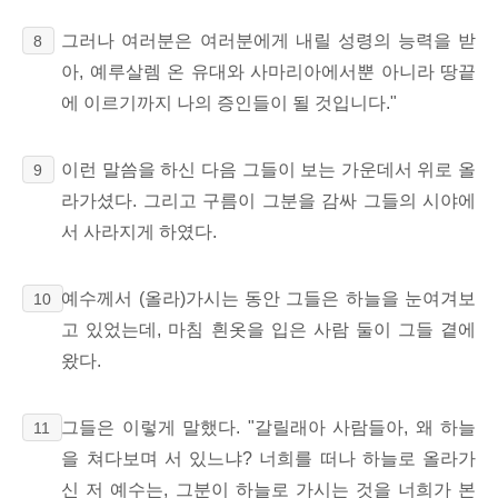
그러나 여러분은 여러분에게 내릴 성령의 능력을 받
8
아, 예루살렘 온 유대와 사마리아에서뿐 아니라 땅끝
에 이르기까지 나의 증인들이 될 것입니다."
이런 말씀을 하신 다음 그들이 보는 가운데서 위로 올
9
라가셨다. 그리고 구름이 그분을 감싸 그들의 시야에
서 사라지게 하였다.
예수께서 (올라)가시는 동안 그들은 하늘을 눈여겨보
10
고 있었는데, 마침 흰옷을 입은 사람 둘이 그들 곁에
왔다.
그들은 이렇게 말했다. "갈릴래아 사람들아, 왜 하늘
11
을 쳐다보며 서 있느냐? 너희를 떠나 하늘로 올라가
신 저 예수는, 그분이 하늘로 가시는 것을 너희가 본