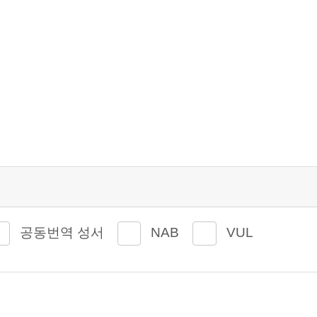
공동번역 성서
NAB
VUL