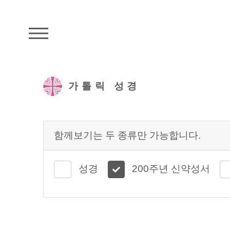
주석성경메뉴
가톨릭 성경
함께보기는 두 종류만 가능합니다.
성경
200주년 신약성서