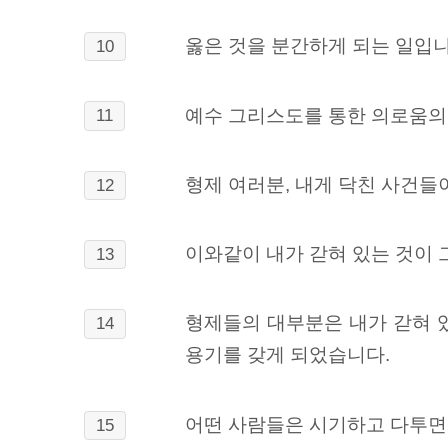
옳은 것을 분간하게 되는 일입니
10
예수 그리스도를 통한 의로움의 
11
형제 여러분, 내게 닥친 사건들
12
이와같이 내가 갇혀 있는 것이
13
형제들의 대부분은 내가 갇혀 
14
용기를 갖게 되었습니다.
어떤 사람들은 시기하고 다투면
15