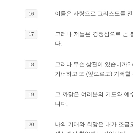
이들은 사랑으로 그리스도를 전합
16
그러나 저들은 경쟁심으로 곧 
17
다.
그러나 무슨 상관이 있습니까? 
18
기뻐하고 또 (앞으로도) 기뻐할
그 까닭은 여러분의 기도와 예
19
니다.
나의 기대와 희망은 내가 조금
20