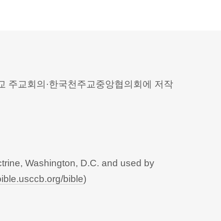
 천주교 주교회의·한국천주교중앙협의회에 저작
trine, Washington, D.C. and used by
bible.usccb.org/bible
)