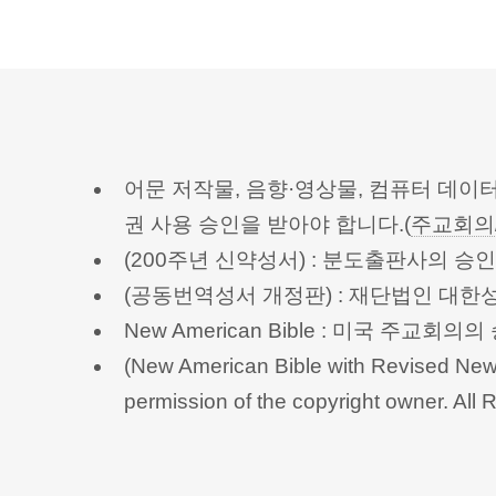
어문 저작물, 음향·영상물, 컴퓨터 데이
권 사용 승인을 받아야 합니다.(
주교회의
(200주년 신약성서) : 분도출판사의 
(공동번역성서 개정판) : 재단법인 대
New American Bible : 미국 주교
(New American Bible with Revised New 
permission of the copyright owner.