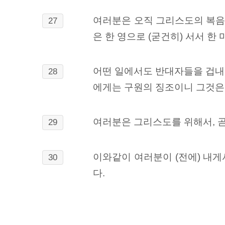
여러분은 오직 그리스도의 복음
27
은 한 영으로 (굳건히) 서서 
어떤 일에서도 반대자들을 겁내
28
에게는 구원의 징조이니 그것은
여러분은 그리스도를 위해서, 곧
29
이와같이 여러분이 (전에) 내게
30
다.