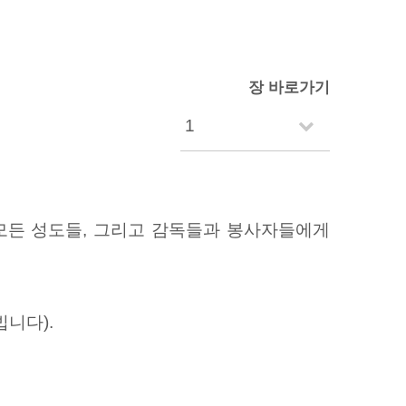
장 바로가기
모든 성도들, 그리고 감독들과 봉사자들에게
니다).