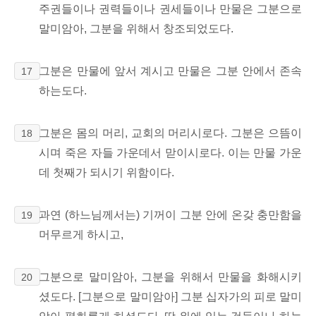
주권들이나 권력들이나 권세들이나 만물은 그분으로
말미암아, 그분을 위해서 창조되었도다.
그분은 만물에 앞서 계시고 만물은 그분 안에서 존속
17
하는도다.
그분은 몸의 머리, 교회의 머리시로다. 그분은 으뜸이
18
시며 죽은 자들 가운데서 맏이시로다. 이는 만물 가운
데 첫째가 되시기 위함이다.
과연 (하느님께서는) 기꺼이 그분 안에 온갖 충만함을
19
머무르게 하시고,
그분으로 말미암아, 그분을 위해서 만물을 화해시키
20
셨도다. [그분으로 말미암아] 그분 십자가의 피로 말미