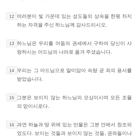
여러분이 빛 가운데 있는 성도들의 상속을 한몫 차지
12
하는 자격을 주신 하느님께 감사드리시오.
하느님은 우리를 어둠의 권세에서 구하여 당신이 사
13
랑하시는 아드님의 나라로 옮겨 주셨습니다.
우리는 그 아드님으로 말미암아 속량 곧 죄의 용서를
14
받았습니다.
그분은 보이지 않는 하느님의 모상이시며 모든 조물
15
의 맏이시로다.
과연 하늘과 땅 위에 있는 만물은 그분 안에서 창조되
16
었도다. 보이는 것들과 보이지 않는 것들, 권좌들이나