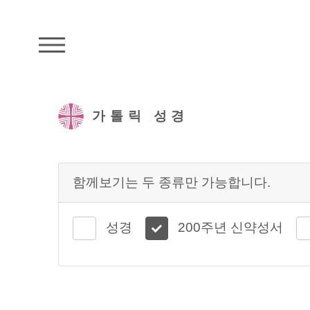
주석성경메뉴
가톨릭 성경
함께보기는 두 종류만 가능합니다.
성경
200주년 신약성서