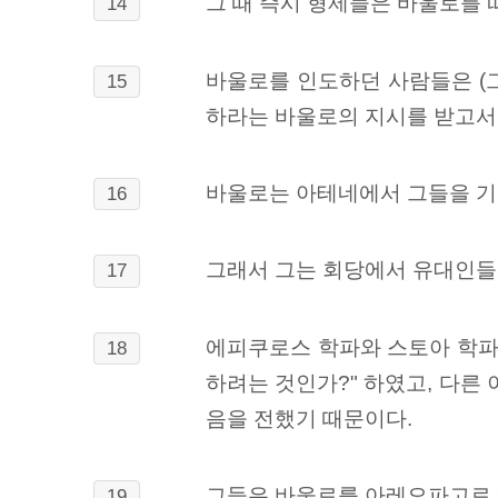
그 때 즉시 형제들은 바울로를 
14
바울로를 인도하던 사람들은 (
15
하라는 바울로의 지시를 받고서
바울로는 아테네에서 그들을 기다
16
그래서 그는 회당에서 유대인들
17
에피쿠로스 학파와 스토아 학파 
18
하려는 것인가?" 하였고, 다른
음을 전했기 때문이다.
그들은 바울로를 아레오파고로 데
19