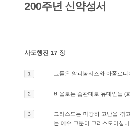
200주년 신약성서
사도행전 17 장
그들은 암피볼리스와 아폴로니아
1
바울로는 습관대로 유대인들 (회
2
그리스도는 마땅히 고난을 겪고
3
는 예수 그분이 그리스도이십니