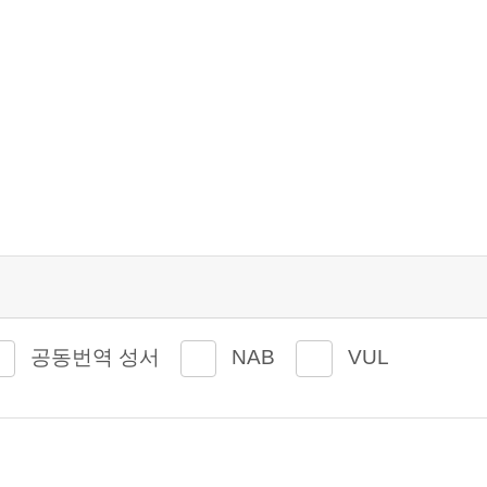
공동번역 성서
NAB
VUL