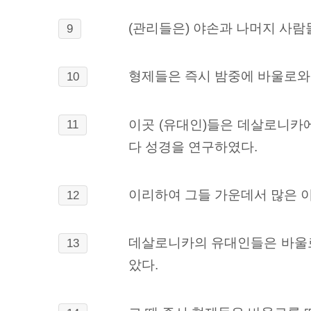
(관리들은) 야손과 나머지 사람
9
형제들은 즉시 밤중에 바울로와
10
이곳 (유대인)들은 데살로니카
11
다 성경을 연구하였다.
이리하여 그들 가운데서 많은 이
12
데살로니카의 유대인들은 바울로
13
았다.