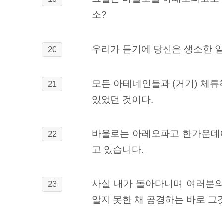
소?
우리가 듣기에 당신은 생소한 일
20
모든 아테네인들과 (거기) 체류
21
있었던 것이다.
바울로는 아레오파고 한가운데에
22
고 있습니다.
사실 내가 돌아다니며 여러분의
23
알지 못한 채 공경하는 바로 그