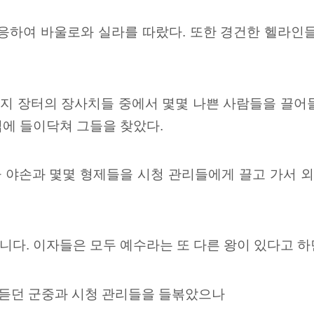
 응하여 바울로와 실라를 따랐다. 또한 경건한 헬라인
지 장터의 장사치들 중에서 몇몇 나쁜 사람들을 끌어
집에 들이닥쳐 그들을 찾았다.
 야손과 몇몇 형제들을 시청 관리들에게 끌고 가서 외
다. 이자들은 모두 예수라는 또 다른 왕이 있다고 하
 듣던 군중과 시청 관리들을 들볶았으나