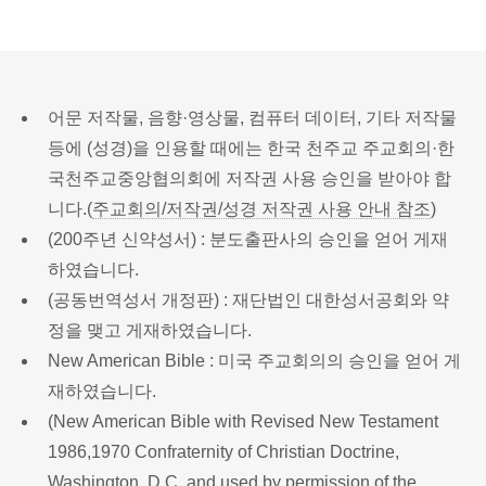
어문 저작물, 음향·영상물, 컴퓨터 데이터, 기타 저작물
등에 (성경)을 인용할 때에는 한국 천주교 주교회의·한
국천주교중앙협의회에 저작권 사용 승인을 받아야 합
니다.(
주교회의/저작권/성경 저작권 사용 안내 참조
)
(200주년 신약성서) : 분도출판사의 승인을 얻어 게재
하였습니다.
(공동번역성서 개정판) : 재단법인 대한성서공회와 약
정을 맺고 게재하였습니다.
New American Bible : 미국 주교회의의 승인을 얻어 게
재하였습니다.
(New American Bible with Revised New Testament
1986,1970 Confraternity of Christian Doctrine,
Washington, D.C. and used by permission of the