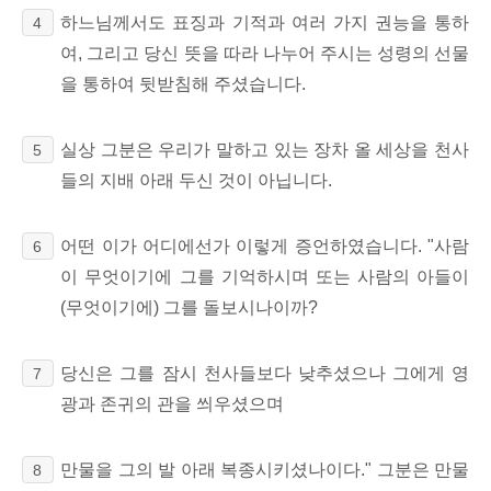
하느님께서도 표징과 기적과 여러 가지 권능을 통하
4
여, 그리고 당신 뜻을 따라 나누어 주시는 성령의 선물
을 통하여 뒷받침해 주셨습니다.
실상 그분은 우리가 말하고 있는 장차 올 세상을 천사
5
들의 지배 아래 두신 것이 아닙니다.
어떤 이가 어디에선가 이렇게 증언하였습니다. "사람
6
이 무엇이기에 그를 기억하시며 또는 사람의 아들이
(무엇이기에) 그를 돌보시나이까?
당신은 그를 잠시 천사들보다 낮추셨으나 그에게 영
7
광과 존귀의 관을 씌우셨으며
만물을 그의 발 아래 복종시키셨나이다." 그분은 만물
8