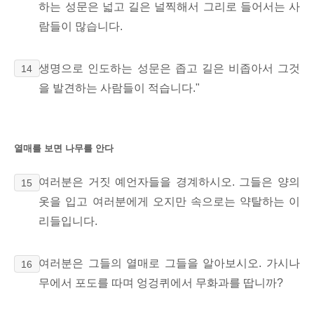
하는 성문은 넓고 길은 널찍해서 그리로 들어서는 사
람들이 많습니다.
생명으로 인도하는 성문은 좁고 길은 비좁아서 그것
14
을 발견하는 사람들이 적습니다."
열매를 보면 나무를 안다
여러분은 거짓 예언자들을 경계하시오. 그들은 양의
15
옷을 입고 여러분에게 오지만 속으로는 약탈하는 이
리들입니다.
여러분은 그들의 열매로 그들을 알아보시오. 가시나
16
무에서 포도를 따며 엉겅퀴에서 무화과를 땁니까?