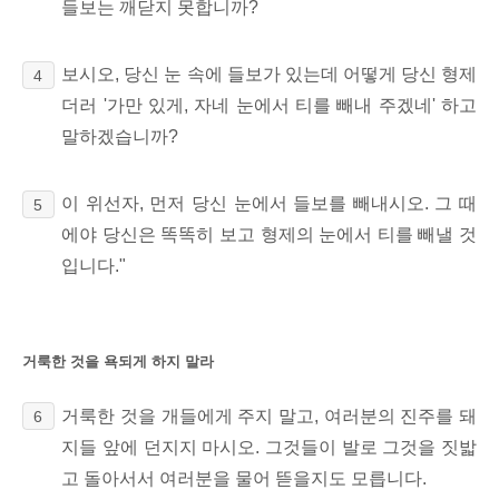
들보는 깨닫지 못합니까?
보시오, 당신 눈 속에 들보가 있는데 어떻게 당신 형제
4
더러 '가만 있게, 자네 눈에서 티를 빼내 주겠네' 하고
말하겠습니까?
이 위선자, 먼저 당신 눈에서 들보를 빼내시오. 그 때
5
에야 당신은 똑똑히 보고 형제의 눈에서 티를 빼낼 것
입니다."
거룩한 것을 욕되게 하지 말라
거룩한 것을 개들에게 주지 말고, 여러분의 진주를 돼
6
지들 앞에 던지지 마시오. 그것들이 발로 그것을 짓밟
고 돌아서서 여러분을 물어 뜯을지도 모릅니다.