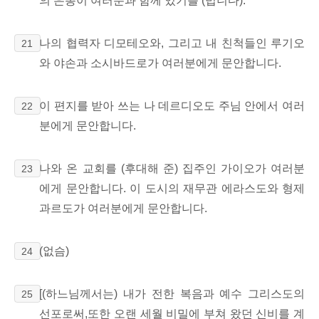
의 은총이 여러분과 함께 있기를 (빕니다).
나의 협력자 디모테오와, 그리고 내 친척들인 루기오
21
와 야손과 소시바드로가 여러분에게 문안합니다.
이 편지를 받아 쓰는 나 데르디오도 주님 안에서 여러
22
분에게 문안합니다.
나와 온 교회를 (후대해 준) 집주인 가이오가 여러분
23
에게 문안합니다. 이 도시의 재무관 에라스도와 형제
과르도가 여러분에게 문안합니다.
(없슴)
24
[(하느님께서는) 내가 전한 복음과 예수 그리스도의
25
선포로써,또한 오랜 세월 비밀에 부쳐 왔던 신비를 계