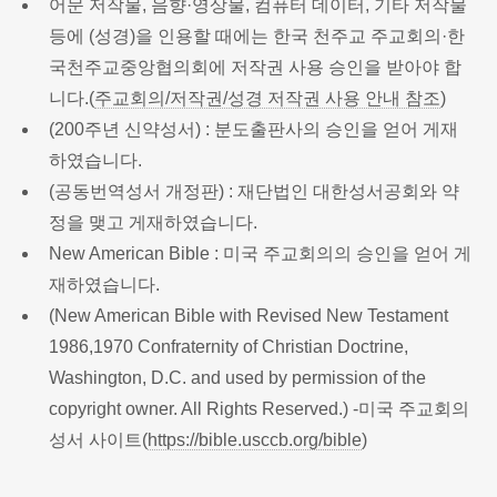
어문 저작물, 음향·영상물, 컴퓨터 데이터, 기타 저작물
등에 (성경)을 인용할 때에는 한국 천주교 주교회의·한
국천주교중앙협의회에 저작권 사용 승인을 받아야 합
니다.(
주교회의/저작권/성경 저작권 사용 안내 참조
)
(200주년 신약성서) : 분도출판사의 승인을 얻어 게재
하였습니다.
(공동번역성서 개정판) : 재단법인 대한성서공회와 약
정을 맺고 게재하였습니다.
New American Bible : 미국 주교회의의 승인을 얻어 게
재하였습니다.
(New American Bible with Revised New Testament
1986,1970 Confraternity of Christian Doctrine,
Washington, D.C. and used by permission of the
copyright owner. All Rights Reserved.) -미국 주교회의
성서 사이트(
https://bible.usccb.org/bible
)