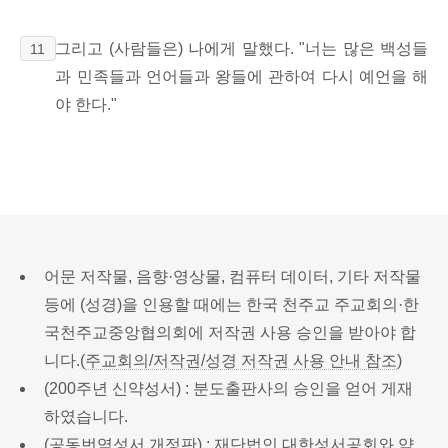
그리고 (사람들은) 나에게 말했다. "너는 많은 백성들
11
과 민족들과 언어들과 왕들에 관하여 다시 예언을 해
야 한다."
어문 저작물, 음향·영상물, 컴퓨터 데이터, 기타 저작물
등에 (성경)을 인용할 때에는 한국 천주교 주교회의·한
국천주교중앙협의회에 저작권 사용 승인을 받아야 합
니다.(
주교회의/저작권/성경 저작권 사용 안내 참조
)
(200주년 신약성서) : 분도출판사의 승인을 얻어 게재
하였습니다.
(공동번역성서 개정판) : 재단법인 대한성서공회와 약