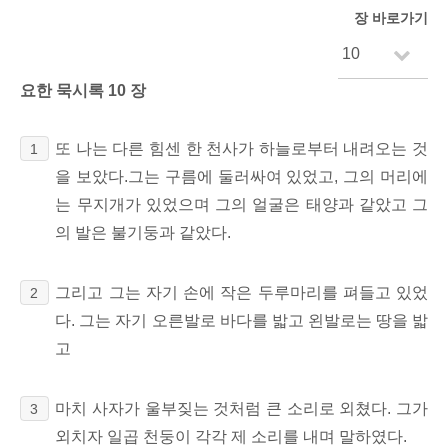
장 바로가기
요한 묵시록 10 장
또 나는 다른 힘센 한 천사가 하늘로부터 내려오는 것
1
을 보았다.그는 구름에 둘러싸여 있었고, 그의 머리에
는 무지개가 있었으며 그의 얼굴은 태양과 같았고 그
의 발은 불기둥과 같았다.
그리고 그는 자기 손에 작은 두루마리를 펴들고 있었
2
다. 그는 자기 오른발로 바다를 밟고 왼발로는 땅을 밟
고
마치 사자가 울부짖는 것처럼 큰 소리로 외쳤다. 그가
3
외치자 일곱 천둥이 각각 제 소리를 내며 말하였다.