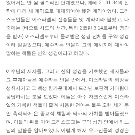
없어서는 안 될 필수적인 단계였으나, 예레 31,31-34의 신
탁에 따라 새 계약으로 대체되어야 했던 계약이었다. 그리
스도인들은 이스라엘의 전승들을 옛 계약이라 불렀고, 나
중에는 (바오로 사도의 서간, 특히 2코린 3,14로부터 영감
을 받아) 이스라엘로부터 물려받은 성경 전체를 구약 성경
이라 일컬었으며, 예수라는 인물과 그의 메시지에 대하여
말하는 책들은 신약 성경이라고 하였다.
예수님의 제자들, 그리고 신약 성경을 기초했던 제자들과
그 후계자들은 예수라는 인물 안에서, 이스라엘의 희망을
성취시키고 그 백성 한가운데에서 드러난 보편적 기다림에
응답하시는 분을 보았다. 이들은 아주 자연스럽게 이스라
엘의 거룩한 책들이 즐겨 사용한 언어는 물론 오랜 세기 동
안 축적되어 온 종교적 체험과 역사의 가치를 받아들였으
며, 이들의 뒤를 이어 그리스도교는 구약 성경 안에서 하느
님의 말씀을 알아보았다. 이렇게 해서 유다인들의 성경은