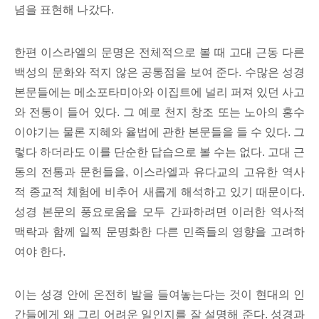
념을 표현해 나갔다.
한편 이스라엘의 문명은 전체적으로 볼 때 고대 근동 다른
백성의 문화와 적지 않은 공통점을 보여 준다. 수많은 성경
본문들에는 메소포타미아와 이집트에 널리 퍼져 있던 사고
와 전통이 들어 있다. 그 예로 천지 창조 또는 노아의 홍수
이야기는 물론 지혜와 율법에 관한 본문들을 들 수 있다. 그
렇다 하더라도 이를 단순한 답습으로 볼 수는 없다. 고대 근
동의 전통과 문헌들을, 이스라엘과 유다교의 고유한 역사
적 종교적 체험에 비추어 새롭게 해석하고 있기 때문이다.
성경 본문의 풍요로움을 모두 간파하려면 이러한 역사적
맥락과 함께 일찍 문명화한 다른 민족들의 영향을 고려하
여야 한다.
이는 성경 안에 온전히 발을 들여놓는다는 것이 현대의 인
간들에게 왜 그리 어려운 일인지를 잘 설명해 준다. 성경과