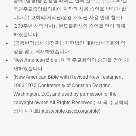
등에 (성경)을 인용할 때에는 한국 천주교 주교회의·한
국천주교중앙협의회에 저작권 사용 승인을 받아야 합
니다.(
주교회의/저작권/성경 저작권 사용 안내 참조
)
(200주년 신약성서) : 분도출판사의 승인을 얻어 게재
하였습니다.
(공동번역성서 개정판) : 재단법인 대한성서공회와 약
정을 맺고 게재하였습니다.
New American Bible : 미국 주교회의의 승인을 얻어 게
재하였습니다.
(New American Bible with Revised New Testament
1986,1970 Confraternity of Christian Doctrine,
Washington, D.C. and used by permission of the
copyright owner. All Rights Reserved.) -미국 주교회의
성서 사이트(
https://bible.usccb.org/bible
)