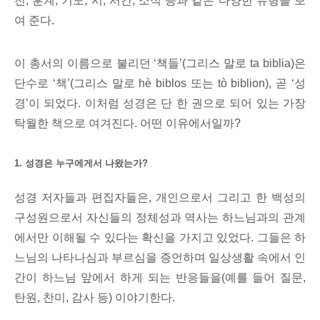
전, 훈계, 기도, 시, 서간, 소식 등과 같은 다양한 유형을 보
여 준다.
이 총서의 이름으로 불리던 ‘책들’(그리스 말로 ta biblia)은
단수로 ‘책’(그리스 말로 hè biblos 또는 tò biblion), 곧 ‘성
경’이 되었다. 이처럼 성경은 단 한 권으로 되어 있는 가장
탁월한 책으로 여겨진다. 어떤 이유에서일까?
1. 성경은 누구에게서 나왔는가?
성경 저자들과 편집자들은, 개인으로서 그리고 한 백성의
구성원으로서 자신들의 정체성과 역사는 하느님과의 관계
에서만 이해될 수 있다는 확신을 가지고 있었다. 그들은 하
느님의 나타나심과 부르심을 증언하며 일상생활 속에서 인
간이 하느님 앞에서 하게 되는 반응들을(예를 들어 질문,
탄원, 찬미, 감사 등) 이야기한다.