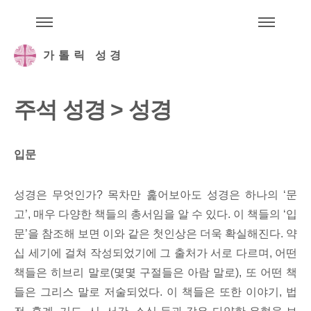
주석성경메뉴
메
가톨릭 성경
주석 성경 > 성경
입문
성경은 무엇인가? 목차만 훑어보아도 성경은 하나의 ‘문
고’, 매우 다양한 책들의 총서임을 알 수 있다. 이 책들의 ‘입
문’을 참조해 보면 이와 같은 첫인상은 더욱 확실해진다. 약
십 세기에 걸쳐 작성되었기에 그 출처가 서로 다르며, 어떤
책들은 히브리 말로(몇몇 구절들은 아람 말로), 또 어떤 책
들은 그리스 말로 저술되었다. 이 책들은 또한 이야기, 법