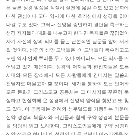
은 물론 성경 말씀을 적절히 실천에 옮길 수도 있고 문학에
대한 관심이나 고대 역사에 대한 호기심에서 성경을 읽어
나갈 수도 있다. 그러나 신앙을 증언하며 결단을 촉구하는
성경 저자들과 대화를 나누고자 한다면 독자들은 끊임없이
자기 자신의 삶의 의미를 묻는 근본적인 질문들 앞에 서게
될 것이다. 성경의 신앙 고백들은, 이 고백들이 특수하고도
오랜 역사 안에 뿌리를 두고 있다 하더라도, 모든 역사를 뛰
어넘고 있기 때문이다. 성경의 저자들과 편집자들은 모든
시대와 모든 장소에서 모든 사람들에게 건네지는 말씀의
전달자로 머물고자 할 뿐이다. 세기를 통하여 모든 언어와
모든 문화의 그리스도교 공동체는 그 메시지를 꾸준히 묵
상하고 현실화해 온 성경에서 신앙의 양식을 찾았고 또 찾
고 있다. 이 공동체는 전례와 성무일도를 거행하는 가운데
신약 성경의 복음서와 서간들과 함께 구약 성경의 본문들
을 당당히 읽고 노래한다. 그리스도인들에게 구약 성경과
신약 성경은 하나이며, 성경의 이 두 부분이 이스라엘을 선