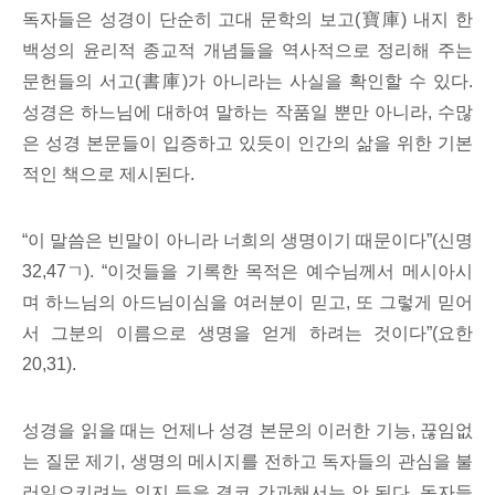
독자들은 성경이 단순히 고대 문학의 보고(寶庫) 내지 한
백성의 윤리적 종교적 개념들을 역사적으로 정리해 주는
문헌들의 서고(書庫)가 아니라는 사실을 확인할 수 있다.
성경은 하느님에 대하여 말하는 작품일 뿐만 아니라, 수많
은 성경 본문들이 입증하고 있듯이 인간의 삶을 위한 기본
적인 책으로 제시된다.
“이 말씀은 빈말이 아니라 너희의 생명이기 때문이다”(신명
32,47ㄱ). “이것들을 기록한 목적은 예수님께서 메시아시
며 하느님의 아드님이심을 여러분이 믿고, 또 그렇게 믿어
서 그분의 이름으로 생명을 얻게 하려는 것이다”(요한
20,31).
성경을 읽을 때는 언제나 성경 본문의 이러한 기능, 끊임없
는 질문 제기, 생명의 메시지를 전하고 독자들의 관심을 불
러일으키려는 의지 등을 결코 간과해서는 안 된다. 독자들