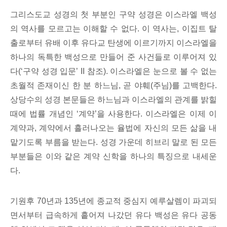
그리스도교 성경의 첫 부분인 구약 성경은 이스라엘 백성
의 역사를 모르고는 이해할 수 없다. 이 역사는, 이집트 탈
출로부터 유배 이후 유다교 탄생에 이르기까지 이스라엘을
하나의 독특한 백성으로 만들어 준 사건들로 이루어져 있
다(‘구약 성경 입문’ II 참조). 이스라엘은 눈으로 볼 수 없는
초월적 존재이신 한 분 하느님, 곧 야훼(주님)를 고백한다.
상당수의 성경 본문들은 하느님과 이스라엘의 관계를 밝힐
때에 법률 개념인 ‘계약’을 사용한다. 이스라엘은 이제 이
계약과, 계약에서 흘러나오는 율법에 자신의 모든 삶을 내
맡기도록 부름을 받는다. 성경 가운데 히브리 말로 된 모든
부분들은 이와 같은 계약 신학을 하나의 특징으로 내세운
다.
기원후 70년과 135년에 종교적 중심지 예루살렘이 파괴되
면서부터 급속하게 흩어져 나갔던 유다 백성은 유다 공동