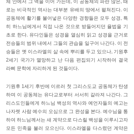
체 안에서 그 맥을 이어 가는데, 이 공동체의 파란 많은, 때
로는 비극적인 역사는 대부분 유배의 땅에서 펼쳐진다. 이
공동체에 활기를 불어넣은 다양한 경향들은 모두 성경, 특
히 하느님에게서 직접 나온 것으로 받들어지던 율법을 기
초로 한다. 유다인들은 성경을 열심히 읽고 성경을 근거로
전승들의 범위 내에서 그들의 관습을 일구어 나간다. 이 전
승들은 옛 이스라엘의 삶 속에 뿌리를 두고 있으나, 기원후
2세기 국가가 멸망하고 난 다음 편집되기 시작하여 결국
라삐 문학에 자리하게 된 것들이다.
기원후 1세기 후반에 이르러 첫 그리스도교 공동체가 탄생
하며 이 공동체는 유다교로부터 서서히 갈라져 나간다. 그
리스도인들에게 하느님 백성의 역사와 예언자들의 예고는
나자렛 사람 예수의 오심으로 그 완성을 본다. 예수님을 통
하여 하느님께서는 새 계약으로 다스릴 백성을 이루시고자
모든 민족을 불러 모으신다. 이스라엘을 다스렸던 계약은