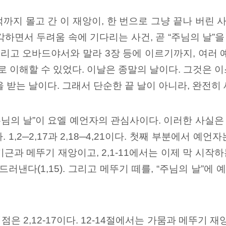
지 몰고 간 이 재앙이, 한 번으로 그냥 끝나 버린 
면서 두려움 속에 기다리는 사건, 곧 “주님의 날”을 
그리고 오바드야서와 말라 3장 등에 이르기까지, 여러
로 이해할 수 있었다. 이날은 종말의 날이다. 그것은
 받는 날이다. 그래서 단순한 끝 날이 아니라, 완전히
“주님의 날”이 요엘 예언자의 관심사이다. 이러한 사실
 1,2─2,17과 2,18─4,21이다. 첫째 부분에서 
근과 메뚜기 재앙이고, 2,1-11에서는 이제 막 시작
드러낸다(1,15). 그리고 메뚜기 떼를, “주님의 날”에
2,12-17이다. 12-14절에서는 가뭄과 메뚜기 재앙,