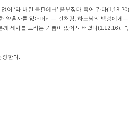
없어 ‘타 버린 들판에서’ 울부짖다 죽어 간다(1,18-2
 약혼자를 잃어버리는 것처럼, 하느님의 백성에게는 상상할
 제사를 드리는 기쁨이 없어져 버렸다(1,12.16). 
등장한다.