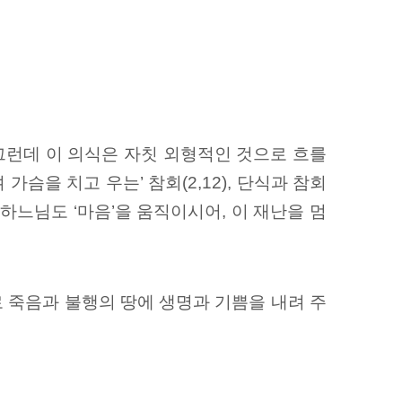
그런데 이 의식은 자칫 외형적인 것으로 흐를
가슴을 치고 우는’ 참회(2,12), 단식과 참회
느님도 ‘마음’을 움직이시어, 이 재난을 멈
로 죽음과 불행의 땅에 생명과 기쁨을 내려 주