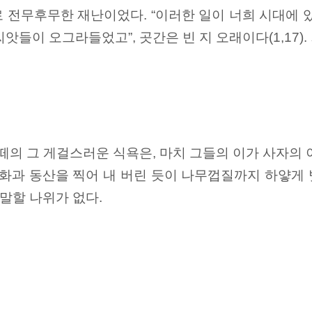
전무후무한 재난이었다. “이러한 일이 너희 시대에 있
 씨앗들이 오그라들었고”, 곳간은 빈 지 오래이다(1,17
떼의 그 게걸스러운 식욕은, 마치 그들의 이가 사자의
화과 동산을 찍어 내 버린 듯이 나무껍질까지 하얗게 벗겨
 말할 나위가 없다.