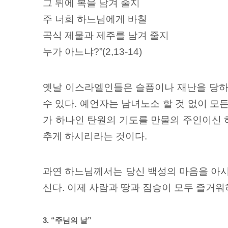
그 뒤에 복을 남겨 줄지
주 너희 하느님에게 바칠
곡식 제물과 제주를 남겨 줄지
누가 아느냐?”(2,13-14)
옛날 이스라엘인들은 슬픔이나 재난을 당하였
수 있다. 예언자는 남녀노소 할 것 없이 모든 
가 하나인 탄원의 기도를 만물의 주인이신 
추게 하시리라는 것이다.
과연 하느님께서는 당신 백성의 마음을 아시고
신다. 이제 사람과 땅과 짐승이 모두 즐거워하고
3. “주님의 날”