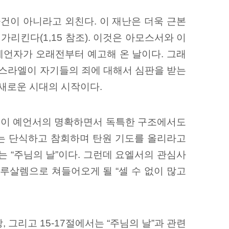
사건이 아니라고 외친다. 이 재난은 더욱 근본
가리킨다(1,15 참조). 이것은 아모스서와 이
 예언자가 오래전부터 예고해 온 날이다. 그래
 이스라엘이 자기들의 죄에 대해서 심판을 받는
 새로운 시대의 시작이다.
은 이 예언서의 명확하면서 독특한 구조에서도
예언자는 단식하고 참회하며 탄원 기도를 올리라고
하는 “주님의 날”이다. 그런데 요엘서의 관심사
 예루살렘으로 쳐들어오게 될 “셀 수 없이 많고
 그리고 15-17절에서는 “주님의 날”과 관련