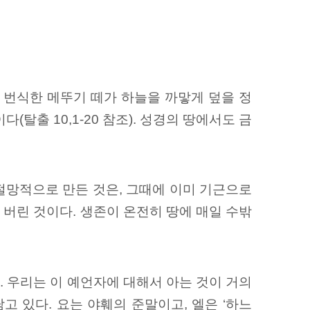
게 번식한 메뚜기 떼가 하늘을 까맣게 덮을 정
탈출 10,1-20 참조). 성경의 땅에서도 금
절망적으로 만든 것은, 그때에 이미 기근으로
 버린 것이다. 생존이 온전히 땅에 매일 수밖
. 우리는 이 예언자에 대해서 아는 것이 거의
담고 있다. 요는 야훼의 준말이고, 엘은 ‘하느