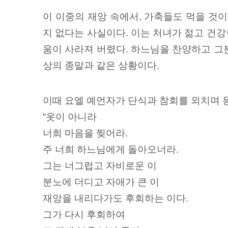
이 이중의 재앙 속에서, 가축들도 먹을 것이 
지 없다는 사실이다. 이는 처녀가 젊고 건강한
움이 사라져 버렸다. 하느님을 찬양하고 그분께
상의 종말과 같은 상황이다.
이때 요엘 예언자가 단식과 참회를 외치며 
“옷이 아니라
너희 마음을 찢어라.
주 너희 하느님에게 돌아오너라.
그는 너그럽고 자비로운 이
분노에 더디고 자애가 큰 이
재앙을 내리다가도 후회하는 이다.
그가 다시 후회하여