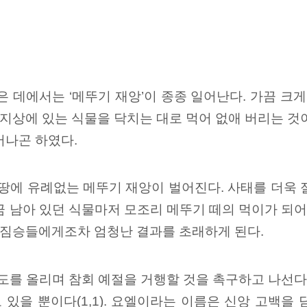
 데에서는 ‘메뚜기 재앙’이 종종 일어난다. 가끔 크
지상에 있는 식물을 닥치는 대로 먹어 없애 버리는 것이다(
어나곤 하였다.
 땅에 유례없는 메뚜기 재앙이 벌어진다. 사태를 더욱 
 남아 있던 식물마저 모조리 메뚜기 떼의 먹이가 되어
론 짐승들에게조차 엄청난 결과를 초래하게 된다.
도를 올리며 참회 예절을 거행할 것을 촉구하고 나선다
있을 뿐이다(1,1). 요엘이라는 이름은 신앙 고백을 