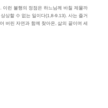
0). 이런 불행의 정점은 하느님께 바칠 제물까
 수 없는 일이다(1,8-9.13). 사는 즐거
죽어 버린 자연과 함께 찾아온, 삶의 끝이며 세