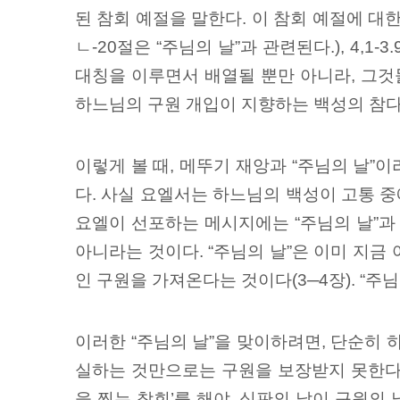
된 참회 예절을 말한다. 이 참회 예절에 대한
ㄴ-20절은 “주님의 날”과 관련된다.), 4,
대칭을 이루면서 배열될 뿐만 아니라, 그것들
하느님의 구원 개입이 지향하는 백성의 참다운 
이렇게 볼 때, 메뚜기 재앙과 “주님의 날”
다. 사실 요엘서는 하느님의 백성이 고통 
요엘이 선포하는 메시지에는 “주님의 날”과
아니라는 것이다. “주님의 날”은 이미 지금 
인 구원을 가져온다는 것이다(3─4장). “주
이러한 “주님의 날”을 맞이하려면, 단순히
실하는 것만으로는 구원을 보장받지 못한다. 
을 찢는 참회’를 해야, 심판의 날이 구원의