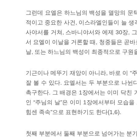
그런데 요엘은 하느님의 백성을 멸망의 문턱까
적이고 중요한 사건, 이스라엘인들이 늘 생각하
사야서를 거쳐, 스바니야서와 에제 30장, 
서 요엘이 이날을 거론할 때, 청중들은 곧바
날, 또는 하느님의 백성이 최종적으로 구원을
기근이나 메뚜기 재앙이 아니라, 바로 이 
잘 볼 수 있다. 요엘서는 두 부분으로 나뉜다.
촉구한다. 그 배경은 1장에서는 이미 닥친 기
인 “주님의 날”은 이미 1장에서부터 모습을 
힘센 족속”으로 표현하기도 한다(1,6).
첫째 부분에서 둘째 부분으로 넘어가는 분기점은 