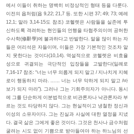
에서 이들이 취하는 명백히 비정상적인 형태 등을 다룬다.
이전의 욥처럼(욥 9,22; 21,7 등. 또한 시편 37; 49; 73; 예레
12,1; 말라 3,14-15도 참조) 코헬렛은 사람들을 실존에 투
신하도록 격려하는 현인들의 언행을 타협주의이며 공허한
수사학(修辭學)에 불과하다고 반발한다. 말을 많이 하는 자
들은 어리석은 자들이며, 이들은 가장 기본적인 것조차 알
지 못한다는 것이다(10,14). 역설적으로 코헬렛은 비효율
성으로 귀결되는 극단적인 입장들을 고발한다(일례로
7,16-17 참조: “너는 너무 의롭게 되지 말고 / 지나치게 지혜
로이 행동하지 마라. …… 너는 너무 악하게 되지 말고 /바
보가 되지 마라”). 그러나 그는 기회주의자가 아니다. 동시
에 그를 단순하게 이분법적으로 비관론자나 낙관론자라 부
르는 것도 타당하지 않다. 그는 현실적이고 냉철한 정신과
이성의 소유자이다. 그는 진실과 사실에 대한 열정을 지녔
다. 결국 삶은 그에게 좋은 것이다. 그것은 천사나 금수처럼
굴려는 시도 없이 기쁨으로 받아들여야 하는 하느님의 선