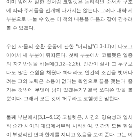
이미 앞에서 말한 것처럼 코헬렛은 논리적인 순서와 구조
에 따라 주제들을 전개해 나가지는 않는다. 그러나 대략 세
부분으로 나눌 수 있는 이 책의 내용을 다음과 같이 간추려
볼 수 있겠다.
우선 사물의 순환 운동에 관한 “머리말”(1,3-11)이 나오고
이어서 세 부분이 뒤따른다. 첫째 부분에서 코헬렛은 일종
의 자기반성을 하는데(1,12─2,26), 인간이 설사 그 누구보
다도 많은 소원을 채웠다 하더라도 인간의 조건을 벗어나
려는 그의 노력은 소용이 없다는 확인으로 끝을 맺는다. 즐
기는 것밖에 무엇이 남아 있겠는가? 결국 쓰디쓴 맛을 볼
뿐이다. 그래서 모든 것이 허무라고 코헬렛은 말한다.
둘째 부분에서(3,1─6,12) 코헬렛은, 시간의 영속성과 일시
적 순간 사이의 대립에서부터 시작하여, 인간의 모든 현실
이 부정적인 면과 한계를 지니고 있음을 보여 준다. 그는 이