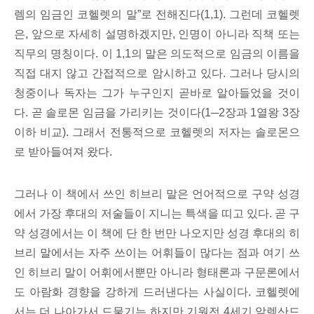
렘의 임금인 코헬렛의 말”로 전해진다(1,1). 그런데 코헬렛
은, 앞으로 자세히 설명하겠지만, 인명이 아니라 직책 또는
직무의 명칭이다. 이 1,1의 말은 의도적으로 임금의 이름을
직접 대지 않고 간접적으로 암시하고 있다. 그러나 당시의
청중이나 독자는 그가 누구인지 곧바로 알아들었을 것이
다. 곧 솔로몬 임금을 가리키는 것이다(1─2장과 1열왕 3장
이하 비교). 그래서 전통적으로 코헬렛의 저자는 솔로몬으
로 받아들여져 왔다.
그러나 이 책에서 쓰인 히브리 말은 언어적으로 구약 성경
에서 가장 후대의 저술들이 지니는 특색을 띠고 있다. 곧 구
약 성경에서는 이 책에 단 한 번만 나오지만 성경 후대의 히
브리 말에서는 자주 쓰이는 어휘들이 많다는 점과 여기 쓰
인 히브리 말이 어휘에서뿐만 아니라 형태론과 구문론에서
도 아람화 경향을 강하게 드러낸다는 사실이다. 코헬렛에
서는 더 나아가서 드물기는 하지만 기원전 4세기 알렉산드