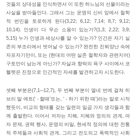
것들의 상대성을 인식하면서 이 또한 하느님의 선물이라는
사실을 받아들인다. 그래서 그는 운명의 신비 앞에서 철학
적 번민을 토로하게 된다(3,22; 6,12; 7,14; 8,7; 9,12;
10,14). 인생이 다 무슨 소용이 있는가?(1,3; 2,22; 3,9;
5,15) 누가 인생과 세상사를 알 수 있는가? 인간은 자기 실
존의 부조리에서 벗어날 수 있는가? 완전한 진퇴양난 속에
자포자기만이, 또는 (현대의 어떤 실존 철학자와 관련지어)
구토만이 남는게 아닌가? 자살과 향락의 욕구 사이에서 코
헬렛은 진정으로 인간적인 자세를 발견하고자 시도한다.
셋째 부분은(7,1─12,7), 두 번째 부분이 열네 번에 걸쳐 히
브리 말 에트(‘ - 할때’또는, ‘ - 하기 위한 때’)라는 말로 시작
했듯이, 비교의 형태를 갖는 일련의 일곱 가지 생각들과 함
께 출발한다. 이어서 저자는 지혜, 지혜와 정의의 관계, 여
자 문제, 권력 행사, 운명의 비밀, 현세적 정의에 대한 전통
적 주제들과 사회적 관계, 그리고 전도되고 폭력적인 사회