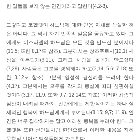
한 일들을 보지 않는 인간이라고 말한다(4,2-3).
그렇다고 코헬렛이 하느님에 대한 믿음 자체를 상실한 것
은 아니다. 그 역시 자기 민족의 믿음을 공유하고 있다. 그
에게도 이스라엘의 하느님은 모든 것을 만드신 분이시다
(11,5; 또한 8,17도 참조). 그분께서는 창조주로서(12,1) 세
상을 아름답게(3,11), 그리고 사람을 올곧게 만드셨다
(7,29). 사람들은 그분을 경외해야 하고(3,14; 5,6; 7,18; 또
한 8,12도 참조) 그분께 영성적 경신례를 드려야 한다
(4,17). 그분께서는 모두를 각자의 행실에 따라 심판하실
것이다(3,17; 11,9; 또한 9,7; 12,14도 참조). 이러한 최종적
심판이 내려질 때까지, 인간에게는 제한적이기는 하나 실
제적인 행복이 하느님에게서 부여된다(8,15; 9,7; 11,9). 인
간은 너무 집착하지는 말고 이러한 행복을 누려야 한다. 코
헬렛은 또한 선인들처럼 현인으로서 이러한 내용을 지혜
문학적 언어로 백성들에게 가르친다.