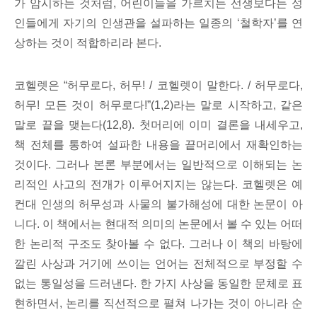
가 암시하는 것처럼, 어린이들을 가르치는 선생보다는 성
인들에게 자기의 인생관을 설파하는 일종의 ‘철학자’를 연
상하는 것이 적합하리라 본다.
코헬렛은 “허무로다, 허무! / 코헬렛이 말한다. / 허무로다,
허무! 모든 것이 허무로다!”(1,2)라는 말로 시작하고, 같은
말로 끝을 맺는다(12,8). 첫머리에 이미 결론을 내세우고,
책 전체를 통하여 설파한 내용을 끝머리에서 재확인하는
것이다. 그러나 본론 부분에서는 일반적으로 이해되는 논
리적인 사고의 전개가 이루어지지는 않는다. 코헬렛은 예
컨대 인생의 허무성과 사물의 불가해성에 대한 논문이 아
니다. 이 책에서는 현대적 의미의 논문에서 볼 수 있는 어떠
한 논리적 구조도 찾아볼 수 없다. 그러나 이 책의 바탕에
깔린 사상과 거기에 쓰이는 언어는 전체적으로 부정할 수
없는 통일성을 드러낸다. 한 가지 사상을 동일한 문체로 표
현하면서, 논리를 직선적으로 펼쳐 나가는 것이 아니라 순