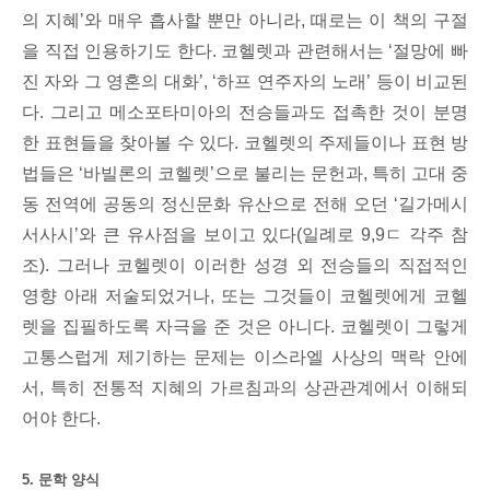
의 지혜’와 매우 흡사할 뿐만 아니라, 때로는 이 책의 구절
을 직접 인용하기도 한다. 코헬렛과 관련해서는 ‘절망에 빠
진 자와 그 영혼의 대화’, ‘하프 연주자의 노래’ 등이 비교된
다. 그리고 메소포타미아의 전승들과도 접촉한 것이 분명
한 표현들을 찾아볼 수 있다. 코헬렛의 주제들이나 표현 방
법들은 ‘바빌론의 코헬렛’으로 불리는 문헌과, 특히 고대 중
동 전역에 공동의 정신문화 유산으로 전해 오던 ‘길가메시
서사시’와 큰 유사점을 보이고 있다(일례로 9,9ㄷ 각주 참
조). 그러나 코헬렛이 이러한 성경 외 전승들의 직접적인
영향 아래 저술되었거나, 또는 그것들이 코헬렛에게 코헬
렛을 집필하도록 자극을 준 것은 아니다. 코헬렛이 그렇게
고통스럽게 제기하는 문제는 이스라엘 사상의 맥락 안에
서, 특히 전통적 지혜의 가르침과의 상관관계에서 이해되
어야 한다.
5. 문학 양식