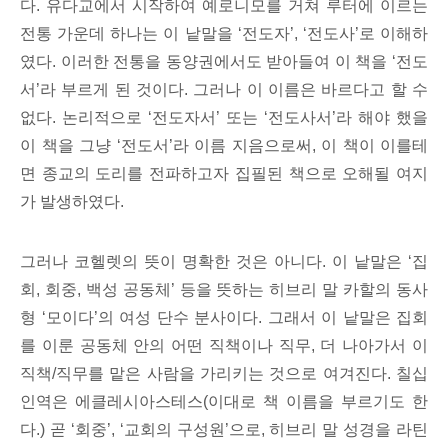
다. 유다교에서 시작하여 예로니모를 거쳐 루터에 이르는
전통 가운데 하나는 이 낱말을 ‘전도자’, ‘전도사’로 이해하
였다. 이러한 전통을 동양권에서도 받아들여 이 책을 ‘전도
서’라 부르게 된 것이다. 그러나 이 이름은 바르다고 할 수
없다. 논리적으로 ‘전도자서’ 또는 ‘전도사서’라 해야 했을
이 책을 그냥 ‘전도서’라 이름 지음으로써, 이 책이 이를테
면 종교의 도리를 전파하고자 집필된 책으로 오해될 여지
가 발생하였다.
그러나 코헬렛의 뜻이 명확한 것은 아니다. 이 낱말은 ‘집
회, 회중, 백성 공동체’ 등을 뜻하는 히브리 말 카할의 동사
형 ‘모이다’의 여성 단수 분사이다. 그래서 이 낱말은 집회
를 이룬 공동체 안의 어떤 직책이나 직무, 더 나아가서 이
직책/직무를 맡은 사람을 가리키는 것으로 여겨진다. 칠십
인역은 에클레시아스테스(이대로 책 이름을 부르기도 한
다.) 곧 ‘회중’, ‘교회의 구성원’으로, 히브리 말 성경을 라틴