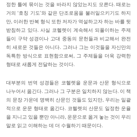
정한 틀에 묶이는 것을 바라지 않았는지도 모른다. 때로는
거의 ‘호칭 기도’와 같은 단조로움을 불러일으키기도 하지
만, 이러한 반복 형식 또한 저자가 역설하고자 하는 바를 뒷
받침하고 있다. 사실 코헬렛이 계속해서 되풀이하는 주제
들이 구약 성경이나 고대 중동의 문헌들과 비교해서 완전
히 새로운 것들은 아니다. 그러나 그는 이것들을 자신만의
독특한 방식으로 표현함으로써, 그 주제들을 더욱 강력한
형태로 새롭게 전달하는 것이다.
대부분의 번역 성경들은 코헬렛을 운문과 산문 형식으로
나누어서 옮긴다. 그러나 그 구분은 일치하지 않는다. 이 책
의 문장 가운데 명백히 산문인 것들도 있지만, 우리는 일괄
적으로 운문 형태로 옮긴다. 코헬렛의 산문도 일정한 운율
을 지니고 있을 뿐만 아니라, 운문으로 옮겨 놓는 것이 우리
말로 읽고 이해하는 데 더 수월하기 때문이다.