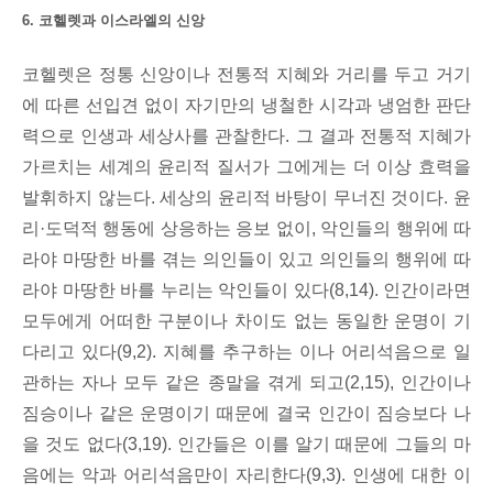
6. 코헬렛과 이스라엘의 신앙
코헬렛은 정통 신앙이나 전통적 지혜와 거리를 두고 거기
에 따른 선입견 없이 자기만의 냉철한 시각과 냉엄한 판단
력으로 인생과 세상사를 관찰한다. 그 결과 전통적 지혜가
가르치는 세계의 윤리적 질서가 그에게는 더 이상 효력을
발휘하지 않는다. 세상의 윤리적 바탕이 무너진 것이다. 윤
리·도덕적 행동에 상응하는 응보 없이, 악인들의 행위에 따
라야 마땅한 바를 겪는 의인들이 있고 의인들의 행위에 따
라야 마땅한 바를 누리는 악인들이 있다(8,14). 인간이라면
모두에게 어떠한 구분이나 차이도 없는 동일한 운명이 기
다리고 있다(9,2). 지혜를 추구하는 이나 어리석음으로 일
관하는 자나 모두 같은 종말을 겪게 되고(2,15), 인간이나
짐승이나 같은 운명이기 때문에 결국 인간이 짐승보다 나
을 것도 없다(3,19). 인간들은 이를 알기 때문에 그들의 마
음에는 악과 어리석음만이 자리한다(9,3). 인생에 대한 이