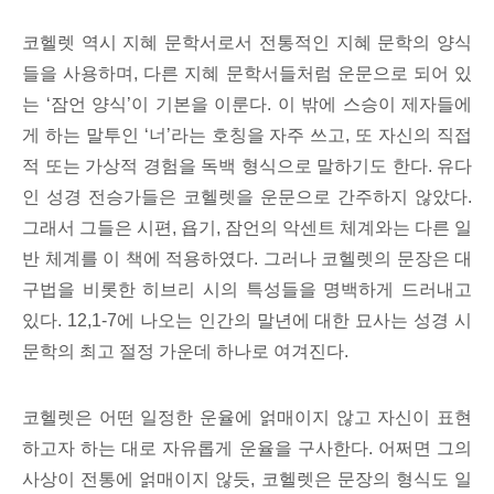
코헬렛 역시 지혜 문학서로서 전통적인 지혜 문학의 양식
들을 사용하며, 다른 지혜 문학서들처럼 운문으로 되어 있
는 ‘잠언 양식’이 기본을 이룬다. 이 밖에 스승이 제자들에
게 하는 말투인 ‘너’라는 호칭을 자주 쓰고, 또 자신의 직접
적 또는 가상적 경험을 독백 형식으로 말하기도 한다. 유다
인 성경 전승가들은 코헬렛을 운문으로 간주하지 않았다.
그래서 그들은 시편, 욥기, 잠언의 악센트 체계와는 다른 일
반 체계를 이 책에 적용하였다. 그러나 코헬렛의 문장은 대
구법을 비롯한 히브리 시의 특성들을 명백하게 드러내고
있다. 12,1-7에 나오는 인간의 말년에 대한 묘사는 성경 시
문학의 최고 절정 가운데 하나로 여겨진다.
코헬렛은 어떤 일정한 운율에 얽매이지 않고 자신이 표현
하고자 하는 대로 자유롭게 운율을 구사한다. 어쩌면 그의
사상이 전통에 얽매이지 않듯, 코헬렛은 문장의 형식도 일