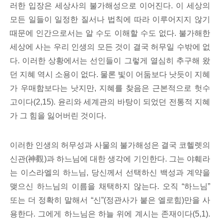
러한 입장은 세상사의 불가해성으로 이어진다. 이 세상의
모든 일들이 일정한 질서나 법칙에 따라 이루어지지 않기
때문에 인간으로서는 알 수도 이해할 수도 없다. 불가해한
세상에 사는 우리 인생의 모든 것이 결국 허무일 수밖에 없
다. 이러한 상황에서는 선인들이 그렇게 열심히 추구해 왔
던 지혜 역시 소용이 없다. 물론 빛이 어둠보다 낫듯이 지혜
가 우매함보다는 낫지만, 지혜를 찾음은 근본적으로 헛수
고이다(2,15). 윤리와 세계관의 바탕이 되었던 전통적 지혜
가 그 힘을 잃어버린 것이다.
이러한 인생의 허무성과 사물의 불가해성은 결국 코헬렛의
신관(神觀)과 하느님에 대한 생각에 기인한다. 그는 야훼라
는 이스라엘의 하느님, 당신께서 선택하신 백성과 계약을
맺으신 하느님의 이름을 채택하지 않는다. 오직 “하느님”
또는 더 정확히 말해서 “신”(정관사가 붙은 엘로힘)만을 사
용한다. 그에게 하느님은 하늘 위에 계시는 존재이다(5,1).