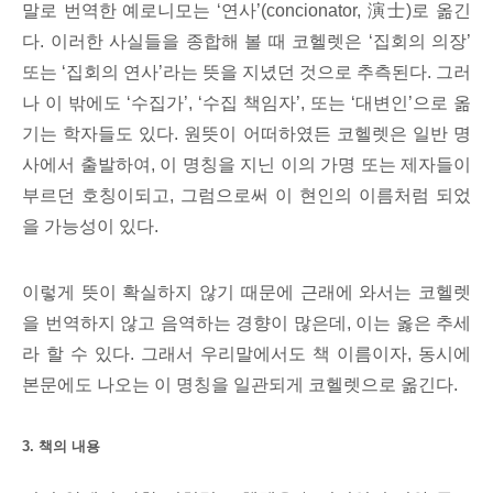
말로 번역한 예로니모는 ‘연사’(concionator, 演士)로 옮긴
다. 이러한 사실들을 종합해 볼 때 코헬렛은 ‘집회의 의장’
또는 ‘집회의 연사’라는 뜻을 지녔던 것으로 추측된다. 그러
나 이 밖에도 ‘수집가’, ‘수집 책임자’, 또는 ‘대변인’으로 옮
기는 학자들도 있다. 원뜻이 어떠하였든 코헬렛은 일반 명
사에서 출발하여, 이 명칭을 지닌 이의 가명 또는 제자들이
부르던 호칭이되고, 그럼으로써 이 현인의 이름처럼 되었
을 가능성이 있다.
이렇게 뜻이 확실하지 않기 때문에 근래에 와서는 코헬렛
을 번역하지 않고 음역하는 경향이 많은데, 이는 옳은 추세
라 할 수 있다. 그래서 우리말에서도 책 이름이자, 동시에
본문에도 나오는 이 명칭을 일관되게 코헬렛으로 옮긴다.
3. 책의 내용