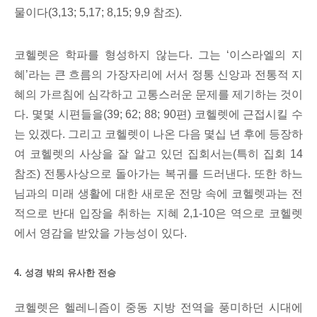
물이다(3,13; 5,17; 8,15; 9,9 참조).
코헬렛은 학파를 형성하지 않는다. 그는 ‘이스라엘의 지
혜’라는 큰 흐름의 가장자리에 서서 정통 신앙과 전통적 지
혜의 가르침에 심각하고 고통스러운 문제를 제기하는 것이
다. 몇몇 시편들을(39; 62; 88; 90편) 코헬렛에 근접시킬 수
는 있겠다. 그리고 코헬렛이 나온 다음 몇십 년 후에 등장하
여 코헬렛의 사상을 잘 알고 있던 집회서는(특히 집회 14
참조) 전통사상으로 돌아가는 복귀를 드러낸다. 또한 하느
님과의 미래 생활에 대한 새로운 전망 속에 코헬렛과는 전
적으로 반대 입장을 취하는 지혜 2,1-10은 역으로 코헬렛
에서 영감을 받았을 가능성이 있다.
4. 성경 밖의 유사한 전승
코헬렛은 헬레니즘이 중동 지방 전역을 풍미하던 시대에