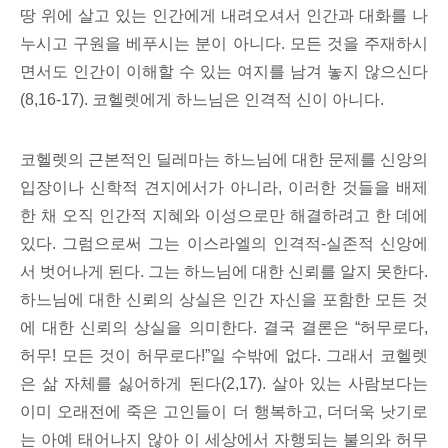
땅 위에 살고 있는 인간에게 내려오셔서 인간과 대화를 나
누시고 구원을 베푸시는 분이 아니다. 모든 것을 주재하시
면서도 인간이 이해할 수 있는 여지를 남겨 놓지 않으신다
(8,16-17). 코헬렛에게 하느님은 인격적 신이 아니다.
코헬렛의 근본적인 딜레마는 하느님에 대한 문제를 신앙의
입장이나 신학적 견지에서가 아니라, 이러한 것들을 배제
한 채 오직 인간적 지혜와 이성으로만 해결하려고 한 데에
있다. 그럼으로써 그는 이스라엘의 인격적-실존적 신앙에
서 벗어나게 된다. 그는 하느님에 대한 신뢰를 알지 못한다.
하느님에 대한 신뢰의 상실은 인간 자신을 포함한 모든 것
에 대한 신뢰의 상실을 의미한다. 결국 결론은 “허무로다,
허무! 모든 것이 허무로다!”일 수밖에 없다. 그래서 코헬렛
은 삶 자체를 싫어하게 된다(2,17). 살아 있는 사람보다는
이미 오래전에 죽은 고인들이 더 행복하고, 더더욱 낫기로
는 아예 태어나지 않아 이 세상에서 자행되는 불의와 허무