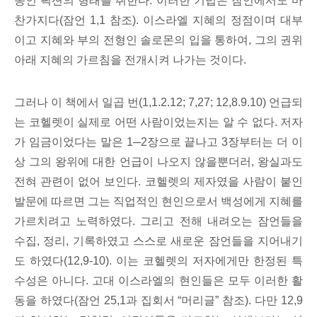
종인 픽션의 형태를 취한다. 이러한 기법은 잠언에서도 마
찬가지다(잠언 1,1 참조). 이스라엘 지혜의 정점이며 대부
이고 지혜와 부의 전형인 솔로몬의 입을 통하여, 그의 권위
아래 지혜의 가르침을 전개시켜 나가는 것이다.
그러나 이 책에서 일곱 번(1,1.2.12; 7,27; 12,8.9.10) 언급되
는 코헬렛이 실제로 어떤 사람이었는지는 알 수 없다. 저자
가 임금이었다는 말은 1─2장으로 끝나고 3장부터는 더 이
상 그의 왕위에 대한 언급이 나오지 않을뿐더러, 왕실과도
전혀 관련이 없어 보인다. 코헬렛의 제자였을 사람이 붙인
발문에 따르면 그는 직업적인 현인으로서 백성에게 지혜를
가르치려고 노력하였다. 그리고 전해 내려오는 잠언들을
수집, 정리, 기록하였고 스스로 새로운 잠언들을 지어내기
도 하였다(12,9-10). 이는 코헬렛의 저자에게만 한정된 특
수성은 아니다. 고대 이스라엘의 현인들은 모두 이러한 활
동을 하였다(잠언 25,1과 집회서 “머리글” 참조). 다만 12,9