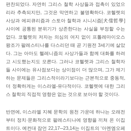
편찬되었다. 자연히 그리스 철학 사상들과 접촉이 있었으
리라 추측되지만, 그것은 막연하고 불명확하다. 코헬렛의
사상과 에피큐리즘과 스토아 철학과 시니시즘[犬儒哲學]
사이에 공통된 분위기가 상존한다는 사실을 부정할 수는
없다. 코헬렛의 저자는 의심의 여지 없이 프톨레마이오스
왕조가 팔레스티나를 다스리던 때 곧 기원전 3세기에 살았
다. 그는 아마도 헬레니즘의 사상가들과 함께 대화를 하려
고 시도했는지도 모른다. 그러나 코헬렛과 그리스 철학자
들 사이에는 유사점보다는 상이점이 더 많으며, 그가 제기
하는 문제들은 그리스적이라기보다는 근본적으로 중동적,
더 정확하게는 이스라엘-유다적이다. 코헬렛에 대한 그리
스 철학의 직접적 영향은 없는 것으로 보아야 할 것이다.
반면에, 이스라엘 지혜 문학의 원천 가운데 하나는 오래전
부터 정치·문화적으로 팔레스티나에 영향을 끼쳐 온 이집
트이다. 예컨대 잠언 22,17─23,14는 이집트의 ‘아멘엠오페