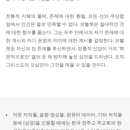
전통적 지혜의 몰락, 존재에 대한 환멸, 모든 선의 무상함
앞에서 인간은 결코 만족할 수 없다. 코헬렛은 절대적인 것
에 대한 향수를 품는다. 그는 우주 안에서의 자기 존재에 대
한 계시와 자기 운명의 의미에 대한 계시를 갈망한다. 코헬
렛은 자신의 전 존재를 투신하면서, 전통적 신앙이 거의 ‘학
문적으로만’ 열어 둔 채 방치해 놓은 심연을 드러낸다. 오직
그리스도의 오심만이 그것을 메울 수 있을 것이다.
어문 저작물, 음향·영상물, 컴퓨터 데이터, 기타 저작물
등에 (성경)을 인용할 때에는 한국 천주교 주교회의·한