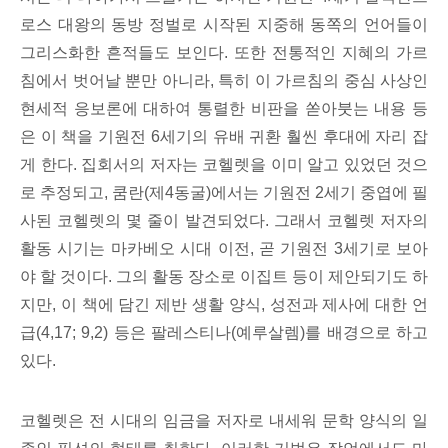
로스 대왕의 동방 정벌로 시작된 지중해 동쪽의 언어들이
그리스화한 흔적들도 보인다. 또한 전통적인 지혜의 가르
침에서 벗어날 뿐만 아니라, 특히 이 가르침의 중심 사상인
현세적 응보론에 대하여 통렬한 비판을 쏟아붓는 내용 등
은 이 책을 기원전 6세기의 유배 귀환 훨씬 후대에 자리 잡
게 한다. 집회서의 저자는 코헬렛을 이미 알고 있었던 것으
로 추정되고, 쿰란(제4동굴)에서는 기원전 2세기 중엽에 필
사된 코헬렛의 몇 줄이 발견되었다. 그래서 코헬렛 저자의
활동 시기는 마카베오 시대 이전, 곧 기원전 3세기로 보아
야 할 것이다. 그의 활동 장소로 이집트 등이 제안되기도 하
지만, 이 책에 담긴 제반 생활 양식, 성전과 제사에 대한 언
급(4,17; 9,2) 등은 팔레스티나(예루살렘)를 배경으로 하고
있다.
코헬렛은 전 시대의 임금을 저자로 내세워 문학 양식의 일