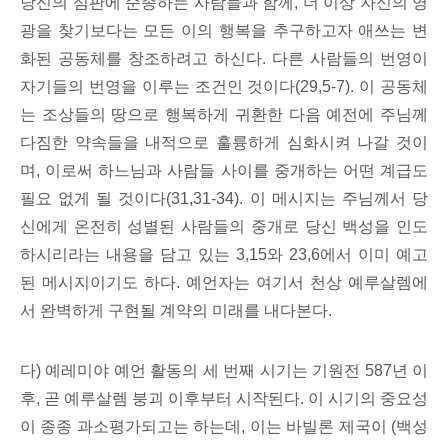
당신의 심판에 순종하는 사람들과 함께, 더 이상 자신의 영
광을 찾기보다는 모든 이의 행복을 추구하고자 애쓰는 변
화된 공동체를 창조하려고 하신다. 다른 사람들의 번영이
자기들의 번영을 이루는 조건인 것이다(29,5-7). 이 공동체
는 조상들의 땅으로 행복하게 귀환한 다음 예전에 주님께
다짐한 약속들을 내적으로 훌륭하게 심화시켜 나갈 것이
며, 이로써 하느님과 사람들 사이를 중개하는 어떤 계급도
필요 없게 될 것이다(31,31-34). 이 메시지는 주님께서 당
신에게 온전히 성별된 사람들의 중개로 당신 백성을 인도
하시리라는 내용을 담고 있는 3,15와 23,6에서 이미 예고
된 메시지이기도 하다. 예언자는 여기서 천상 예루살렘에
서 완벽하게 구현될 계약의 미래를 내다본다.
다) 예레미야 예언 활동의 세 번째 시기는 기원전 587년 이
후, 곧 예루살렘 붕괴 이후부터 시작된다. 이 시기의 중요성
이 종종 과소평가되고는 하는데, 이는 바빌론 제국이 (백성