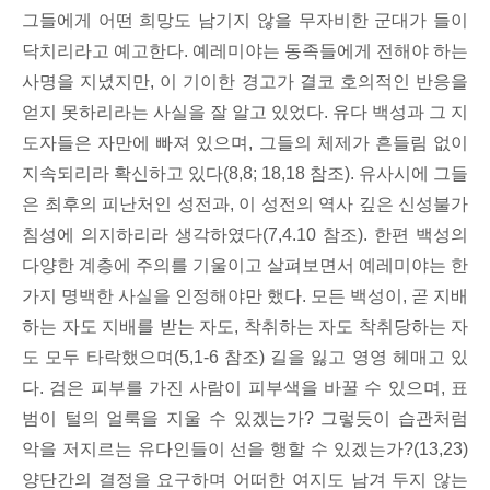
그들에게 어떤 희망도 남기지 않을 무자비한 군대가 들이
닥치리라고 예고한다. 예레미야는 동족들에게 전해야 하는
사명을 지녔지만, 이 기이한 경고가 결코 호의적인 반응을
얻지 못하리라는 사실을 잘 알고 있었다. 유다 백성과 그 지
도자들은 자만에 빠져 있으며, 그들의 체제가 흔들림 없이
지속되리라 확신하고 있다(8,8; 18,18 참조). 유사시에 그들
은 최후의 피난처인 성전과, 이 성전의 역사 깊은 신성불가
침성에 의지하리라 생각하였다(7,4.10 참조). 한편 백성의
다양한 계층에 주의를 기울이고 살펴보면서 예레미야는 한
가지 명백한 사실을 인정해야만 했다. 모든 백성이, 곧 지배
하는 자도 지배를 받는 자도, 착취하는 자도 착취당하는 자
도 모두 타락했으며(5,1-6 참조) 길을 잃고 영영 헤매고 있
다. 검은 피부를 가진 사람이 피부색을 바꿀 수 있으며, 표
범이 털의 얼룩을 지울 수 있겠는가? 그렇듯이 습관처럼
악을 저지르는 유다인들이 선을 행할 수 있겠는가?(13,23)
양단간의 결정을 요구하며 어떠한 여지도 남겨 두지 않는