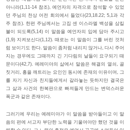
아니라(1,11-14 참조), 예언자의 자격으로 참석할 수 있었
던 주님의 천상 어전 회의에서 들었다(23,18.22; 5,1과 각
주 참조). 한편 주님께서는 고집 센 이스라엘 백성을 삼킬
불이 되도록(5,14) 이 말씀을 예언자의 입에 담아 주시고
(1,9) 지켜보신다(1,12). 때로는 이 말씀이 그를 버린 것처
럼 보이기도 한다. 말씀이 좀처럼 내리지 않거나, 다시 주어
지는 경우에도 그때까지 긴 기다림의 날들이 요구되기 때
문이다(42,7). 예레미야의 삶에서 말씀은 해결의 열쇠, 골
칫거리, 흥을 깨트리는 요인인 동시에 존재의 이유이며, 그
를 자기 자신과 친지들에게서 갈라놓는 듯하지만 결국은
그 삶과 사건의 한복판으로 빠져들게 만드는 변덕스러운
폭군과 같은 존재이다.
그러기에 우리는 예레미야가 이 말씀을 받아들이고 이 말
씀의 편에 서고자 부단한 노력을 기울여야만 했던 것을 이