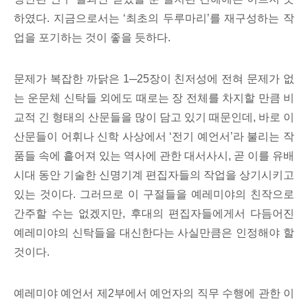
하였다. 지금으로서는 ‘최초의 두루마리’를 재구성하는 작
업을 포기하는 것이 좋을 듯하다.
문제가 복잡한 까닭은 1─25장이 친저성에 전혀 문제가 없
는 운문체 신탁들 외에도 때로는 장 전체를 차지할 만큼 비
교적 긴 형태의 산문들을 많이 담고 있기 때문인데, 바로 이
산문들이 어휘나 신학 사상에서 ‘전기 예언서’라 불리는 작
품들 속에 흩어져 있는 역사에 관한 대서사시, 곧 이를 유배
시대 동안 기술한 신명기계 편집자들의 작업을 상기시키고
있는 것이다. 그러므로 이 구절들을 예레미야의 친작으로
간주할 수는 없겠지만, 후대의 편집자들에게서 다듬어진
예레미야의 신탁들을 대신한다는 사실만큼은 인정해야 할
것이다.
예레미야 예언서 제2부에서 예언자의 직무 수행에 관한 이