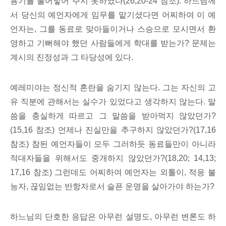
용기를 불어넣어 주지 못하였다(26,20-24 참조). 하느님께
서 당신의 예언자에게 임무를 맡기셨다면 어찌하여 이 예
언자는, 그를 동료로 맞아들이거나 스승으로 모시면서 환
영하고 기뻐해야 했던 사람들에게 학대를 받는가? 문제는
계시의 진정성과 그 타당성에 있다.
예레미야는 정신적 혼란을 숨기지 않는다. 그는 자신의 고
유 직분에 관해서는 실수가 있었다고 생각하지 않는다. 말
씀을 충실하게 따르고 그 말씀을 받아먹지 않았던가?
(15,16 참조) 언제나 진실만을 추구하지 않았던가?(17,16
참조) 참된 예언자들이 모두 그러하듯 동료들만이 아니라
적대자들을 위해서도 중개하지 않았던가?(18,20; 14,13;
17,16 참조) 그런데도 어찌하여 예언자는 외톨이, 적응 불
능자, 끊임없는 반항자로서 슬픈 운명을 살아가야 하는가?
하느님의 단호한 응답은 아무런 설명도, 아무런 변론도 하