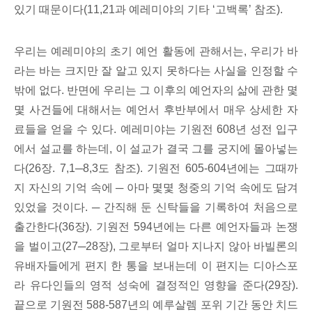
있기 때문이다(11,21과 예레미야의 기타 ‘고백록’ 참조).
우리는 예레미야의 초기 예언 활동에 관해서는, 우리가 바
라는 바는 크지만 잘 알고 있지 못하다는 사실을 인정할 수
밖에 없다. 반면에 우리는 그 이후의 예언자의 삶에 관한 몇
몇 사건들에 대해서는 예언서 후반부에서 매우 상세한 자
료들을 얻을 수 있다. 예레미야는 기원전 608년 성전 입구
에서 설교를 하는데, 이 설교가 결국 그를 궁지에 몰아넣는
다(26장. 7,1─8,3도 참조). 기원전 605-604년에는 그때까
지 자신의 기억 속에 ─ 아마 몇몇 청중의 기억 속에도 담겨
있었을 것이다. ─ 간직해 둔 신탁들을 기록하여 처음으로
출간한다(36장). 기원전 594년에는 다른 예언자들과 논쟁
을 벌이고(27─28장), 그로부터 얼마 지나지 않아 바빌론의
유배자들에게 편지 한 통을 보내는데 이 편지는 디아스포
라 유다인들의 영적 성숙에 결정적인 영향을 준다(29장).
끝으로 기원전 588-587년의 예루살렘 포위 기간 동안 치드