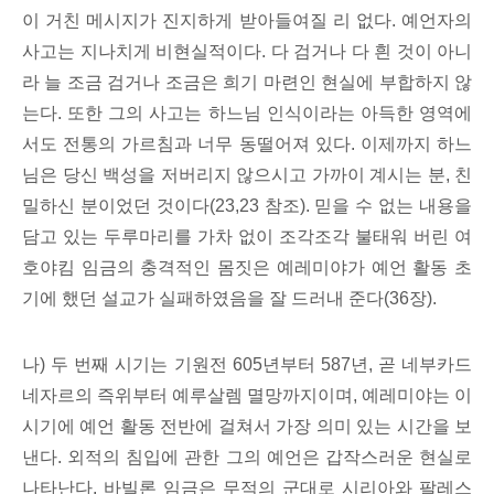
이 거친 메시지가 진지하게 받아들여질 리 없다. 예언자의
사고는 지나치게 비현실적이다. 다 검거나 다 흰 것이 아니
라 늘 조금 검거나 조금은 희기 마련인 현실에 부합하지 않
는다. 또한 그의 사고는 하느님 인식이라는 아득한 영역에
서도 전통의 가르침과 너무 동떨어져 있다. 이제까지 하느
님은 당신 백성을 저버리지 않으시고 가까이 계시는 분, 친
밀하신 분이었던 것이다(23,23 참조). 믿을 수 없는 내용을
담고 있는 두루마리를 가차 없이 조각조각 불태워 버린 여
호야킴 임금의 충격적인 몸짓은 예레미야가 예언 활동 초
기에 했던 설교가 실패하였음을 잘 드러내 준다(36장).
나) 두 번째 시기는 기원전 605년부터 587년, 곧 네부카드
네자르의 즉위부터 예루살렘 멸망까지이며, 예레미야는 이
시기에 예언 활동 전반에 걸쳐서 가장 의미 있는 시간을 보
낸다. 외적의 침입에 관한 그의 예언은 갑작스러운 현실로
나타난다. 바빌론 임금은 무적의 군대로 시리아와 팔레스