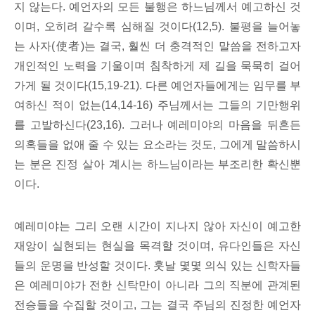
지 않는다. 예언자의 모든 불행은 하느님께서 예고하신 것
이며, 오히려 갈수록 심해질 것이다(12,5). 불평을 늘어놓
는 사자(使者)는 결국, 훨씬 더 충격적인 말씀을 전하고자
개인적인 노력을 기울이며 침착하게 제 길을 묵묵히 걸어
가게 될 것이다(15,19-21). 다른 예언자들에게는 임무를 부
여하신 적이 없는(14,14-16) 주님께서는 그들의 기만행위
를 고발하신다(23,16). 그러나 예레미야의 마음을 뒤흔든
의혹들을 없애 줄 수 있는 요소라는 것도, 그에게 말씀하시
는 분은 진정 살아 계시는 하느님이라는 부조리한 확신뿐
이다.
예레미야는 그리 오랜 시간이 지나지 않아 자신이 예고한
재앙이 실현되는 현실을 목격할 것이며, 유다인들은 자신
들의 운명을 반성할 것이다. 훗날 몇몇 의식 있는 신학자들
은 예레미야가 전한 신탁만이 아니라 그의 직분에 관계된
전승들을 수집할 것이고, 그는 결국 주님의 진정한 예언자