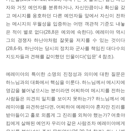
자와 거짓 예언자를 분류하거나, 자신만큼이나 확신을 갖
고 메시지를 옹호하던 다른 예언자들 앞에서 자신이 전하
는 메시지의 우월성을 입증하는 어떤 객관적 기준도 내놓
은 적이 별로 없다(28,8은 예외에 속한다). 예레미야 역시
그의 경쟁자 하난야처럼 잘못을 저지를 수 있는 것이다
(28,6-9). 하난야는 당시의 정치와 군사를 책임진 대다수의
지도자들과 견해를 같이했던 인물이다(‘입문’ 4 참조).
예레미야의 특이한 소명의 진정성과 의미에 대한 질문은
하느님과의 대화에서 핵심을 이룬다. 하느님께서 메시지에
영감을 불어넣으시는 분이라면 어찌하여 메시지를 전하는
사람들은 의견의 일치를 보이지 못하는가? 하느님께서 예
레미야를 파견하셨다면, 어찌하여 예레미야 혼자만 진리를
받아들이고 홀로 외롭게 그 진리를 외쳐야 했는가? 여호야
킴에게 살해된 예언자 우리야 같은 사람조차 예레미야에게