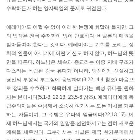
수락하든가 하는 양자택일의 문제로 귀결된다.
예레미야도 어쩔 수 없이 이러한 논쟁에 휘말려 들지만, 그
의 입장은 전혀 주저함이 없이 단호하다. 바빌론의 패권을
받아들여야 한다는 것이다. 예레미야는 기회를 노리는 정
치적 인물이 아니기에 어떤 계산도 하지 않고, 하느님의 뜻
만을 따른다. 하느님은 세속과 종교라는 이중 지배 구조가
다스리는 독립된 강국 유다가 아니라, 당신에게 신실하고
당신의 부성적 부르심에 응답하며(3,22─4,4 참조) 마음으
로 정의를 수호하고 화목하게 살아가는 백성 유다를 원하
시는 분이시다(5,1-3; 22,13; 23,5-6 참조). 예레미야에게 독
립주의자들은 주님께서 소중히 여기시는 모든 가치를 거부
하는 자들이며, 그 주범은 유다의 임금이다(22,13-17). 이
제 하느님께서는 국가의 멸망을 선언하시고는 전혀 새로운
계획을 세우신다. 그분께서는 바빌론 제국 한가운데에서