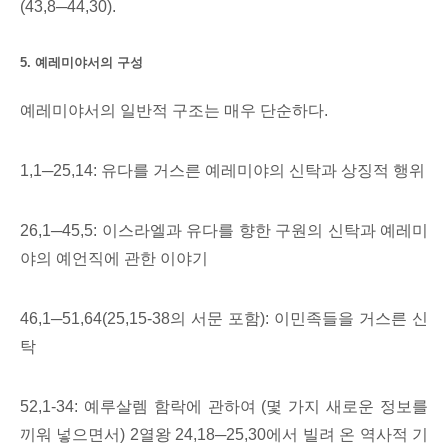
(43,8─44,30).
5. 예레미야서의 구성
예레미야서의 일반적 구조는 매우 단순하다.
1,1─25,14: 유다를 거스른 예레미야의 신탁과 상징적 행위
26,1─45,5: 이스라엘과 유다를 향한 구원의 신탁과 예레미
야의 예언직에 관한 이야기
46,1─51,64(25,15-38의 서문 포함): 이민족들을 거스른 신
탁
52,1-34: 예루살렘 함락에 관하여 (몇 가지 새로운 정보를
끼워 넣으면서) 2열왕 24,18─25,30에서 빌려 온 역사적 기