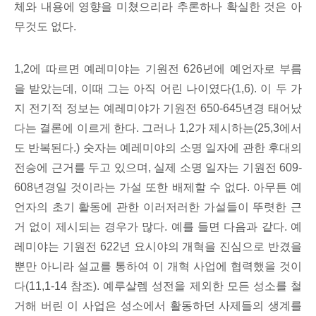
체와 내용에 영향을 미쳤으리라 추론하나 확실한 것은 아
무것도 없다.
1,2에 따르면 예레미야는 기원전 626년에 예언자로 부름
을 받았는데, 이때 그는 아직 어린 나이였다(1,6). 이 두 가
지 전기적 정보는 예레미야가 기원전 650-645년경 태어났
다는 결론에 이르게 한다. 그러나 1,2가 제시하는(25,3에서
도 반복된다.) 숫자는 예레미야의 소명 일자에 관한 후대의
전승에 근거를 두고 있으며, 실제 소명 일자는 기원전 609-
608년경일 것이라는 가설 또한 배제할 수 없다. 아무튼 예
언자의 초기 활동에 관한 이러저러한 가설들이 뚜렷한 근
거 없이 제시되는 경우가 많다. 예를 들면 다음과 같다. 예
레미야는 기원전 622년 요시야의 개혁을 진심으로 반겼을
뿐만 아니라 설교를 통하여 이 개혁 사업에 협력했을 것이
다(11,1-14 참조). 예루살렘 성전을 제외한 모든 성소를 철
거해 버린 이 사업은 성소에서 활동하던 사제들의 생계를