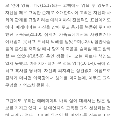
로 앉아 있습니다.”(15,17)라는 고백에서 읽을 수 있듯이,
자신을 매우 고독한 존재로 소개한다. 이 고백은 자신과 사
회의 관계를 규정하려는 예레미야의 전형적인 표현이기도
하다. 예레미야는 자신을 감싸 주고 용기를 북돋워 주어야
했던 사람들(20,10), 심지어 가족들에게서도 사랑받거나
이해받지 못하고 오히려 박해를 받았으며(12,6), 집안사람
들의 혼인을 축하할 때나 망자의 죽음을 슬퍼할 때도 함께
할 수 없었다(16,5-9). 혼인 생활에서 오는 위로나 책임도
알지 못했고, 아버지가 되어 본 적도 없다(16,1-4). 옥에 갇
히고 혹사를 당하며, 자신의 의지와는 상관없이 이집트로
끌려가 머나먼 이국땅에서 생애를 마치는데, 아무도 그의
무덤을 기억조차 못한다.
그런데도 우리는 예레미야의 내적 삶에 대해서는 많은 정
보를 가지고 있다. 사실 예언자의 고독은 그의 천성과는 전
혀 관계가 없다. 그 어떤 외적인 힘, 예언자를 짓누르고 덮