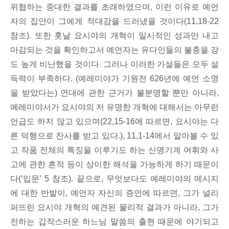
위협하는 중대한 결과를 초래하였으며, 이런 이유로 예언
자의 집안이 그에게 적대감을 드러냈을 것이다(11,18-22
참조). 또한 훗날 요시야의 개혁이 일시적인 성과만 내고
마감되는 것을 확인하고서 예언자는 유다인들의 불충을 강
도 높게 비난했을 것이다. 그러나 이러한 가설들은 모두 설
득력이 부족하다. (예레미야가 기원전 626년에 예언 소명
을 받았다는) 연대에 관한 근거가 불분명할 뿐만 아니라,
예레미야서가 요시야의 저 유명한 개혁에 대해서는 아무런
언급도 하지 않고 있으며(22,15-16에 따르면, 요시야는 다
른 덕행으로 찬사를 받고 있다.), 11,1-14에서 알아볼 수 있
고 작품 전체의 특징을 이루기도 하는 신명기계 어휘와 사
고에 관한 흔적 등이 상이한 해석을 가능하게 하기 때문이
다(‘입문’ 5 참조). 끝으로, 무엇보다도 예레미야의 메시지
에 대한 반발이, 예언자 자신의 증언에 따르면, 그가 널리
퍼뜨린 요시야 개혁의 예견된 물리적 결과가 아니라, 그가
전하는 갑작스러운 하느님 말씀의 출현 때문에 야기되고