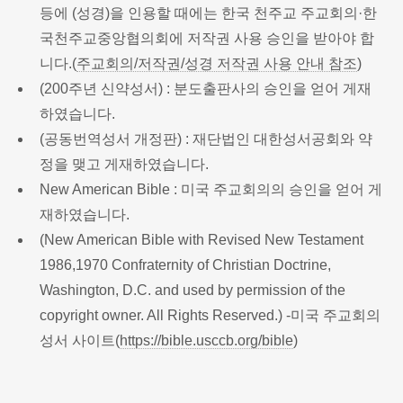
등에 (성경)을 인용할 때에는 한국 천주교 주교회의·한
국천주교중앙협의회에 저작권 사용 승인을 받아야 합
니다.(
주교회의/저작권/성경 저작권 사용 안내 참조
)
(200주년 신약성서) : 분도출판사의 승인을 얻어 게재
하였습니다.
(공동번역성서 개정판) : 재단법인 대한성서공회와 약
정을 맺고 게재하였습니다.
New American Bible : 미국 주교회의의 승인을 얻어 게
재하였습니다.
(New American Bible with Revised New Testament
1986,1970 Confraternity of Christian Doctrine,
Washington, D.C. and used by permission of the
copyright owner. All Rights Reserved.) -미국 주교회의
성서 사이트(
https://bible.usccb.org/bible
)