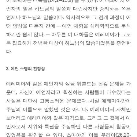
이 노력하는 대목을(14,1─15,9) 들 수 있다. 이 대화에서 예
언자의 말은 하느님의 말씀과 대립하지만 승리하는 쪽은
언제나 하느님의 말씀이다. 역사적으로 그 전개 과정이 어
떤 양상을 띠든지 간에 ─ 예언 체험을 심리학적으로 분석
하기란 쉽지 않다. ─ 아무튼 이 대화들은 예레미야가 그토
록 집요하게 전념한 대상이 하느님의 말씀이었음을 증언한
다.
2. 예언 소명의 진정성
예레미야와 같은 예언자의 삶을 뒤흔드는 온갖 문제들 가
운데, 자신이 예언자라고 확신하는 사람들이 다수였다는
사실은 대단히 고통스러운 문제였다. 사실 예레미야만이
주님의 이름으로 말했던 것은 아니다. 예레미야서 자체만
보더라도 예레미야와 같은 자격으로, 그리고 그 곁에서 예
언자로서 지위와 특권을 주장하던 다른 사람들의 활동이
있었음을 확인할 수 있다. 스마야의 아들 우리야(26,20-