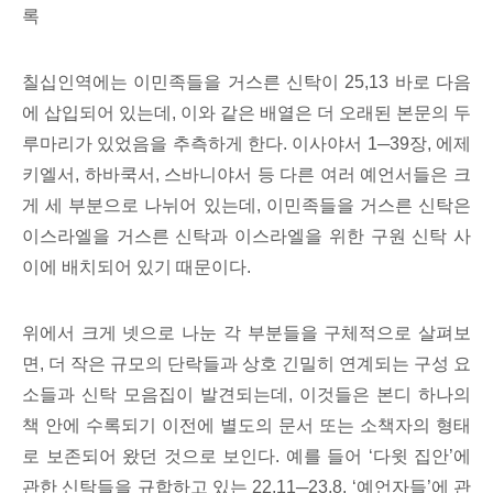
록
칠십인역에는 이민족들을 거스른 신탁이 25,13 바로 다음
에 삽입되어 있는데, 이와 같은 배열은 더 오래된 본문의 두
루마리가 있었음을 추측하게 한다. 이사야서 1─39장, 에제
키엘서, 하바쿡서, 스바니야서 등 다른 여러 예언서들은 크
게 세 부분으로 나뉘어 있는데, 이민족들을 거스른 신탁은
이스라엘을 거스른 신탁과 이스라엘을 위한 구원 신탁 사
이에 배치되어 있기 때문이다.
위에서 크게 넷으로 나눈 각 부분들을 구체적으로 살펴보
면, 더 작은 규모의 단락들과 상호 긴밀히 연계되는 구성 요
소들과 신탁 모음집이 발견되는데, 이것들은 본디 하나의
책 안에 수록되기 이전에 별도의 문서 또는 소책자의 형태
로 보존되어 왔던 것으로 보인다. 예를 들어 ‘다윗 집안’에
관한 신탁들을 규합하고 있는 22,11─23,8, ‘예언자들’에 관