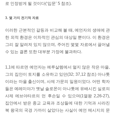
로 인정받게 될 것이다(‘입문’ 5 참조).
3. 몇 가지 전기적 자료
이러한 근본적인 갈등과 비교해 볼 때, 예언자의 생애에 관
한 외적 환경은 이차적인 관심의 대상일 뿐이다. 이 환경은
그리 잘 알려져 있지 않으며, 주어진 몇몇 자료에서 끌어낼
수 있는 결론 또한 대부분 가정에 불과하다.
1,1에 따르면 예언자는 예루살렘에서 멀지 않은 작은 마을,
그의 집안이 토지를 소유하고 있던(32; 37,12 참조) 아나톳
이라는 마을 출신이며, 사제 가문의 일원이었다. 어떤 학자
들은 예레미야가 옛날 솔로몬이 아나톳에 유배시킨 실로의
사제 에브야타르의 먼 후손일 수 있으며(1열왕 2,26-27),
집안에서 받은 종교 교육과 조상들에 대한 기억과 사라진
북 왕국의 국경 가까이 살았다는 사실이 예언 메시지의 문