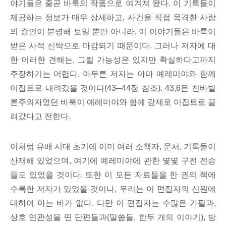
야기들은 줄곧 바룩의 작품으로 여겨져 왔다. 이 기록들이
제공하는 정보가 매우 상세하고, 사건을 직접 목격한 사람
의 증언이 분명해 보일 뿐만 아니라, 이 이야기들은 바룩이
받은 사적 신탁으로 마감되기 때문이다. 그러나 저자에 대
한 이러한 견해는, 그럴 가능성은 있지만 확실하다고까지
주장하기는 어렵다. 아무튼 저자는 아마 예레미야와 함께
이집트로 내려갔을 것이다(43─44장 참조). 43,6은 친바빌
론주의자였던 바룩이 예레미야와 함께 강제로 이집트로 끌
려갔다고 전한다.
이처럼 유배 시대 초기에 이미 여러 소책자, 문서, 기록들이
산재해 있었으며, 여기에 예레미야에 관한 몇몇 구전 전승
들도 있었을 것이다. 또한 이 모든 자료들을 한 권의 책에
수록한 저자가 있었을 것이나, 우리는 이 편집자의 신원에
대하여 아는 바가 없다. 다만 이 편집자는 수많은 가필과,
상호 연관성을 띤 단편들과(말씀들, 한두 개의 이야기), 방