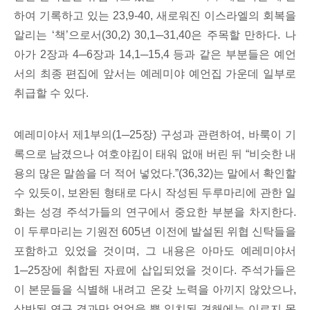
하여 기록하고 있는 23,9-40, 새로워진 이스라엘의 회복을
알리는 ‘책’으로서(30,2) 30,1─31,40은 주목할 만하다. 나
아가 2장과 4─6장과 14,1─15,4 등과 같은 부분들은 예언
서의 최종 편집에 앞서는 예레미야 예언집 가운데 일부로
취급할 수 있다.
예레미야서 제1부의(1─25장) 구성과 관련하여, 바룩이 기
록으로 남겼으나 여호야킴이 태워 없애 버린 뒤 “비슷한 내
용의 많은 말씀을 더 적어 넣었다.”(36,32)는 말에서 확인할
수 있듯이, 보완된 형태로 다시 작성된 두루마리에 관한 일
화는 성경 주석가들의 연구에서 중요한 부분을 차지한다.
이 두루마리는 기원전 605년 이전에 발설된 위협 신탁들을
포함하고 있었을 것이며, 그 내용은 아마도 예레미야서
1─25장에 취합된 자료에 삽입되었을 것이다. 주석가들은
이 본문들을 식별해 내려고 온갖 노력을 아끼지 않았으나,
상반된 연구 결과만 얻었을 뿐 일치된 견해에는 이르지 못