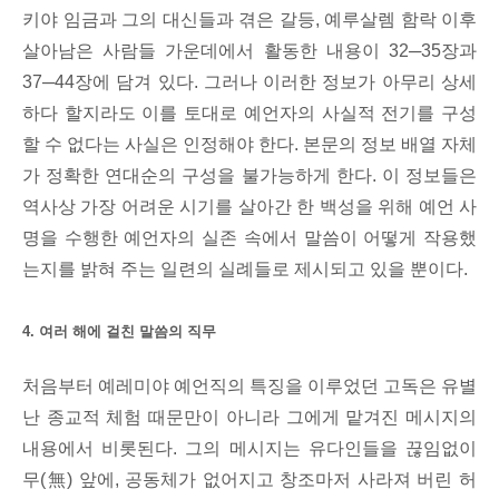
키야 임금과 그의 대신들과 겪은 갈등, 예루살렘 함락 이후
살아남은 사람들 가운데에서 활동한 내용이 32─35장과
37─44장에 담겨 있다. 그러나 이러한 정보가 아무리 상세
하다 할지라도 이를 토대로 예언자의 사실적 전기를 구성
할 수 없다는 사실은 인정해야 한다. 본문의 정보 배열 자체
가 정확한 연대순의 구성을 불가능하게 한다. 이 정보들은
역사상 가장 어려운 시기를 살아간 한 백성을 위해 예언 사
명을 수행한 예언자의 실존 속에서 말씀이 어떻게 작용했
는지를 밝혀 주는 일련의 실례들로 제시되고 있을 뿐이다.
4. 여러 해에 걸친 말씀의 직무
처음부터 예레미야 예언직의 특징을 이루었던 고독은 유별
난 종교적 체험 때문만이 아니라 그에게 맡겨진 메시지의
내용에서 비롯된다. 그의 메시지는 유다인들을 끊임없이
무(無) 앞에, 공동체가 없어지고 창조마저 사라져 버린 허