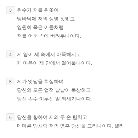
원수가 저를 뒤쫓아
3
땅바닥에 저의 생명 짓밟고
영원히 죽은 이들처럼
저를 어둠 속에 버려두나이다.
제 영이 제 속에서 아뜩해지고
4
제 마음이 제 안에서 얼어붙나이다.
제가 옛날을 회상하며
5
당신의 모든 업적 낱낱이 묵상하고
당신 손수 이루신 일 되새기나이다.
당신을 향하여 저의 두 손 펼치고
6
메마른 땅처럼 저의 영혼 당신을 그리나이다. 셀라