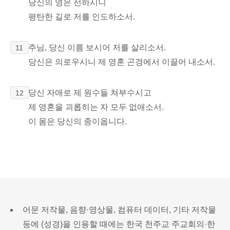
당신의 영은 선하시니
평탄한 길로 저를 인도하소서.
주님, 당신 이름 보시어 저를 살리소서.
11
당신은 의로우시니 제 영혼 곤경에서 이끌어 내소서.
당신 자애로 제 원수들 쳐부수시고
12
제 영혼을 괴롭히는 자 모두 없애소서.
이 몸은 당신의 종이옵니다.
어문 저작물, 음향·영상물, 컴퓨터 데이터, 기타 저작물
등에 (성경)을 인용할 때에는 한국 천주교 주교회의·한