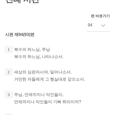
편 바로가기
시편 제94(93)편
복수의 하느님, 주님
1
복수의 하느님, 나타나소서.
세상의 심판자시여, 일어나소서.
2
거만한 자들에게 그 행실대로 갚으소서.
주님, 언제까지나 악인들이,
3
언제까지나 악인들이 기뻐 뛰리이까?