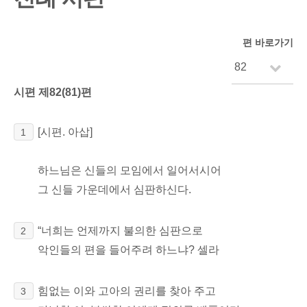
편 바로가기
시편 제82(81)편
[시편. 아삽]
1
하느님은 신들의 모임에서 일어서시어
그 신들 가운데에서 심판하신다.
“너희는 언제까지 불의한 심판으로
2
악인들의 편을 들어주려 하느냐? 셀라
힘없는 이와 고아의 권리를 찾아 주고
3