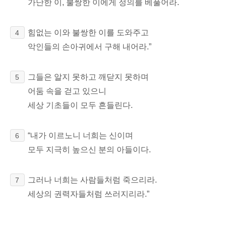
가난한 이, 불쌍한 이에게 정의를 베풀어라.
힘없는 이와 불쌍한 이를 도와주고
4
악인들의 손아귀에서 구해 내어라.”
그들은 알지 못하고 깨닫지 못하며
5
어둠 속을 걷고 있으니
세상 기초들이 모두 흔들린다.
“내가 이르노니 너희는 신이며
6
모두 지극히 높으신 분의 아들이다.
그러나 너희는 사람들처럼 죽으리라.
7
세상의 권력자들처럼 쓰러지리라.”