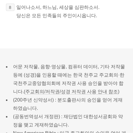
일어나소서, 하느님, 세상을 심판하소서.
8
당신은 모든 민족들의 주인이시옵니다.
어문 저작물, 음향·영상물, 컴퓨터 데이터, 기타 저작물
등에 (성경)을 인용할 때에는 한국 천주교 주교회의·한
국천주교중앙협의회에 저작권 사용 승인을 받아야 합
니다.(
주교회의/저작권/성경 저작권 사용 안내 참조
)
(200주년 신약성서) : 분도출판사의 승인을 얻어 게재
하였습니다.
(공동번역성서 개정판) : 재단법인 대한성서공회와 약
정을 맺고 게재하였습니다.