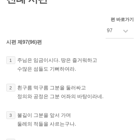
편 바로가기
시편 제97(96)편
주님은 임금이시다. 땅은 즐거워하고
1
수많은 섬들도 기뻐하여라.
흰구름 먹구름 그분을 둘러싸고
2
정의와 공정은 그분 어좌의 바탕이라네.
불길이 그분을 앞서 가며
3
둘레의 적들을 사르는구나.