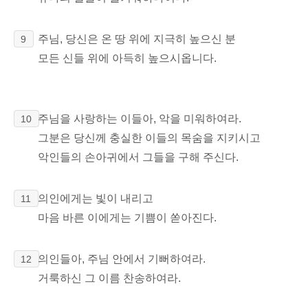
주님, 당신은 온 땅 위에 지극히 높으신 분
9
모든 신들 위에 아득히 높으시옵니다.
주님을 사랑하는 이들아, 악을 미워하여라.
10
그분은 당신께 충실한 이들의 목숨을 지키시고
악인들의 손아귀에서 그들을 구해 주신다.
의인에게는 빛이 내리고
11
마음 바른 이에게는 기쁨이 쏟아진다.
의인들아, 주님 안에서 기뻐하여라.
12
거룩하신 그 이름 찬송하여라.