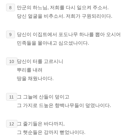
만군의 하느님, 저희를 다시 일으켜 주소서.
8
당신 얼굴을 비추소서. 저희가 구원되리이다.
당신이 이집트에서 포도나무 하나를 뽑아 오시어
9
민족들을 몰아내고 심으셨나이다.
당신이 터를 고르시니
10
뿌리를 내려
땅을 채웠나이다.
그 그늘에 산들이 덮이고
11
그 가지로 드높은 향백나무들이 덮였나이다.
그 줄기들은 바다까지,
12
그 햇순들은 강까지 뻗었나이다.