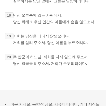
질책하시는 당신 앞에서 그들은 멸망하리이다.
당신 오른쪽에 있는 사람에게,
18
당신 위해 키우신 인간의 아들에게 손을 얹으소서.
저희는 당신을 떠나지 않으오리다.
19
저희를 살려 주소서. 당신 이름을 부르오리다.
주 만군의 하느님, 저희를 다시 일으켜 주소서.
20
당신 얼굴을 비추소서. 저희가 구원되리이다.
어문 저작물, 음향·영상물, 컴퓨터 데이터, 기타 저작물