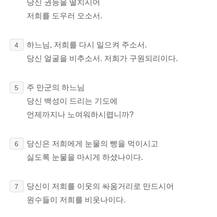
당신 권능을 떨치시어
저희를 도우러 오소서.
하느님, 저희를 다시 일으켜 주소서.
4
당신 얼굴을 비추소서. 저희가 구원되리이다.
주 만군의 하느님
5
당신 백성이 드리는 기도에
언제까지나 노여워하시렵니까?
당신은 저희에게 눈물의 빵을 먹이시고
6
싫도록 눈물을 마시게 하셨나이다.
당신이 저희를 이웃의 싸움거리로 만드시어
7
원수들이 저희를 비웃나이다.