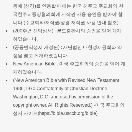
등에 (성경)을 인용할 때에는 한국 천주교 주교회의·한
국천주교중앙협의회에 저작권 사용 승인을 받아야 합
니다.(
주교회의/저작권/성경 저작권 사용 안내 참조
)
(200주년 신약성서) : 분도출판사의 승인을 얻어 게재
하였습니다.
(공동번역성서 개정판) : 재단법인 대한성서공회와 약
정을 맺고 게재하였습니다.
New American Bible : 미국 주교회의의 승인을 얻어 게
재하였습니다.
(New American Bible with Revised New Testament
1986,1970 Confraternity of Christian Doctrine,
Washington, D.C. and used by permission of the
copyright owner. All Rights Reserved.) -미국 주교회의
성서 사이트(
https://bible.usccb.org/bible
)