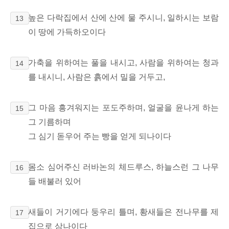
높은 다락집에서 산에 산에 물 주시니, 일하시는 보람
13
이 땅에 가득하오이다
가축을 위하여는 풀을 내시고, 사람을 위하여는 청과
14
를 내시니, 사람은 흙에서 밀을 거두고,
그 마음 흥겨워지는 포도주하며, 얼굴을 윤나게 하는
15
그 기름하며
그 심기 돋우어 주는 빵을 얻게 되나이다
몸소 심어주신 러바논의 체드루스, 하늘스런 그 나무
16
들 배불러 있어
새들이 거기에다 둥우리 틀며, 황새들은 전나무를 제
17
집으로 삼나이다