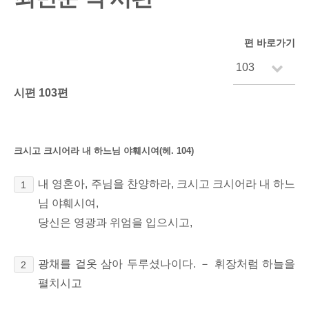
편 바로가기
시편 103편
크시고 크시어라 내 하느님 야훼시여(헤. 104)
내 영혼아, 주님을 찬양하라, 크시고 크시어라 내 하느
1
님 야훼시여,
당신은 영광과 위엄을 입으시고,
광채를 겉옷 삼아 두루셨나이다. － 휘장처럼 하늘을
2
펼치시고