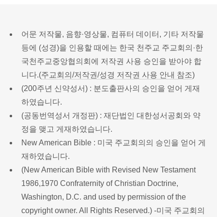
어문 저작물, 음향·영상물, 컴퓨터 데이터, 기타 저작물
등에 (성경)을 인용할 때에는 한국 천주교 주교회의·한
국천주교중앙협의회에 저작권 사용 승인을 받아야 합
니다.(
주교회의/저작권/성경 저작권 사용 안내 참조
)
(200주년 신약성서) : 분도출판사의 승인을 얻어 게재
하였습니다.
(공동번역성서 개정판) : 재단법인 대한성서공회와 약
정을 맺고 게재하였습니다.
New American Bible : 미국 주교회의의 승인을 얻어 게
재하였습니다.
(New American Bible with Revised New Testament
1986,1970 Confraternity of Christian Doctrine,
Washington, D.C. and used by permission of the
copyright owner. All Rights Reserved.) -미국 주교회의