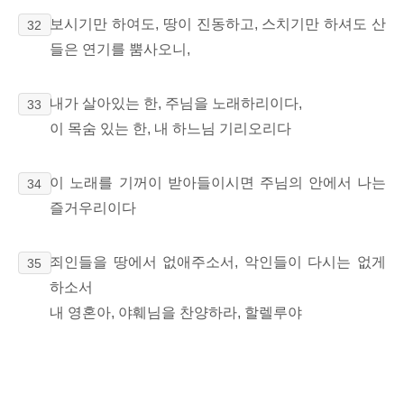
보시기만 하여도, 땅이 진동하고, 스치기만 하셔도 산
32
들은 연기를 뿜사오니,
내가 살아있는 한, 주님을 노래하리이다,
33
이 목숨 있는 한, 내 하느님 기리오리다
이 노래를 기꺼이 받아들이시면 주님의 안에서 나는
34
즐거우리이다
죄인들을 땅에서 없애주소서, 악인들이 다시는 없게
35
하소서
내 영혼아, 야훼님을 찬양하라, 할렐루야