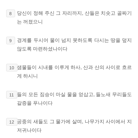
당신이 정해 주신 그 자리까지, 산들은 치솟고 골짜기
8
는 꺼졌으니
경계를 두시어 물이 넘지 못하도록 다시는 땅을 덮지
9
않도록 마련하셨나이다
샘물들이 시내를 이루게 하사, 산과 산의 사이로 흐르
10
게 하시니
들의 모든 짐승이 마실 물을 얻삽고, 들노새 무리들도
11
갈증을 푸나이다
공중의 새들도 그 물가에 살며, 나무가지 사이에서 지
12
저귀나이다