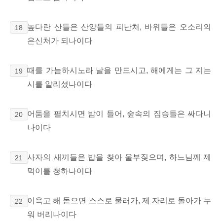
높다란 산들은 산양들의 피난처, 바위들은 오소리의
18
은신처가 되나이다
때를 가늠하시노라 날을 만드시고, 해에게는 그 지는
19
시를 알리셨나이다
어둠을 펼치시면 밤이 들어, 숲속의 짐승들은 싸다니
20
나이다
사자의 새끼들은 밥을 찾아 울부짖으며, 하느님께 제
21
먹이를 청하나이다
이윽고 해 돋으면 스스로 물러가, 제 자리로 돌아가 누
22
워 버리나이다