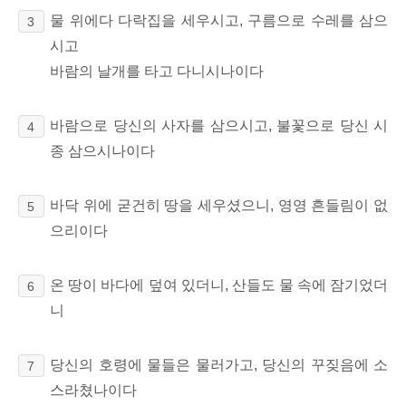
물 위에다 다락집을 세우시고, 구름으로 수레를 삼으
3
시고
바람의 날개를 타고 다니시나이다
바람으로 당신의 사자를 삼으시고, 불꽃으로 당신 시
4
종 삼으시나이다
바닥 위에 굳건히 땅을 세우셨으니, 영영 흔들림이 없
5
으리이다
온 땅이 바다에 덮여 있더니, 산들도 물 속에 잠기었더
6
니
당신의 호령에 물들은 물러가고, 당신의 꾸짖음에 소
7
스라쳤나이다