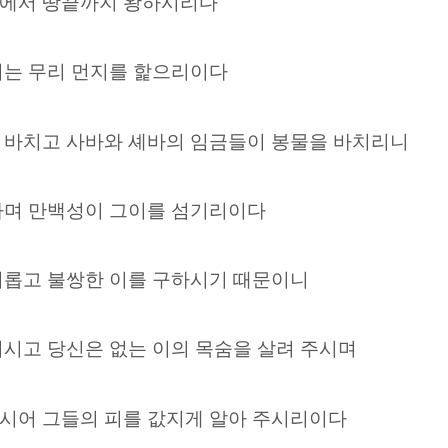
물에서 땅끝까지 왕하시리다
서는 무리 먼지를 핥으리이다
 바치고 사바와 셰바의 임금들이 봉물을 바치리니
하며 만백성이 그이를 섬기리이다
외롭고 불쌍한 이를 구하시기 때문이니
기시고 당신은 없는 이의 목숨을 살려 주시며
시어 그들의 피를 값지게 알아 주시리이다