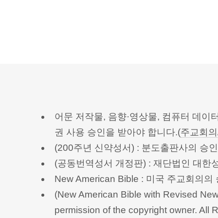
어문 저작물, 음향·영상물, 컴퓨터 데이
권 사용 승인을 받아야 합니다.(
주교회의
(200주년 신약성서) : 분도출판사의 
(공동번역성서 개정판) : 재단법인 대
New American Bible : 미국 주교
(New American Bible with Revised New 
permission of the copyright owner.