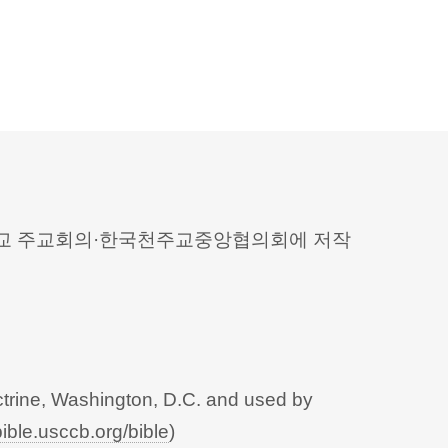
 천주교 주교회의·한국천주교중앙협의회에 저작
trine, Washington, D.C. and used by
bible.usccb.org/bible
)