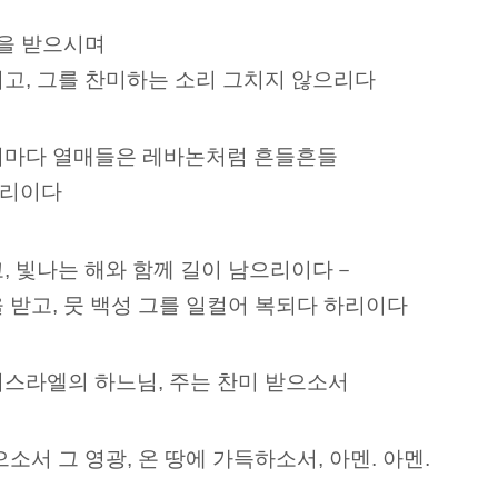
금을 받으시며
고, 그를 찬미하는 소리 그치지 않으리다
리마다 열매들은 레바논처럼 흔들흔들
피리이다
, 빛나는 해와 함께 길이 남으리이다－
 받고, 뭇 백성 그를 일컬어 복되다 하리이다
이스라엘의 하느님, 주는 찬미 받으소서
소서 그 영광, 온 땅에 가득하소서, 아멘. 아멘.