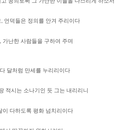
시고 공의로써 그 가난한 이들을 다스리게 하소서
, 언덕들은 정의를 안겨 주리이다
, 가난한 사람들을 구하여 주며
다 달처럼 만세를 누리리이다
 땅 적시는 소나기인 듯 그는 내리리니
 달이 다하도록 평화 넘치리이다