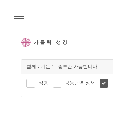
주석성경메뉴
가톨릭 성경
함께보기는 두 종류만 가능합니다.
성경
공동번역 성서