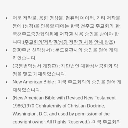
어문 저작물, 음향·영상물, 컴퓨터 데이터, 기타 저작물
등에 (성경)을 인용할 때에는 한국 천주교 주교회의·한
국천주교중앙협의회에 저작권 사용 승인을 받아야 합
니다.(
주교회의/저작권/성경 저작권 사용 안내 참조
)
(200주년 신약성서) : 분도출판사의 승인을 얻어 게재
하였습니다.
(공동번역성서 개정판) : 재단법인 대한성서공회와 약
정을 맺고 게재하였습니다.
New American Bible : 미국 주교회의의 승인을 얻어 게
재하였습니다.
(New American Bible with Revised New Testament
1986,1970 Confraternity of Christian Doctrine,
Washington, D.C. and used by permission of the
copyright owner. All Rights Reserved.) -미국 주교회의