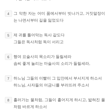
그 악한 자는 어미 품에서부터 빗나가고, 거짓말장이
4
는 나면서부터 길을 잃었도다
제 귀를 틀어막는 독사 같도다
5
그들은 독사처럼 독이 서리고
행여 요술사의 목소리가 들릴세라
6
솜씨 좋게 놀리는 마술사의 소리가 들릴세라,
하느님 그들의 이빨이 그 입안에서 부서지게 하소서
7
하느님, 사자들의 어금니를 부러뜨려 주소서
흘러가는 물처럼, 그들이 흩어지게 하시고, 밟혀진 풀
8
처럼 바르게 하소서