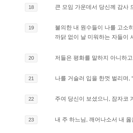
큰 모임 가운데서 당신께 감사
18
불의한 내 원수들이 나를 고소
19
까닭 없이 날 미워하는 자들이 
저들은 평화를 말하지 아니하고
20
나를 거슬러 입을 한껏 벌리며,
21
주여 당신이 보셨으니, 잠자코
22
내 주 하느님, 깨어나소서 내 
23