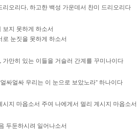
 드리오리다, 하고한 백성 가운데서 찬미 드리오리다
히 보지 못하게 하소서
서로 눈짓을 못하게 하소서
, 가만히 있는 이들을 거슬러 간계를 꾸미나이다
 “얼싸얼싸 우리는 이 눈으로 보았노라” 하나이다
 계시지 마옵소서 주여 나에게서 멀리 계시지 마옵소서
옳음 두둔하시려 일어나소서