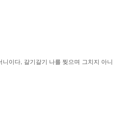
치더니이다, 갈기갈기 나를 찢으며 그치지 아니