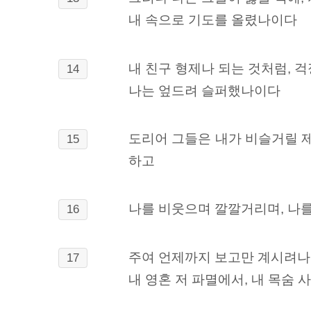
내 속으로 기도를 올렸나이다
내 친구 형제나 되는 것처럼, 
14
나는 엎드려 슬퍼했나이다
도리어 그들은 내가 비슬거릴 제
15
하고
나를 비웃으며 깔깔거리며, 나
16
주여 언제까지 보고만 계시려나
17
내 영혼 저 파멸에서, 내 목숨