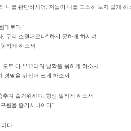
따라 나를 판단하시어, 저들이 나를 고소히 보지 말게 하
원대로다.”
나, 우리 소원대로다” 하지 못하게 하시며
지 못하게 하소서
 모두 다 부끄러워 낯짝을 붉히게 하소서
와 경멸을 뒤집어 쓰게 하소서
춤추며 즐거워하며, 항상 말하게 하소서
의 구원을 즐기시나이다”
리이다