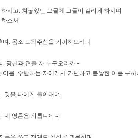
 하시고, 쳐놓았던 그물에 그들이 걸리게 하시며
 하소서
춤추며, 몸소 도와주심을 기꺼하오리니
님, 당신과 견줄 자 누구오리까－
 이를, 수탈하는 자에게서 가난하고 불쌍한 이를 구하
는 것을 나에게 들이대며,
, 내 영혼은 외롭나이다
 자루옷 쓰고 재계로 심신을 괴롭히며