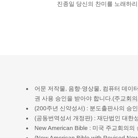
진종일 당신의 찬미를 노래하
어문 저작물, 음향·영상물, 컴퓨터 데이
권 사용 승인을 받아야 합니다.(
주교회의
(200주년 신약성서) : 분도출판사의 
(공동번역성서 개정판) : 재단법인 대
New American Bible : 미국 주교
(New American Bible with Revised New 