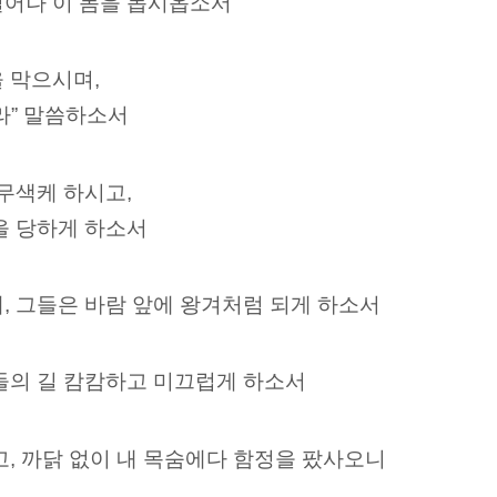
일어나 이 몸을 돕시옵소서
 막으시며,
라” 말씀하소서
 무색케 하시고,
을 당하게 하소서
, 그들은 바람 앞에 왕겨처럼 되게 하소서
들의 길 캄캄하고 미끄럽게 하소서
고, 까닭 없이 내 목숨에다 함정을 팠사오니