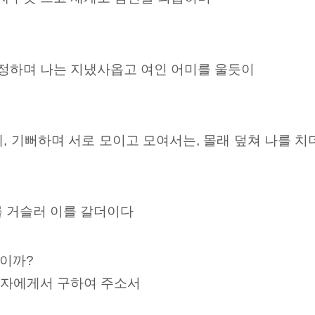
걱정하며 나는 지냈사옵고 여인 어미를 울듯이
, 기뻐하며 서로 모이고 모여서는, 몰래 덮쳐 나를 
를 거슬러 이를 갈더이다
이까?
 사자에게서 구하여 주소서