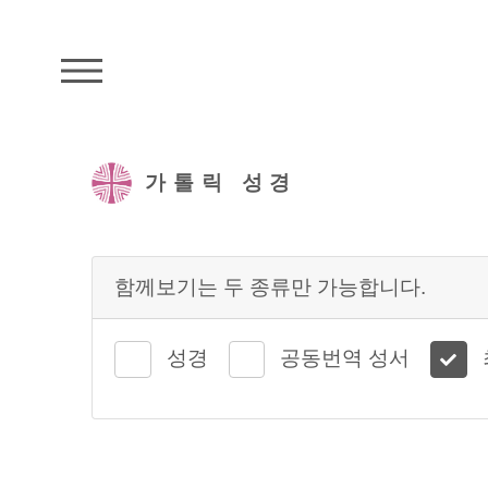
주석성경메뉴
가톨릭 성경
함께보기는 두 종류만 가능합니다.
성경
공동번역 성서