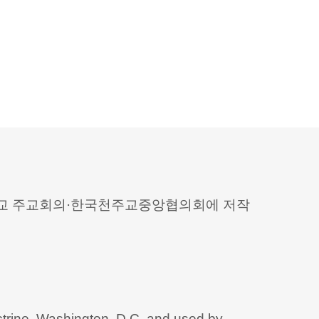
 천주교 주교회의·한국천주교중앙협의회에 저작
trine, Washington, D.C. and used by