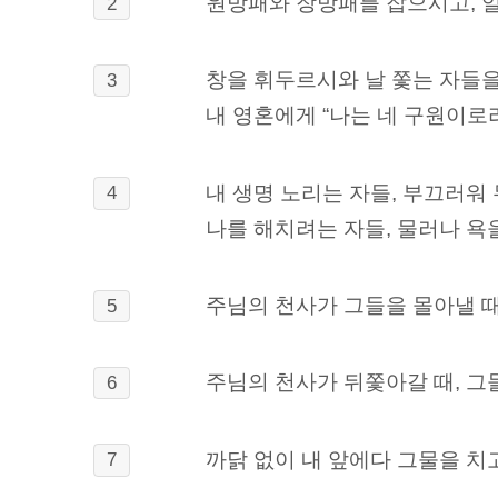
원방패와 장방패를 잡으시고, 
2
창을 휘두르시와 날 쫓는 자들을
3
내 영혼에게 “나는 네 구원이로
내 생명 노리는 자들, 부끄러워
4
나를 해치려는 자들, 물러나 욕
주님의 천사가 그들을 몰아낼 때
5
주님의 천사가 뒤쫓아갈 때, 그
6
까닭 없이 내 앞에다 그물을 치
7