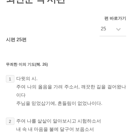
편 바로가기
시편 25편
무죄한 이의 기도(헤. 26)
다윗의 시.
1
주여 나의 옳음을 가려 주소서, 깨끗한 길을 걸어왔나
이다
주님을 믿었삽기에, 흔들림이 없었나이다.
주여 나를 샅샅이 알아보시고 시험하소서
2
내 속 내 마음을 불에 달구어 보옵소서