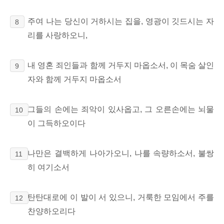
주여 나는 당신이 거하시는 집을, 영광이 깃드시는 자
8
리를 사랑하오니,
내 영혼 죄인들과 함께 거두지 마옵소서, 이 목숨 살인
9
자와 함께 거두지 마옵소서
그들의 손에는 죄악이 있사옵고, 그 오른손에는 뇌물
10
이 그득하오이다
나만은 결백하게 나아가오니, 나를 속량하소서, 불쌍
11
히 여기소서
탄탄대로에 이 발이 서 있으니, 거룩한 모임에서 주를
12
찬양하오리다