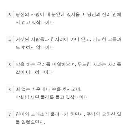
당신의 사랑이 내 눈앞에 있사옵고, 당신의 진리 안에
3
서 걷고 있삽나이다
거짓된 사람들과 한자리에 아니 앉고, 간교한 그들과
4
도 벗하지 않나이다
악을 하는 무리를 미워하오며, 무도한 자와는 자리를
5
같이 아니하나이다
죄 없는 가운데 내 손을 씻사오며,
6
야훼님 제단 둘레를 돌고 있삽나이다
찬미의 노래소리 울려나게 하면서, 주님의 묘하신 일
7
들 일컬으면서.