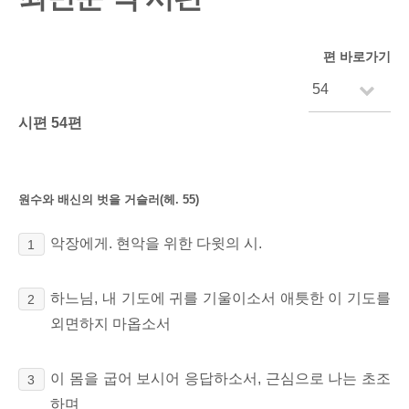
편 바로가기
시편 54편
원수와 배신의 벗을 거슬러(헤. 55)
악장에게. 현악을 위한 다윗의 시.
1
하느님, 내 기도에 귀를 기울이소서 애틋한 이 기도를
2
외면하지 마옵소서
이 몸을 굽어 보시어 응답하소서, 근심으로 나는 초조
3
하며