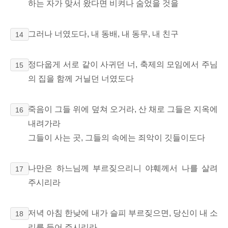
하는 자가 맞서 왔다면 비켜나 숨었을 것을
그러나 너였도다, 내 동배, 내 동무, 내 친구
14
정다웁게 서로 같이 사귀던 너, 축제의 모임에서 주님
15
의 집을 함께 거닐던 너였도다
죽음이 그들 위에 덮쳐 오거라, 산 채로 그들은 지옥에
16
내려가라
그들이 사는 곳, 그들의 속에는 죄악이 깃들이도다
나만은 하느님께 부르짖으리니 야훼께서 나를 살려
17
주시리라
저녁 아침 한낮에 내가 슬피 부르짖으면, 당신이 내 소
18
리를 들어 주시리라