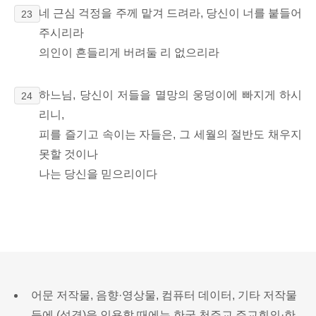
네 근심 걱정을 주께 맡겨 드려라, 당신이 너를 붙들어
23
주시리라
의인이 흔들리게 버려둘 리 없으리라
하느님, 당신이 저들을 멸망의 웅덩이에 빠지게 하시
24
리니,
피를 즐기고 속이는 자들은, 그 세월의 절반도 채우지
못할 것이나
나는 당신을 믿으리이다
어문 저작물, 음향·영상물, 컴퓨터 데이터, 기타 저작물
등에 (성경)을 인용할 때에는 한국 천주교 주교회의·한