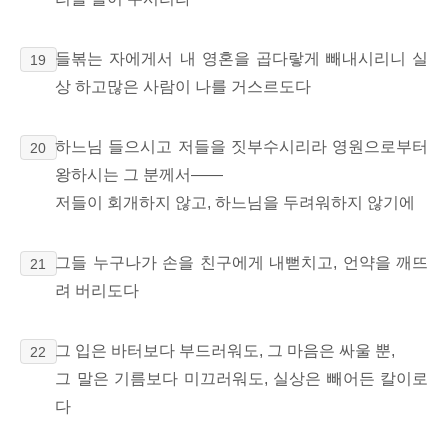
들볶는 자에게서 내 영혼을 곱다랗게 빼내시리니 실
19
상 하고많은 사람이 나를 거스르도다
하느님 들으시고 저들을 짓부수시리라 영원으로부터
20
왕하시는 그 분께서――
저들이 회개하지 않고, 하느님을 두려워하지 않기에
그들 누구나가 손을 친구에게 내뻗치고, 언약을 깨뜨
21
려 버리도다
그 입은 바터보다 부드러워도, 그 마음은 싸울 뿐,
22
그 말은 기름보다 미끄러워도, 실상은 빼어든 칼이로
다