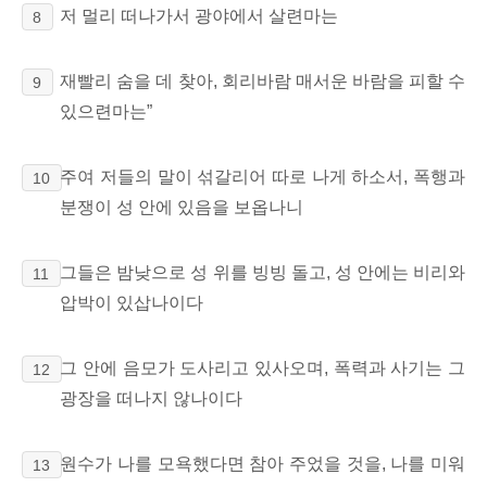
저 멀리 떠나가서 광야에서 살련마는
8
재빨리 숨을 데 찾아, 회리바람 매서운 바람을 피할 수
9
있으련마는”
주여 저들의 말이 섞갈리어 따로 나게 하소서, 폭행과
10
분쟁이 성 안에 있음을 보옵나니
그들은 밤낮으로 성 위를 빙빙 돌고, 성 안에는 비리와
11
압박이 있삽나이다
그 안에 음모가 도사리고 있사오며, 폭력과 사기는 그
12
광장을 떠나지 않나이다
원수가 나를 모욕했다면 참아 주었을 것을, 나를 미워
13