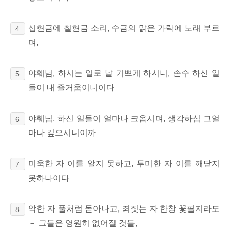
십현금에 칠현금 소리, 수금의 맑은 가락에 노래 부르
4
며,
야훼님, 하시는 일로 날 기쁘게 하시니, 손수 하신 일
5
들이 내 즐거움이니이다
야훼님, 하신 일들이 얼마나 크옵시며, 생각하심 그얼
6
마나 깊으시니이까
미욱한 자 이를 알지 못하고, 투미한 자 이를 깨닫지
7
못하나이다
악한 자 풀처럼 돋아나고, 죄짓는 자 한창 꽃필지라도
8
－ 그들은 영원히 없어질 것들,