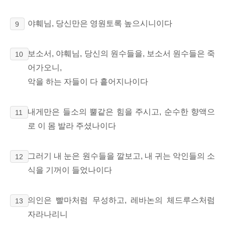
야훼님, 당신만은 영원토록 높으시니이다
9
보소서, 야훼님, 당신의 원수들을, 보소서 원수들은 죽
10
어가오니,
악을 하는 자들이 다 흩어지나이다
내게만은 들소의 뿔같은 힘을 주시고, 순수한 향액으
11
로 이 몸 발라 주셨나이다
그러기 내 눈은 원수들을 깔보고, 내 귀는 악인들의 소
12
식을 기꺼이 들었나이다
의인은 빨마처럼 무성하고, 레바논의 체드루스처럼
13
자라나리니