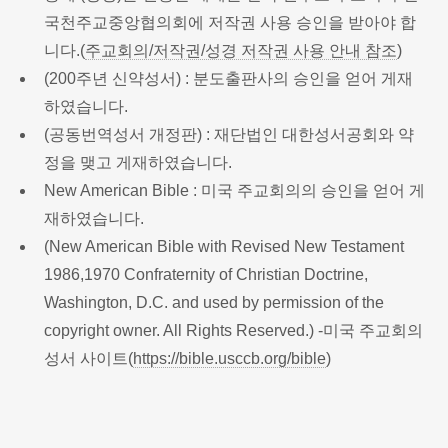
국천주교중앙협의회에 저작권 사용 승인을 받아야 합
니다.(
주교회의/저작권/성경 저작권 사용 안내 참조
)
(200주년 신약성서) : 분도출판사의 승인을 얻어 게재
하였습니다.
(공동번역성서 개정판) : 재단법인 대한성서공회와 약
정을 맺고 게재하였습니다.
New American Bible : 미국 주교회의의 승인을 얻어 게
재하였습니다.
(New American Bible with Revised New Testament
1986,1970 Confraternity of Christian Doctrine,
Washington, D.C. and used by permission of the
copyright owner. All Rights Reserved.) -미국 주교회의
성서 사이트(
https://bible.usccb.org/bible
)