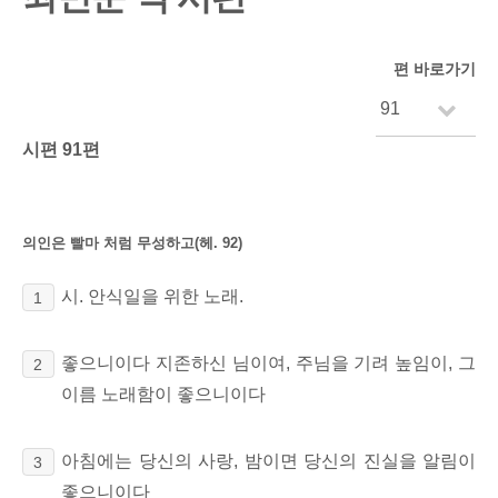
편 바로가기
시편 91편
의인은 빨마 처럼 무성하고(헤. 92)
시. 안식일을 위한 노래.
1
좋으니이다 지존하신 님이여, 주님을 기려 높임이, 그
2
이름 노래함이 좋으니이다
아침에는 당신의 사랑, 밤이면 당신의 진실을 알림이
3
좋으니이다