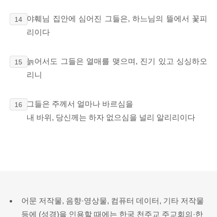
야훼님 집안에 심어진 그들은, 하느님의 뜰에서 꽃피
14
리이다
늙어서도 그들은 열매를 맺으며, 진기 있고 싱싱하오
15
리니
그들은 주께서 얼마나 바르심을
16
내 바위, 당신께는 하자 없으심을 널리 알리리이다
어문 저작물, 음향·영상물, 컴퓨터 데이터, 기타 저작물
등에 (성경)을 인용할 때에는 한국 천주교 주교회의·한