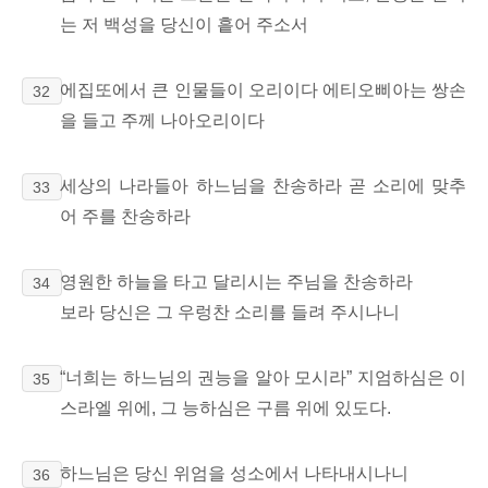
는 저 백성을 당신이 흩어 주소서
에집또에서 큰 인물들이 오리이다 에티오삐아는 쌍손
32
을 들고 주께 나아오리이다
세상의 나라들아 하느님을 찬송하라 곧 소리에 맞추
33
어 주를 찬송하라
영원한 하늘을 타고 달리시는 주님을 찬송하라
34
보라 당신은 그 우렁찬 소리를 들려 주시나니
“너희는 하느님의 권능을 알아 모시라” 지엄하심은 이
35
스라엘 위에, 그 능하심은 구름 위에 있도다.
하느님은 당신 위엄을 성소에서 나타내시나니
36