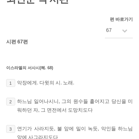
편 바로가기
시편 67편
이스라엘의 서사시(헤. 68)
악장에게. 다윗의 시. 노래.
1
하느님 일어나시니, 그의 원수들 흩어지고 당신을 미
2
워하던 자, 그 면전에서 도망치도다
연기가 사라지듯, 불 앞에 밀이 녹듯, 악인들 하느님
3
앞에 사그라지도다