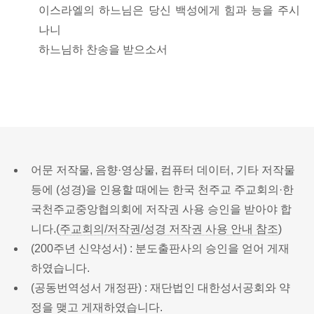
이스라엘의 하느님은 당신 백성에게 힘과 능을 주시
나니
하느님하 찬송을 받으소서
어문 저작물, 음향·영상물, 컴퓨터 데이터, 기타 저작물
등에 (성경)을 인용할 때에는 한국 천주교 주교회의·한
국천주교중앙협의회에 저작권 사용 승인을 받아야 합
니다.(
주교회의/저작권/성경 저작권 사용 안내 참조
)
(200주년 신약성서) : 분도출판사의 승인을 얻어 게재
하였습니다.
(공동번역성서 개정판) : 재단법인 대한성서공회와 약
정을 맺고 게재하였습니다.