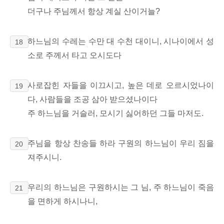
더구나 주님께서 항상 계실 산이거늘?
하느님의 수레는 수만 대 수천 대이니, 시나이에서 성
18
소로 주께서 타고 오시도다
사로잡힌 자들을 이끄시고, 높은 데로 오르시었나이
19
다, 사람들을 조공 삼아 받으셨나이다
주 하느님을 거슬러, 모시기 싫어하던 그들 마저도.
주님을 항상 찬송들 하라 구원의 하느님이 우리 짐을
20
져주시니.
우리의 하느님은 구원하시는 그 님, 주 하느님이 죽음
21
을 면하게 하시나니,