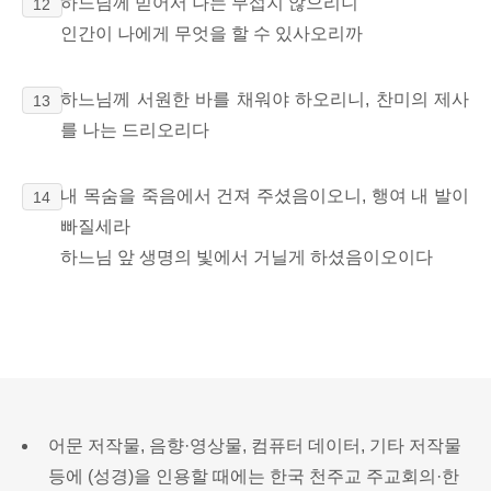
하느님께 믿어서 나는 무섭지 않으리니
12
인간이 나에게 무엇을 할 수 있사오리까
하느님께 서원한 바를 채워야 하오리니, 찬미의 제사
13
를 나는 드리오리다
내 목숨을 죽음에서 건져 주셨음이오니, 행여 내 발이
14
빠질세라
하느님 앞 생명의 빛에서 거닐게 하셨음이오이다
어문 저작물, 음향·영상물, 컴퓨터 데이터, 기타 저작물
등에 (성경)을 인용할 때에는 한국 천주교 주교회의·한