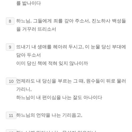
를 밟나이다
하느님, 그들에게 죄를 갚아 주소서, 진노하사 백성들
8
을 거꾸러 뜨리소서
뜨내기 내 생애를 헤아려 두시고, 이 눈물 당신 부대에
9
담아 두소서
이미 당신 책에 적혀 잊지 않나이까
언제라도 내 당신을 부르는 그 때, 원수들이 뒤로 물러
10
가리니,
하느님이 내 편이심을 나는 잘도 아나이다
하느님의 언약을 나는 기리옵고,
11